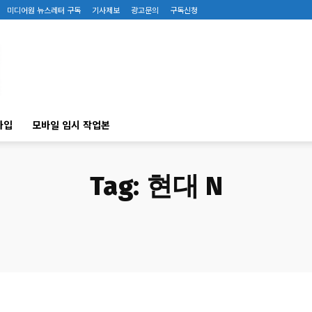
미디어원 뉴스레터 구독
기사제보
광고문의
구독신청
가입
모바일 임시 작업본
Tag:
현대 N