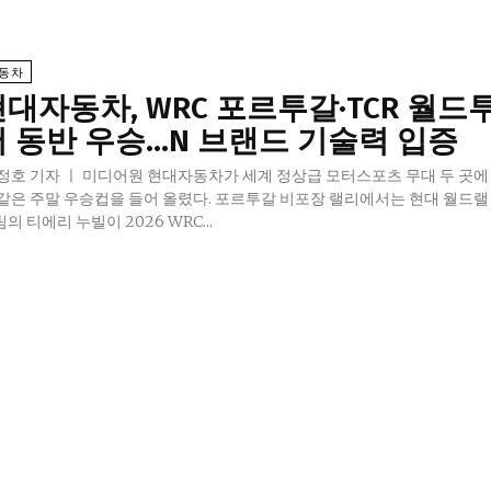
동차
대자동차, WRC 포르투갈·TCR 월드
어 동반 우승…N 브랜드 기술력 입증
정호 기자 ㅣ 미디어원 현대자동차가 세계 정상급 모터스포츠 무대 두 곳에
 같은 주말 우승컵을 들어 올렸다. 포르투갈 비포장 랠리에서는 현대 월드랠
의 티에리 누빌이 2026 WRC...