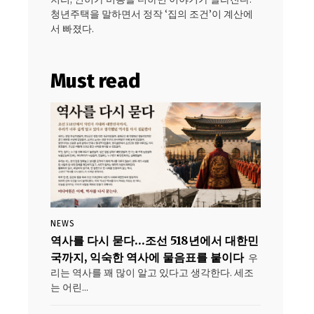
청년주택을 말하면서 정작 ‘집의 조건’이 계산에
서 빠졌다.
Must read
NEWS
역사를 다시 묻다…조선 518년에서 대한민
국까지, 익숙한 역사에 물음표를 붙이다
우
리는 역사를 꽤 많이 알고 있다고 생각한다. 세조
는 어린...