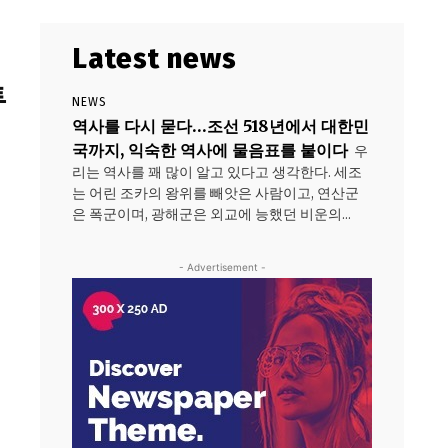
Latest news
투
NEWS
역사를 다시 묻다…조선 518년에서 대한민
국까지, 익숙한 역사에 물음표를 붙이다
우
리는 역사를 꽤 많이 알고 있다고 생각한다. 세조
는 어린 조카의 왕위를 빼앗은 사람이고, 연산군
은 폭군이며, 광해군은 외교에 능했던 비운의...
- Advertisement -