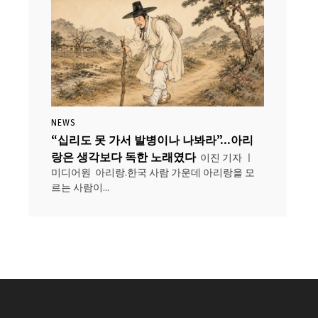
NEWS
“십리도 못 가서 발병이나 나봐라”…아리
랑은 생각보다 독한 노래였다
이진 기자 ㅣ
미디어원 아리랑.한국 사람 가운데 아리랑을 모
르는 사람이...