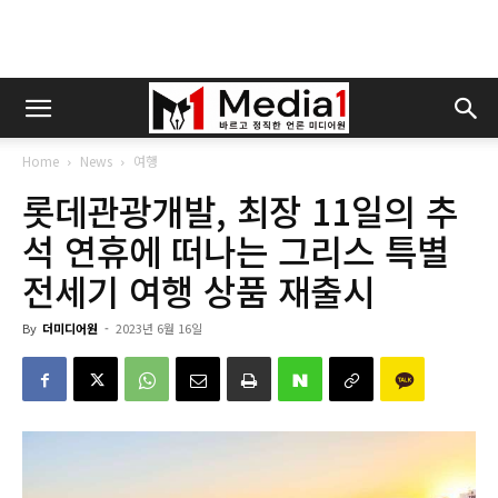
Home
News
여행
롯데관광개발, 최장 11일의 추
석 연휴에 떠나는 그리스 특별
전세기 여행 상품 재출시
By
더미디어원
-
2023년 6월 16일