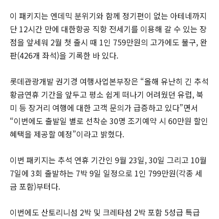
이 패키지는 엔데믹 분위기와 함께 정기편이 없는 아테네까지
단 12시간 만에 대한항공 직항 전세기를 이용해 갈 수 있는 장
점을 앞세워 2월 첫 출시 때 1인 759만원의 고가에도 불구, 완
판(426개 좌석)을 기록한 바 있다.
롯데관광개발 권기경 여행사업본부장은 “올해 유난히 긴 추석
황금연휴 기간을 앞두고 평소 쉽게 떠나기 어려웠던 유럽, 북
미 등 장거리 여행에 대한 고객 문의가 급증하고 있다”면서
“이번에도 출발일 별로 선착순 30명 조기예약 시 60만원 할인
혜택을 제공할 예정”이라고 밝혔다.
이번 패키지는 추석 연휴 기간인 9월 23일, 30일 그리고 10월
7일에 3회 출발하는 7박 9일 일정으로 1인 799만원(각종 세
금 포함)부터다.
이번에도 산토리니섬 2박 및 크레타섬 2박 포함 5성급 특급