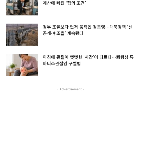
계산에 빠진 ‘집의 조건’
정부 조율보다 먼저 움직인 정동영…대북정책 ‘선
공개·후조율’ 계속됐다
아침에 관절이 뻣뻣한 ‘시간’이 다르다…퇴행성·류
마티스관절염 구별법
- Advertisement -