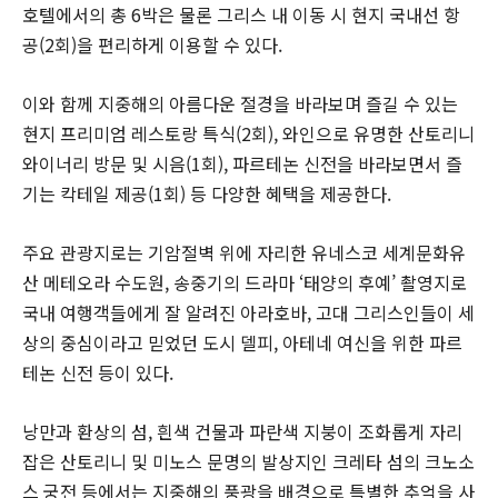
호텔에서의 총 6박은 물론 그리스 내 이동 시 현지 국내선 항
공(2회)을 편리하게 이용할 수 있다.
이와 함께 지중해의 아름다운 절경을 바라보며 즐길 수 있는
현지 프리미엄 레스토랑 특식(2회), 와인으로 유명한 산토리니
와이너리 방문 및 시음(1회), 파르테논 신전을 바라보면서 즐
기는 칵테일 제공(1회) 등 다양한 혜택을 제공한다.
주요 관광지로는 기암절벽 위에 자리한 유네스코 세계문화유
산 메테오라 수도원, 송중기의 드라마 ‘태양의 후예’ 촬영지로
국내 여행객들에게 잘 알려진 아라호바, 고대 그리스인들이 세
상의 중심이라고 믿었던 도시 델피, 아테네 여신을 위한 파르
테논 신전 등이 있다.
낭만과 환상의 섬, 흰색 건물과 파란색 지붕이 조화롭게 자리
잡은 산토리니 및 미노스 문명의 발상지인 크레타 섬의 크노소
스 궁전 등에서는 지중해의 풍광을 배경으로 특별한 추억을 사