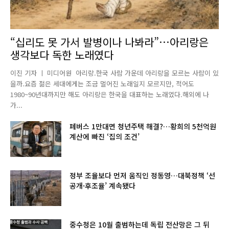
“십리도 못 가서 발병이나 나봐라”…아리랑은
생각보다 독한 노래였다
이진 기자 ㅣ 미디어원 아리랑.한국 사람 가운데 아리랑을 모르는 사람이 있
을까.요즘 젊은 세대에게는 조금 멀어진 노래일지 모르지만, 적어도
1980~90년대까지만 해도 아리랑은 한국을 대표하는 노래였다.해외에 나
가...
폐버스 1만대면 청년주택 해결?…황희의 5천억원
계산에 빠진 ‘집의 조건’
정부 조율보다 먼저 움직인 정동영…대북정책 ‘선
공개·후조율’ 계속됐다
중수청은 10월 출범하는데 독립 전산망은 그 뒤