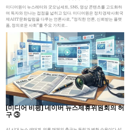
미디어원이 뉴스레터와 굿모닝세트, SNS, 영상 콘텐츠를 고도화하
며 독자와 만나는 접점을 넓히고 있다. 미디어원은 정치·경제·사회·국
제·AI·IT·문화·칼럼을 다루는 언론사로, “정직한 언론, 신뢰받는 플랫
폼, 정의로운 사회”를 주요 가치로...
[미디어 비평] 네이버 뉴스제휴위원회의 허
구 ③
AI 시대 뉴스 생태계, 언론 매체의 출구는 독립과 변화 수용이다 AI