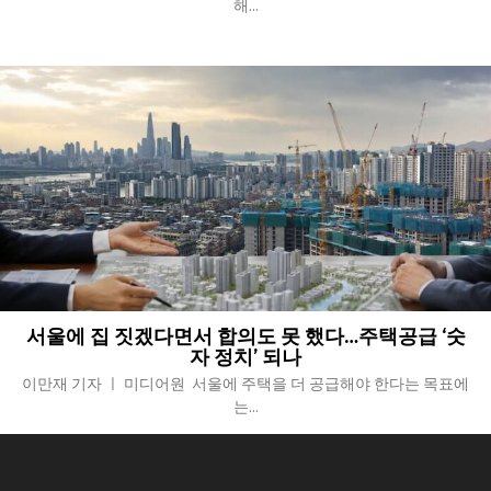
해...
서울에 집 짓겠다면서 합의도 못 했다…주택공급 ‘숫
자 정치’ 되나
이만재 기자 ㅣ 미디어원 서울에 주택을 더 공급해야 한다는 목표에
는...