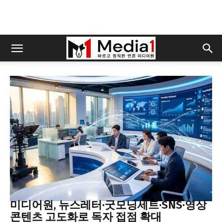
미디어
미디어원, 뉴스레터·굿모닝세트·SNS·영상
콘텐츠 고도화로 독자 접점 확대