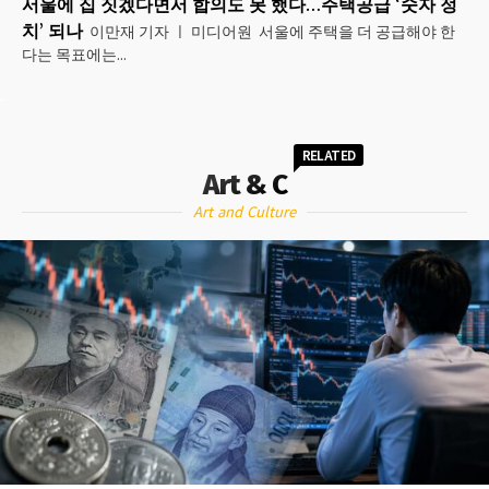
서울에 집 짓겠다면서 합의도 못 했다…주택공급 ‘숫자 정
치’ 되나
이만재 기자 ㅣ 미디어원 서울에 주택을 더 공급해야 한
다는 목표에는...
RELATED
Art & C
Art and Culture