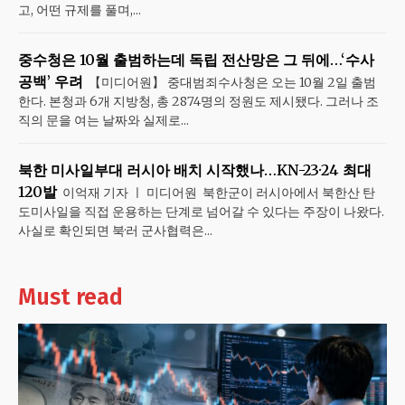
고, 어떤 규제를 풀며,...
중수청은 10월 출범하는데 독립 전산망은 그 뒤에…‘수사
공백’ 우려
【미디어원】 중대범죄수사청은 오는 10월 2일 출범
한다. 본청과 6개 지방청, 총 2874명의 정원도 제시됐다. 그러나 조
직의 문을 여는 날짜와 실제로...
북한 미사일부대 러시아 배치 시작했나…KN-23·24 최대
120발
이억재 기자 ㅣ 미디어원 북한군이 러시아에서 북한산 탄
도미사일을 직접 운용하는 단계로 넘어갈 수 있다는 주장이 나왔다.
사실로 확인되면 북·러 군사협력은...
Must read