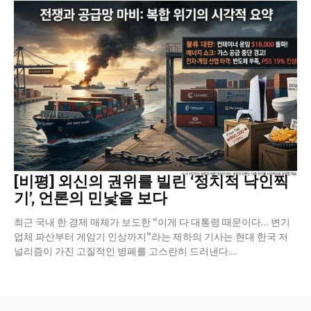
[비평] 외신의 권위를 빌린 ‘정치적 낙인찍
기’, 언론의 민낯을 보다
최근 국내 한 경제 매체가 보도한 “이게 다 대통령 때문이다… 변기
업체 파산부터 게임기 인상까지”라는 제하의 기사는 현대 한국 저
널리즘이 가진 고질적인 병폐를 고스란히 드러낸다....