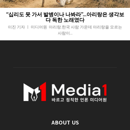
“십리도 못 가서 발병이나 나봐라”…아리랑은 생각보
다 독한 노래였다
이진 기자 ㅣ 미디어원 아리랑.한국 사람 가운데 아리랑을 모르는
사람이...
ABOUT US