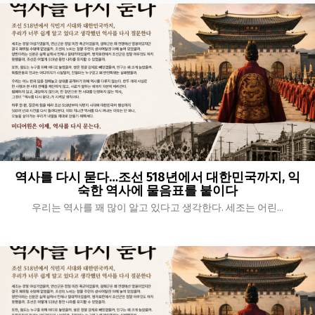
역사를 다시 묻다…조선 518년에서 대한민국까지, 익
숙한 역사에 물음표를 붙이다
우리는 역사를 꽤 많이 알고 있다고 생각한다. 세조는 어린...