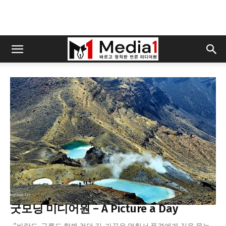
오늘의 사진
굿모닝 미디어원 – A Picture a Day
"바람도, 구름도 함께 걷던 길. 가끔은 멈춰서 풍경에게 길을 묻는