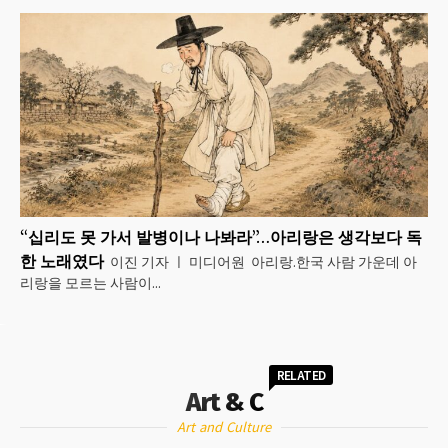
“십리도 못 가서 발병이나 나봐라”…아리랑은 생각보다 독
한 노래였다
이진 기자 ㅣ 미디어원 아리랑.한국 사람 가운데 아
리랑을 모르는 사람이...
RELATED
Art & C
Art and Culture