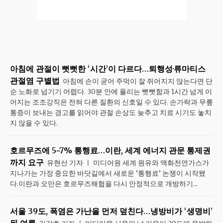
아침에 관절이 뻣뻣한 ‘시간’이 다르다…퇴행성·류마티스
관절염 구별법
아침에 손이 굳어 주먹이 잘 쥐어지지 않는다면 단
순 노화로 넘기기 어렵다. 30분 안에 풀리는 뻣뻣함과 1시간 넘게 이
어지는 조조강직은 전혀 다른 질환의 신호일 수 있다. 손가락과 무릎
통증이 보내는 경고를 읽어야 관절 손상도 늦추고 치료 시기도 놓치
지 않을 수 있다.
호르무즈에 5~7% 통행료…이란, 세계 에너지 관문 통제권
까지 요구
유현선 기자 ㅣ 미디어원 세계 원유와 액화천연가스가
지나가는 가장 중요한 바닷길에서 새로운 ‘통행료’ 논쟁이 시작됐
다.이란과 오만은 호르무즈해협을 다시 안정적으로 개방하기...
서울 39도, 폭염은 가난을 먼저 덮친다…냉방비가 ‘생명비’
된 여름