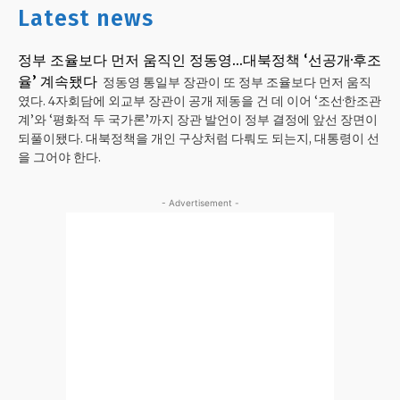
Latest news
정부 조율보다 먼저 움직인 정동영…대북정책 ‘선공개·후조
율’ 계속됐다
정동영 통일부 장관이 또 정부 조율보다 먼저 움직
였다. 4자회담에 외교부 장관이 공개 제동을 건 데 이어 ‘조선·한조관
계’와 ‘평화적 두 국가론’까지 장관 발언이 정부 결정에 앞선 장면이
되풀이됐다. 대북정책을 개인 구상처럼 다뤄도 되는지, 대통령이 선
을 그어야 한다.
- Advertisement -