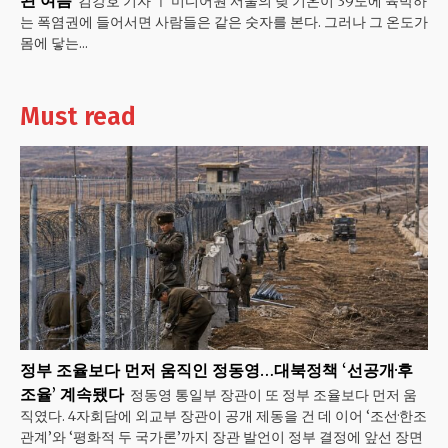
김강호 기자 ㅣ 미디어원 서울의 낮 기온이 39도에 육박하
는 폭염권에 들어서면 사람들은 같은 숫자를 본다. 그러나 그 온도가
몸에 닿는...
Must read
정부 조율보다 먼저 움직인 정동영…대북정책 ‘선공개·후
조율’ 계속됐다
정동영 통일부 장관이 또 정부 조율보다 먼저 움
직였다. 4자회담에 외교부 장관이 공개 제동을 건 데 이어 ‘조선·한조
관계’와 ‘평화적 두 국가론’까지 장관 발언이 정부 결정에 앞선 장면