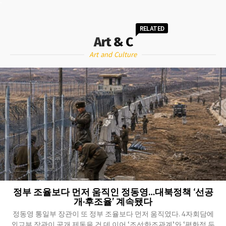
RELATED
Art & C
Art and Culture
정부 조율보다 먼저 움직인 정동영…대북정책 ‘선공
개·후조율’ 계속됐다
정동영 통일부 장관이 또 정부 조율보다 먼저 움직였다. 4자회담에
외교부 장관이 공개 제동을 건 데 이어 ‘조선·한조관계’와 ‘평화적 두