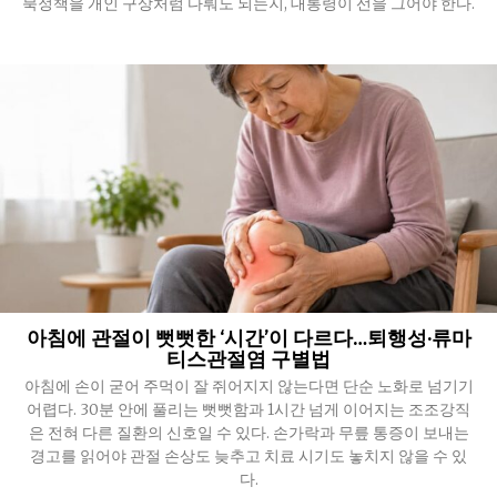
북정책을 개인 구상처럼 다뤄도 되는지, 대통령이 선을 그어야 한다.
아침에 관절이 뻣뻣한 ‘시간’이 다르다…퇴행성·류마
티스관절염 구별법
아침에 손이 굳어 주먹이 잘 쥐어지지 않는다면 단순 노화로 넘기기
어렵다. 30분 안에 풀리는 뻣뻣함과 1시간 넘게 이어지는 조조강직
은 전혀 다른 질환의 신호일 수 있다. 손가락과 무릎 통증이 보내는
경고를 읽어야 관절 손상도 늦추고 치료 시기도 놓치지 않을 수 있
다.