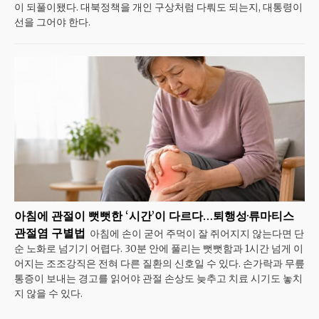
이 되풀이됐다. 대북정책을 개인 구상처럼 다뤄도 되는지, 대통령이
선을 그어야 한다.
아침에 관절이 뻣뻣한 ‘시간’이 다르다…퇴행성·류마티스
관절염 구별법
아침에 손이 굳어 주먹이 잘 쥐어지지 않는다면 단
순 노화로 넘기기 어렵다. 30분 안에 풀리는 뻣뻣함과 1시간 넘게 이
어지는 조조강직은 전혀 다른 질환의 신호일 수 있다. 손가락과 무릎
통증이 보내는 경고를 읽어야 관절 손상도 늦추고 치료 시기도 놓치
지 않을 수 있다.