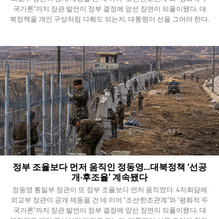
국가론’까지 장관 발언이 정부 결정에 앞선 장면이 되풀이됐다. 대
북정책을 개인 구상처럼 다뤄도 되는지, 대통령이 선을 그어야 한다.
정부 조율보다 먼저 움직인 정동영…대북정책 ‘선공
개·후조율’ 계속됐다
정동영 통일부 장관이 또 정부 조율보다 먼저 움직였다. 4자회담에
외교부 장관이 공개 제동을 건 데 이어 ‘조선·한조관계’와 ‘평화적 두
국가론’까지 장관 발언이 정부 결정에 앞선 장면이 되풀이됐다. 대