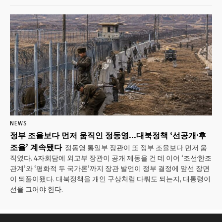
NEWS
정부 조율보다 먼저 움직인 정동영…대북정책 ‘선공개·후
조율’ 계속됐다
정동영 통일부 장관이 또 정부 조율보다 먼저 움
직였다. 4자회담에 외교부 장관이 공개 제동을 건 데 이어 ‘조선·한조
관계’와 ‘평화적 두 국가론’까지 장관 발언이 정부 결정에 앞선 장면
이 되풀이됐다. 대북정책을 개인 구상처럼 다뤄도 되는지, 대통령이
선을 그어야 한다.