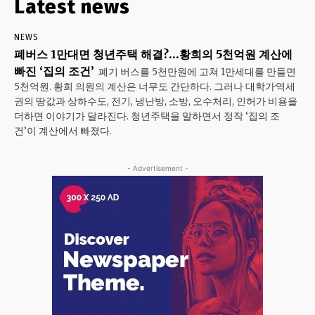
Latest news
NEWS
폐버스 1만대면 청년주택 해결?…황희의 5천억원 계산에
빠진 ‘집의 조건’
폐기 버스를 5천만원에 고쳐 1만세대를 만들면
5천억원. 황희 의원의 계산은 너무도 간단하다. 그러나 대학가·역세
권의 땅값과 상하수도, 전기, 냉난방, 소방, 오수처리, 인허가 비용을
더하면 이야기가 달라진다. 청년주택을 말하면서 정작 ‘집의 조
건’이 계산에서 빠졌다.
- Advertisement -