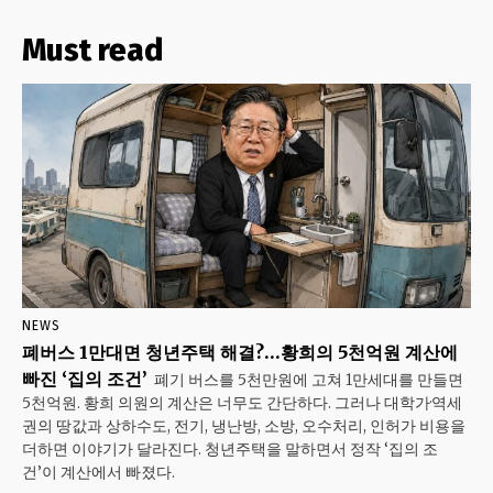
Must read
NEWS
폐버스 1만대면 청년주택 해결?…황희의 5천억원 계산에
빠진 ‘집의 조건’
폐기 버스를 5천만원에 고쳐 1만세대를 만들면
5천억원. 황희 의원의 계산은 너무도 간단하다. 그러나 대학가·역세
권의 땅값과 상하수도, 전기, 냉난방, 소방, 오수처리, 인허가 비용을
더하면 이야기가 달라진다. 청년주택을 말하면서 정작 ‘집의 조
건’이 계산에서 빠졌다.