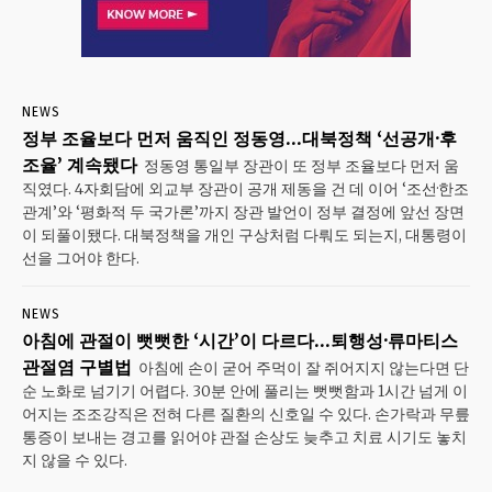
NEWS
정부 조율보다 먼저 움직인 정동영…대북정책 ‘선공개·후
조율’ 계속됐다
정동영 통일부 장관이 또 정부 조율보다 먼저 움
직였다. 4자회담에 외교부 장관이 공개 제동을 건 데 이어 ‘조선·한조
관계’와 ‘평화적 두 국가론’까지 장관 발언이 정부 결정에 앞선 장면
이 되풀이됐다. 대북정책을 개인 구상처럼 다뤄도 되는지, 대통령이
선을 그어야 한다.
NEWS
아침에 관절이 뻣뻣한 ‘시간’이 다르다…퇴행성·류마티스
관절염 구별법
아침에 손이 굳어 주먹이 잘 쥐어지지 않는다면 단
순 노화로 넘기기 어렵다. 30분 안에 풀리는 뻣뻣함과 1시간 넘게 이
어지는 조조강직은 전혀 다른 질환의 신호일 수 있다. 손가락과 무릎
통증이 보내는 경고를 읽어야 관절 손상도 늦추고 치료 시기도 놓치
지 않을 수 있다.