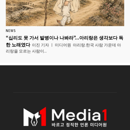
NEWS
“십리도 못 가서 발병이나 나봐라”…아리랑은 생각보다 독
한 노래였다
이진 기자 ㅣ 미디어원 아리랑.한국 사람 가운데 아
리랑을 모르는 사람이...