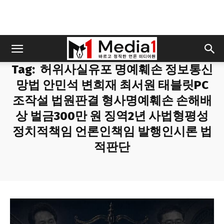
Tag:
허위사실유포 명예훼손 정보통신
망법 안민석 변희재 최서원 태블릿PC
조작설 법원판결 형사명예훼손 손해배
상 벌금300만 원 징역2년 사법형평성
정치적책임 언론인책임 발행인시론 법
적판단