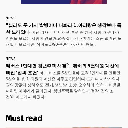
NEWS
“십리도 못 가서 발병이나 나봐라”…아리랑은 생각보다 독
한 노래였다
이진 기자 ㅣ 미디어원 아리랑.한국 사람 가운데 아
리랑을 모르는 사람이 있을까.요즘 젊은 세대에게는 조금 멀어진 노
래일지 모르지만, 적어도 1980~90년대까지만 해도...
NEWS
폐버스 1만대면 청년주택 해결?…황희의 5천억원 계산에
빠진 ‘집의 조건’
폐기 버스를 5천만원에 고쳐 1만세대를 만들면
5천억원. 황희 의원의 계산은 너무도 간단하다. 그러나 대학가·역세
권의 땅값과 상하수도, 전기, 냉난방, 소방, 오수처리, 인허가 비용을
더하면 이야기가 달라진다. 청년주택을 말하면서 정작 ‘집의 조
건’이 계산에서 빠졌다.
Must read