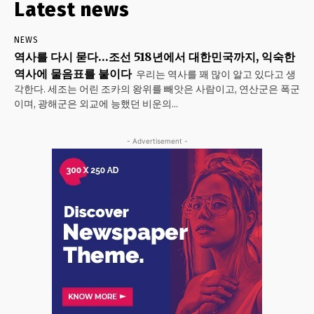
Latest news
NEWS
역사를 다시 묻다…조선 518년에서 대한민국까지, 익숙한
역사에 물음표를 붙이다
우리는 역사를 꽤 많이 알고 있다고 생
각한다. 세조는 어린 조카의 왕위를 빼앗은 사람이고, 연산군은 폭군
이며, 광해군은 외교에 능했던 비운의...
- Advertisement -