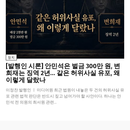
정치
[발행인 시론] 안민석은 벌금 300만 원, 변
희재는 징역 2년… 같은 허위사실 유포, 왜
이렇게 달랐나
이정찬 발행인 ㅣ 미디어원 최근 법원이 내놓은 두 건의 허위사실 유
포 관련 법적 판단은 반드시 짚고 넘어가야 할 사안이다. 하나는 안
민석 전 의원의 최서원 관련...