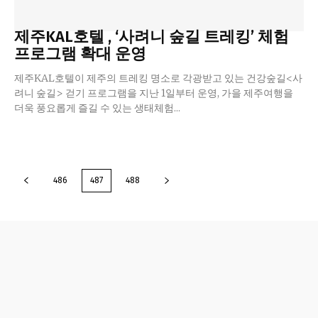
제주KAL호텔 , ‘사려니 숲길 트레킹’ 체험
프로그램 확대 운영
제주KAL호텔이 제주의 트레킹 명소로 각광받고 있는 건강숲길<사
려니 숲길> 걷기 프로그램을 지난 1일부터 운영, 가을 제주여행을
더욱 풍요롭게 즐길 수 있는 생태체험...
486
487
488