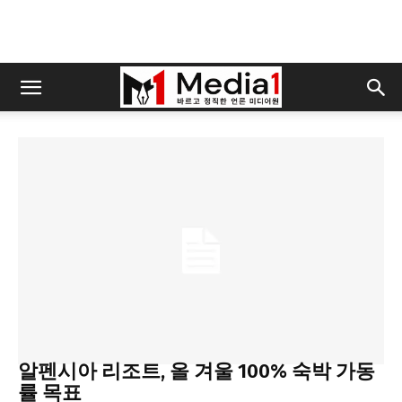
News
알펜시아 리조트, 올 겨울 100% 숙박 가동
률 목표