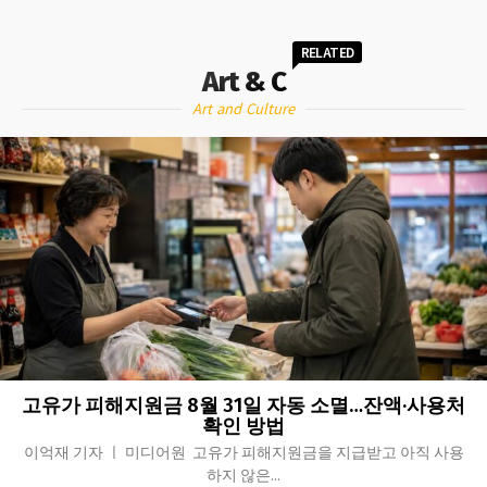
RELATED
Art & C
Art and Culture
고유가 피해지원금 8월 31일 자동 소멸…잔액·사용처
확인 방법
이억재 기자 ㅣ 미디어원 고유가 피해지원금을 지급받고 아직 사용
하지 않은...