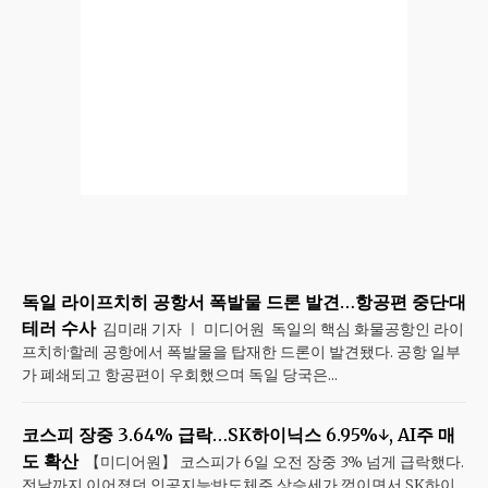
독일 라이프치히 공항서 폭발물 드론 발견…항공편 중단·대
테러 수사
김미래 기자 ㅣ 미디어원 독일의 핵심 화물공항인 라이
프치히·할레 공항에서 폭발물을 탑재한 드론이 발견됐다. 공항 일부
가 폐쇄되고 항공편이 우회했으며 독일 당국은...
코스피 장중 3.64% 급락…SK하이닉스 6.95%↓, AI주 매
도 확산
【미디어원】 코스피가 6일 오전 장중 3% 넘게 급락했다.
전날까지 이어졌던 인공지능·반도체주 상승세가 꺾이면서 SK하이