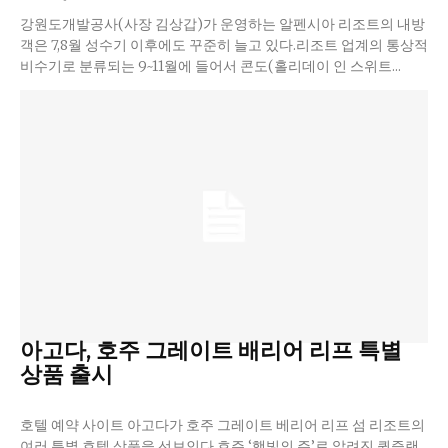
강원도개발공사(사장 김상갑)가 운영하는 알펜시아 리조트의 내방
객은 7,8월 성수기 이후에도 꾸준히 늘고 있다.리조트 업계의 통상적
비수기로 분류되는 9~11월에 들어서 콘도(홀리데이 인 스위트...
아고다, 호주 그레이트 배리어 리프 특별
상품 출시
호텔 예약 사이트 아고다가 호주 그레이트 베리어 리프 섬 리조트의
여러 특별 호텔 상품을 선보인다.호주 ‘햇빛의 주’로 알려진 퀸즐랜