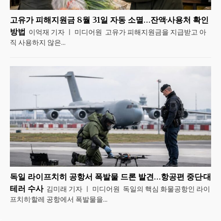
고유가 피해지원금 8월 31일 자동 소멸…잔액·사용처 확인
방법
이억재 기자 ㅣ 미디어원 고유가 피해지원금을 지급받고 아
직 사용하지 않은...
독일 라이프치히 공항서 폭발물 드론 발견…항공편 중단·대
테러 수사
김미래 기자 ㅣ 미디어원 독일의 핵심 화물공항인 라이
프치히·할레 공항에서 폭발물을...