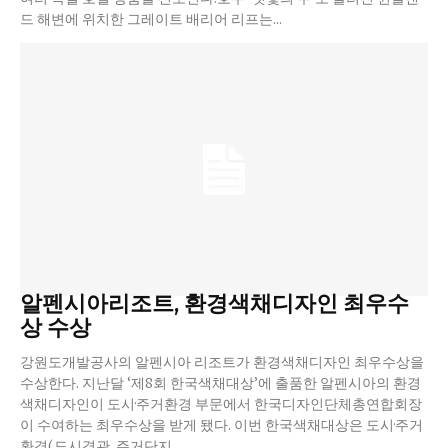
드 해변에 위치한 그레이트 배리어 리프는...
알펜시아리조트, 환경색채디자인 최우수
상 수상
강원도개발공사의 알펜시아 리조트가 환경색채디자인 최우수상을
수상한다. 지난달 ‘제8회 한국색채대상’에 출품한 알펜시아의 환경
색채디자인이 도시·주거환경 부문에서 한국디자인단체총연합회장
이 수여하는 최우수상을 받게 됐다. 이번 한국색채대상은 도시·주거
환경(도시경관, 주거단지,...