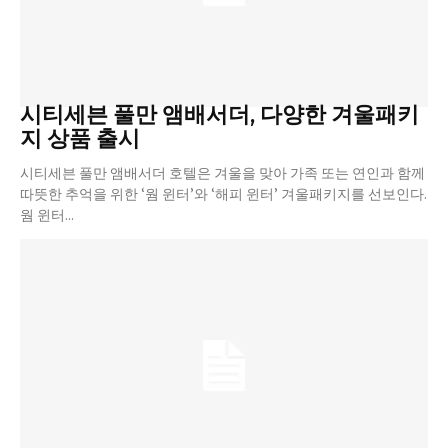
시티세븐 풀만 앰배서더, 다양한 겨울패키
지 상품 출시
시티세븐 풀만 앰배서더 호텔은 겨울을 맞아 가족 또는 연인과 함께
따뜻한 추억을 위한 ‘웜 윈터’와 ‘해피 윈터’ 겨울패키지를 선보인다.
웜 윈터...