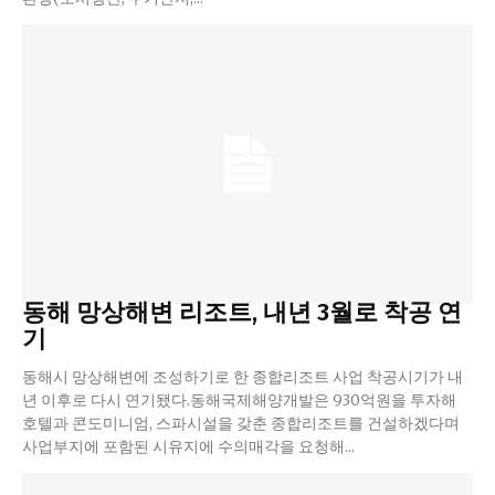
동해 망상해변 리조트, 내년 3월로 착공 연
기
동해시 망상해변에 조성하기로 한 종합리조트 사업 착공시기가 내
년 이후로 다시 연기됐다.동해국제해양개발은 930억원을 투자해
호텔과 콘도미니엄, 스파시설을 갖춘 종합리조트를 건설하겠다며
사업부지에 포함된 시유지에 수의매각을 요청해...