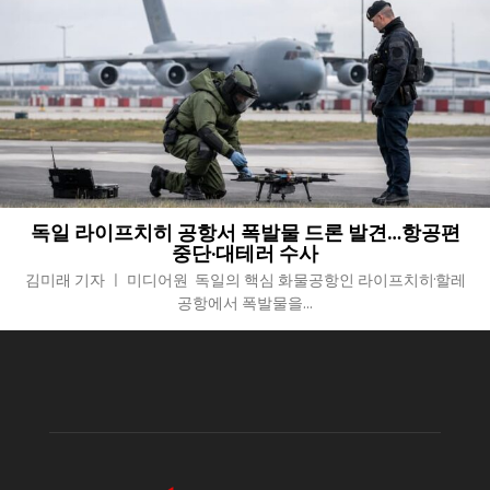
독일 라이프치히 공항서 폭발물 드론 발견…항공편
중단·대테러 수사
김미래 기자 ㅣ 미디어원 독일의 핵심 화물공항인 라이프치히·할레
공항에서 폭발물을...