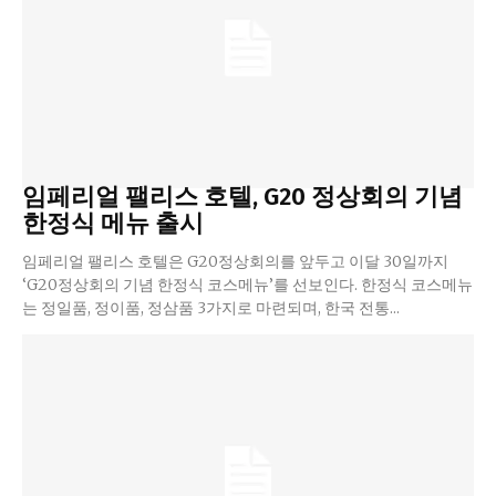
임페리얼 팰리스 호텔, G20 정상회의 기념
한정식 메뉴 출시
임페리얼 팰리스 호텔은 G20정상회의를 앞두고 이달 30일까지
‘G20정상회의 기념 한정식 코스메뉴’를 선보인다. 한정식 코스메뉴
는 정일품, 정이품, 정삼품 3가지로 마련되며, 한국 전통...