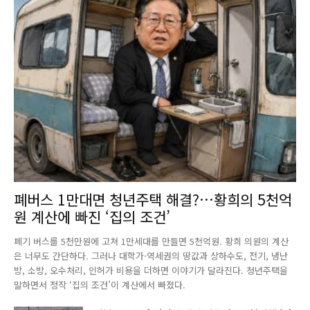
폐버스 1만대면 청년주택 해결?…황희의 5천억
원 계산에 빠진 ‘집의 조건’
폐기 버스를 5천만원에 고쳐 1만세대를 만들면 5천억원. 황희 의원의 계산
은 너무도 간단하다. 그러나 대학가·역세권의 땅값과 상하수도, 전기, 냉난
방, 소방, 오수처리, 인허가 비용을 더하면 이야기가 달라진다. 청년주택을
말하면서 정작 ‘집의 조건’이 계산에서 빠졌다.