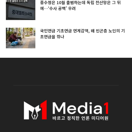
중수청은 10월 출범하는데 독립 전산망은 그 뒤
에…‘수사 공백’ 우려
국민연금 기초연금 연계감액, 왜 빈곤층 노인의 기
초연금을 깎나