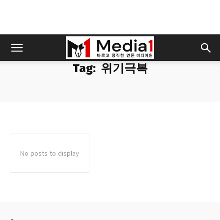
Tag:
위기극복
No posts to display