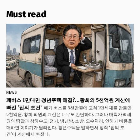
Must read
NEWS
폐버스 1만대면 청년주택 해결?…황희의 5천억원 계산에
빠진 ‘집의 조건’
폐기 버스를 5천만원에 고쳐 1만세대를 만들면
5천억원. 황희 의원의 계산은 너무도 간단하다. 그러나 대학가·역세
권의 땅값과 상하수도, 전기, 냉난방, 소방, 오수처리, 인허가 비용을
더하면 이야기가 달라진다. 청년주택을 말하면서 정작 ‘집의 조
건’이 계산에서 빠졌다.