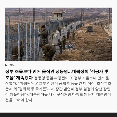
NEWS
정부 조율보다 먼저 움직인 정동영…대북정책 ‘선공개·후
조율’ 계속됐다
정동영 통일부 장관이 또 정부 조율보다 먼저 움
직였다. 4자회담에 외교부 장관이 공개 제동을 건 데 이어 ‘조선·한조
관계’와 ‘평화적 두 국가론’까지 장관 발언이 정부 결정에 앞선 장면
이 되풀이됐다. 대북정책을 개인 구상처럼 다뤄도 되는지, 대통령이
선을 그어야 한다.