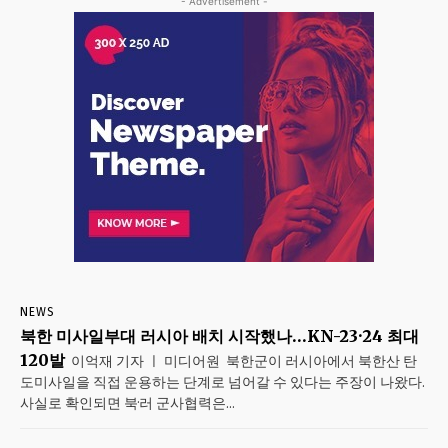
- Advertisement -
NEWS
북한 미사일부대 러시아 배치 시작했나…KN-23·24 최대
120발
이억재 기자 ㅣ 미디어원 북한군이 러시아에서 북한산 탄
도미사일을 직접 운용하는 단계로 넘어갈 수 있다는 주장이 나왔다.
사실로 확인되면 북·러 군사협력은...