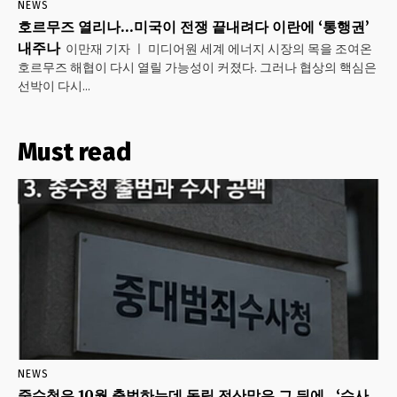
NEWS
호르무즈 열리나…미국이 전쟁 끝내려다 이란에 ‘통행권’
내주나
이만재 기자 ㅣ 미디어원 세계 에너지 시장의 목을 조여온
호르무즈 해협이 다시 열릴 가능성이 커졌다. 그러나 협상의 핵심은
선박이 다시...
Must read
NEWS
중수청은 10월 출범하는데 독립 전산망은 그 뒤에…‘수사