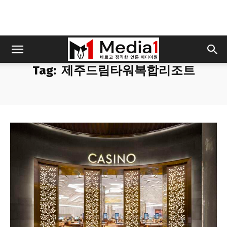
Tag:
제주드림타워복합리조트