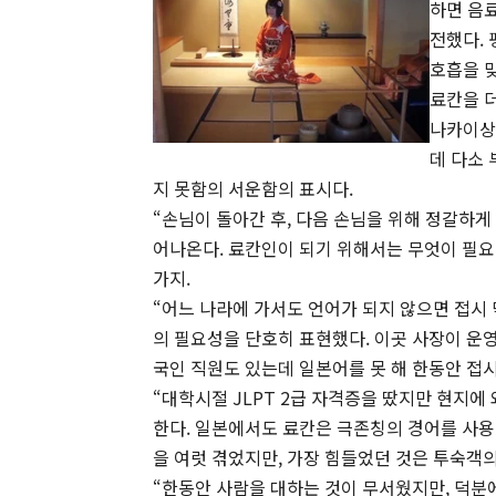
하면 음
전했다. 
호흡을 
료칸을 더
나카이상
데 다소
지 못함의 서운함의 표시다.
“손님이 돌아간 후, 다음 손님을 위해 정갈하게
어나온다. 료칸인이 되기 위해서는 무엇이 필요하
가지.
“어느 나라에 가서도 언어가 되지 않으면 접시
의 필요성을 단호히 표현했다. 이곳 사장이 운영
국인 직원도 있는데 일본어를 못 해 한동안 접
“대학시절 JLPT 2급 자격증을 땄지만 현지에
한다. 일본에서도 료칸은 극존칭의 경어를 사용하
을 여럿 겪었지만, 가장 힘들었던 것은 투숙객의
“한동안 사람을 대하는 것이 무서웠지만, 덕분에