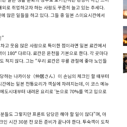
해외로 취업하고자 하는 사람도 꾸준히 늘고 있는 추세다.
에 많은 일들을 하고 있다. 그들 중 일본 스미요시칸에서
인”
기차고 웃음 많은 사람으로 특이한 점이라면 일본 료칸에서
이 180° 다르다. 료칸은 온천을 기본으로 한다. 각 곳마다
 적지 않다. 그는 “우리 료칸은 무릎 관절에 좋아 노인들
담당하는 나카이상（仲居さん）이 손님의 체크인 할 때부터
 시간에는 일본 전통요리가 객실에 차려지는데, 이 코스 메뉴
는 에도시대부터 내려온 요리로 ‘눈으로 70%를 먹고 입으로
 분들도 그렇지만 프론트 담당은 해야 할 일이 많다”며, 아
크인 시간 30분 전 모든 준비가 끝나야 한다. 투숙객이 도착