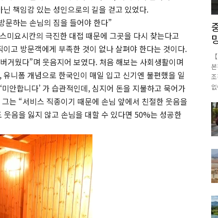
아닌 책임감 있는 성인으로의 길을 걷고 있었다.
 방문하는 손님의 짐을 들어야 한다”
 스미요시칸의 극진한 대접 때문에 그곳을 다시 찾는다고
움직이고 방문객에게 부족한 것이 없나 살펴야 한다는 것이다.
【
도 버거웠다”며 웃음지어 보였다. 처음 해보는 사회생활이며
본
, 유니폼 개념으로 한국인이 매일 입고 신기엔 불편했을 일
조
, ‘미안합니다’ 가 습관적인데, 심지어 돈을 지불하고 묵어가
없
또, 그는 “서비스 직종이기 때문에 손님 앞에서 친절한 웃음을
도 웃음을 잃지 않고 손님을 대할 수 있다면 50%는 성공한