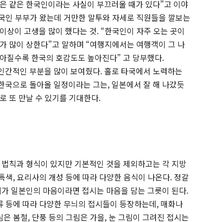
은 같은 한국인이라는 사실이 부끄러울 때가 있다”고 이야
 한국인 부부가 왔는데 거만한 말투와 자세로 직원들을 깔보는
이상이 고생을 많이 했다는 것. “한국인이 자주 오는 곳이
가 많이 상한다”고 말하며 “여행지에서는 여행객이 그 나
아질수록 한국의 호감도도 높아진다” 고 당부했다.
인간적인 부분을 많이 보여줬다. 홀로 타국에서 노력하는
 한국으로 돌아올 일정이라는 그는, 일본에서 잘 해 나갔듯
로 또 만날 수 있기를 기대한다.
 법칙과 형식이 있지만 기본적인 것을 제외하고는 각 지방
 특색, 요리사의 개성 등에 따라 다양한 음식이 나온다. 정갈
리가 일본인의 마음이라면 접시는 마음을 담는 그릇이 된다.
류 등에 따라 다양한 무늬의 접시들이 등장하는데, 매화나
림은 봄철, 단풍 등의 그림은 가을, 눈 그림이 그려진 접시는