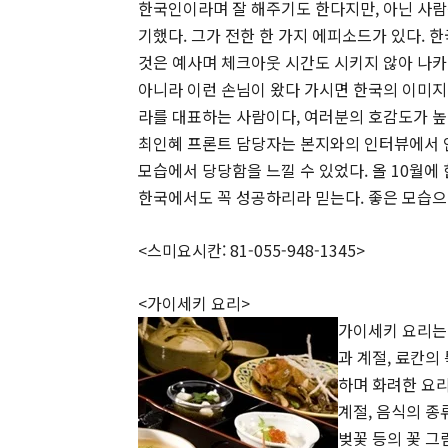
한국인이라며 잘 해주기도 한다지만, 아닌 사람
기했다. 그가 전한 한 가지 에피소드가 있다.
것은 예사며 체크아웃 시간도 시키지 않아 나카
아니라 이런 손님이 왔다 가시면 한국의 이미지
라를 대표하는 사람이다, 여러분의 호감도가 높
최인혜 프론트 담당자는 본지와의 인터뷰에서 
모습에서 당당함을 느낄 수 있었다. 올 10월에
한국에서도 꼭 성공하리라 믿는다. 좋은 모습으
<스미요시칸: 81-055-948-1345>
<가이세키 요리>
가이세키 요리는
과 계절, 료칸의
하며 화려한 요
계절, 음식의 종
벚꽃 등의 꽃 그