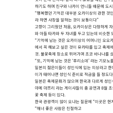
하기도 하며 친구와 나카이 언니들 때문에 도시
“행복했던 기억은 대부분 오카미상의 관한 것인
라 하면 사장을 말하는 것이 보통이다”
고향이 그리웠던 처음, 오카미상은 다정하게 자
와 아들 타카와 두 자녀를 두고 있는데 비슷한 
“기억에 남는 것은 오카미상의 어머니인 오오
에서 꼭 해보고 싶은 것이 유카타를 입고 축제
것. 불꽃축제 장소로 뛰어가며 초코 바나나를 샀
“또, 기억에 남는 것은 ‘후리소데’ 라는 기모
일본의 젊은이들이 성인식에 입는 의상라고 한다
이가 태어나면 성인식 준비로 적금을 들 정도다
일본은 축제문화가 많으며 한국과 다르게 성인식
야메 마쯔리 라는 게이샤들의 춤 공연과 8월 초
꽃 축제 등이 있다.
한국 관광객이 많이 오냐는 질문에 “이곳은 현
“매너 좋은 사람은 친절하고