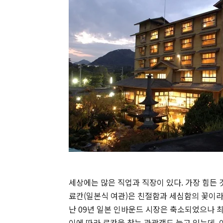
세상에는 많은 직업과 직장이 있다. 가장 힘든 
료칸(일본식 여관)은 친절함과 세심함의 꽃이라
난 09년 일본 인바운드 시장은 축소되었으나 
이에 따라 료칸을 찾는 관광객도 늘고 있는데,