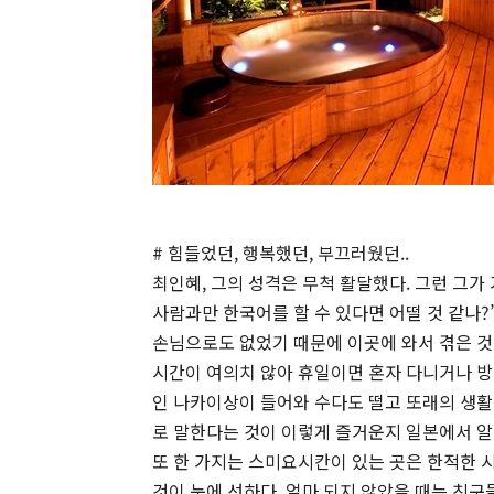
# 힘들었던, 행복했던, 부끄러웠던..
최인혜, 그의 성격은 무척 활달했다. 그런 그가
사람과만 한국어를 할 수 있다면 어떨 것 같나?
손님으로도 없었기 때문에 이곳에 와서 겪은 것
시간이 여의치 않아 휴일이면 혼자 다니거나 방
인 나카이상이 들어와 수다도 떨고 또래의 생활
로 말한다는 것이 이렇게 즐거운지 일본에서 알
또 한 가지는 스미요시칸이 있는 곳은 한적한 
것이 눈에 선하다. 얼마 되지 않았을 때는 친