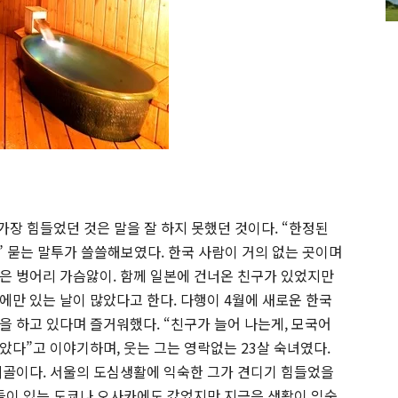
 가장 힘들었던 것은 말을 잘 하지 못했던 것이다. “한정된
” 묻는 말투가 쓸쓸해보였다. 한국 사람이 거의 없는 곳이며
은 벙어리 가슴앓이. 함께 일본에 건너온 친구가 있었지만
에만 있는 날이 많았다고 한다. 다행이 4월에 새로운 한국
을 하고 있다며 즐거워했다. “친구가 늘어 나는게, 모국어
았다”고 이야기하며, 웃는 그는 영락없는 23살 숙녀였다.
시골이다. 서울의 도심생활에 익숙한 그가 견디기 힘들었을
구들이 있는 도쿄나 오사카에도 갔었지만 지금은 생활이 익숙