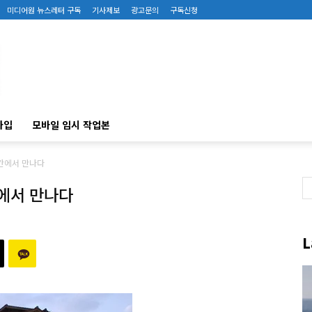
미디어원 뉴스레터 구독
기사제보
광고문의
구독신청
가입
모바일 임시 작업본
료칸에서 만나다
칸에서 만나다
L