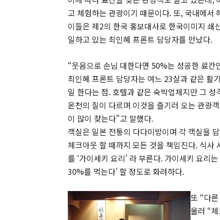
고 체험하는 관광이기 때문이다. 또, 국내에서 
이들은 제2의 한국 홍보대사로 한국이미지 쇄신
일하고 있는 최인혜 프론트 담당자를 만났다.
“웃음으로 손님 대한다면 50%는 성공한 료칸
최인혜 프론트 담당자는 여느 23살과 같은 활
일 한다는 점. 호텔과 같은 숙박업체지만 그 성격
온천의 질이 다르며 이것을 즐기러 오는 관광객도
이 많이 찾는다”고 말했다.
객실은 일본 전통의 다다미방이며 각 객실을 
체크아웃 할 때까지 모든 것을 책임진다. 식사
를 ‘가이세키 요리’ 라 부른다. 가이세키 요리
30%를 먹는다’ 할 정도로 화려하다.
또 “다른
울러 “체