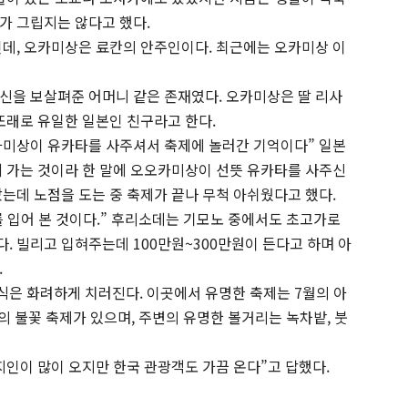
가 그립지는 않다고 했다.
데, 오카미상은 료칸의 안주인이다. 최근에는 오카미상 이
신을 보살펴준 어머니 같은 존재였다. 오카미상은 딸 리사
또래로 유일한 일본인 친구라고 한다.
카미상이 유카타를 사주셔서 축제에 놀러간 기억이다” 일본
에 가는 것이라 한 말에 오오카미상이 선뜻 유카타를 사주신
는데 노점을 도는 중 축제가 끝나 무척 아쉬웠다고 했다.
노를 입어 본 것이다.” 후리소데는 기모노 중에서도 초고가로
. 빌리고 입혀주는데 100만원~300만원이 든다고 하며 아
.
은 화려하게 치러진다. 이곳에서 유명한 축제는 7월의 아
의 불꽃 축제가 있으며, 주변의 유명한 볼거리는 녹차밭, 붓
지인이 많이 오지만 한국 관광객도 가끔 온다”고 답했다.