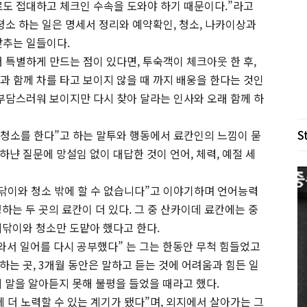
료도 접대하고 체크인 수속을 도와야 하기 때문이다.”라고
평소 하는 일은 명세서 정리와 예약확인, 청소, 나카이상과
맞추는 일들이다.
 특별하게 만드는 점이 있다면, 투숙객이 체크아웃 한 후,
과 함께 차를 타고 보이지 않을 때 까지 배웅을 한다는 것인
 부담스러워 보이지만 다시 찾아 달라는 인사와 오래 함께 하
S
 청소를 한다”고 하는 말투와 행동에서 료칸인의 느낌이 묻
냔 질문에 망설임 없이 대답한 것이 언어, 체력, 예절 세
 닦이와 청소 밖에 할 수 없습니다”고 이야기하며 언어능력
하는 두 곳의 료칸이 더 있다. 그 중 산카이데 료칸에는 중
시닦이와 청소만 도맡아 했다고 한다.
 와서 일어를 다시 공부했다” 는 그는 한동안 무척 힘들었고
는 곳, 3개월 동안은 말하고 듣는 것에 어려움과 힘든 일
 말을 알아듣지 못해 불평을 들었을 때라고 했다.
 더 노력할 수 있는 계기가 됐다”며, 외지에서 살아가는 그