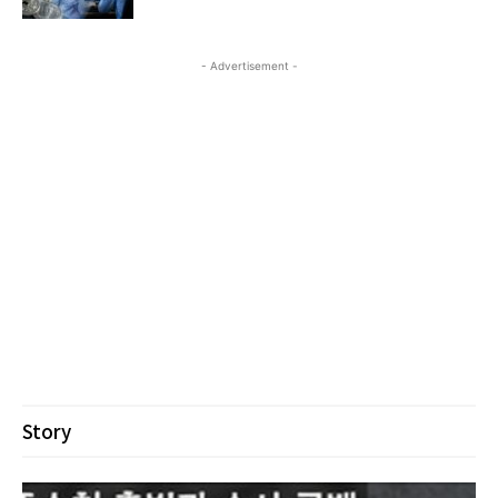
- Advertisement -
Story