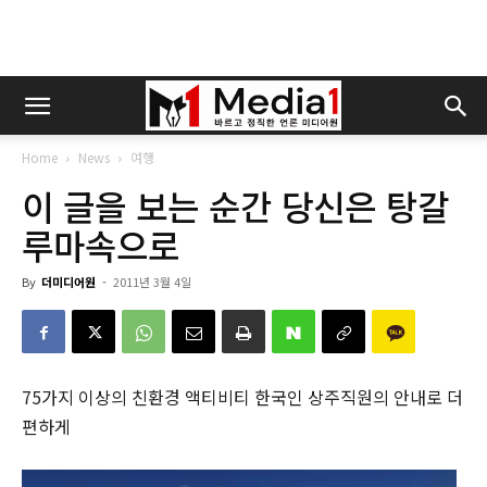
Home
News
여행
이 글을 보는 순간 당신은 탕갈
루마속으로
By
더미디어원
-
2011년 3월 4일
75가지 이상의 친환경 액티비티 한국인 상주직원의 안내로 더
편하게