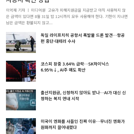
이억재 기자 ㅣ 미디어원 고유가 피해지원금을 지급받고 아직 사용하지 않
은 금액이 있다면 8월 31일 밤 12시까지 모두 사용해야 한다. 기한이 지나면
남은 금액은 환불되지 않고...
독일 라이프치히 공항서 폭발물 드론 발견…항공
편 중단·대테러 수사
코스피 장중 3.64% 급락…SK하이닉스
6.95%↓, AI주 매도 확산
출산지원금, 신청하지 않아도 받나…AI가 대신 신
청하는 복지 연내 시작
미국이 엔화를 사들인 진짜 이유…무너진 엔화가
원화까지 끌어내렸다