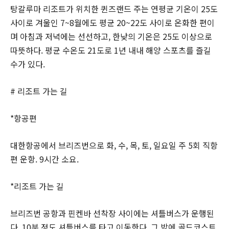
탕갈루마 리조트가 위치한 퀸즈랜드 주는 연평균 기온이 25도
사이로 겨울인 7~8월에도 평균 20~22도 사이로 온화한 편이
며 아침과 저녁에는 선선하고, 한낮의 기온은 25도 이상으로
따뜻하다. 평균 수온도 21도로 1년 내내 해양 스포츠를 즐길
수가 있다.
# 리조트 가는 길
*항공편
대한항공에서 브리즈번으로 화, 수, 목, 토, 일요일 주 5회 직항
편 운항. 9시간 소요.
*리조트 가는 길
브리즈번 공항과 핀켄바 선착장 사이에는 셔틀버스가 운행된
다. 10분 정도 셔틀버스를 타고 이동한다. 그 밖에 골드코스트