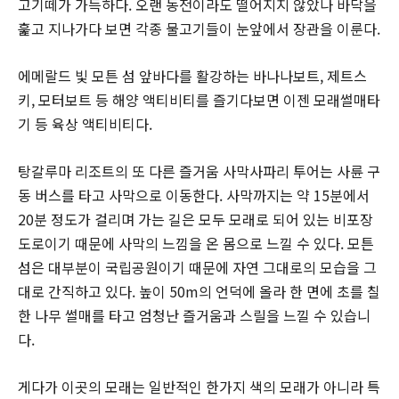
고기떼가 가득하다. 오랜 동전이라도 떨어지지 않았나 바닥을
훑고 지나가다 보면 각종 물고기들이 눈앞에서 장관을 이룬다.
에메랄드 빛 모튼 섬 앞바다를 활강하는 바나나보트, 제트스
키, 모터보트 등 해양 액티비티를 즐기다보면 이젠 모래썰매타
기 등 육상 액티비티다.
탕갈루마 리조트의 또 다른 즐거움 사막사파리 투어는 사륜 구
동 버스를 타고 사막으로 이동한다. 사막까지는 약 15분에서
20분 정도가 걸리며 가는 길은 모두 모래로 되어 있는 비포장
도로이기 때문에 사막의 느낌을 온 몸으로 느낄 수 있다. 모튼
섬은 대부분이 국립공원이기 때문에 자연 그대로의 모습을 그
대로 간직하고 있다. 높이 50m의 언덕에 올라 한 면에 초를 칠
한 나무 썰매를 타고 엄청난 즐거움과 스릴을 느낄 수 있습니
다.
게다가 이곳의 모래는 일반적인 한가지 색의 모래가 아니라 특