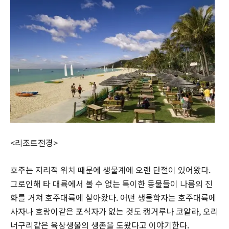
<리조트전경>
호주는 지리적 위치 때문에 생물계에 오랜 단절이 있어왔다.
그로인해 타 대륙에서 볼 수 없는 특이한 동물들이 나름의 진
화를 거쳐 호주대륙에 살아왔다. 어떤 생물학자는 호주대륙에
사자나 호랑이같은 포식자가 없는 것도 캥거루나 코알라, 오리
너구리같은 육상생물의 생존을 도왔다고 이야기한다.