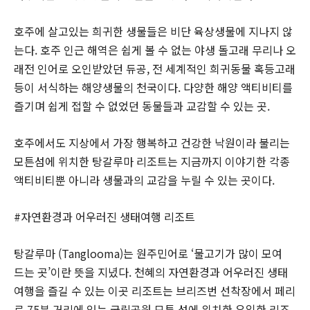
호주에 살고있는 희귀한 생물들은 비단 육상생물에 지나지 않
는다. 호주 인근 해역은 쉽게 볼 수 없는 야생 돌고래 무리나 오
래전 인어로 오인받았던 듀공, 전 세계적인 희귀동물 혹등고래
등이 서식하는 해양생물의 천국이다. 다양한 해양 액티비티를
즐기며 쉽게 접할 수 없었던 동물들과 교감할 수 있는 곳.
호주에서도 지상에서 가장 행복하고 건강한 낙원이라 불리는
모튼섬에 위치한 탕갈루마 리조트는 지금까지 이야기한 각종
액티비티뿐 아니라 생물과의 교감을 누릴 수 있는 곳이다.
#자연환경과 어우러진 생태여행 리조트
탕갈루마 (Tanglooma)는 원주민어로 ‘물고기가 많이 모여
드는 곳’이란 뜻을 지녔다. 천혜의 자연환경과 어우러진 생태
여행을 즐길 수 있는 이곳 리조트는 브리즈번 선착장에서 페리
로 75분 거리에 있는 국립공원 모튼 섬에 위치한 유일한 리조