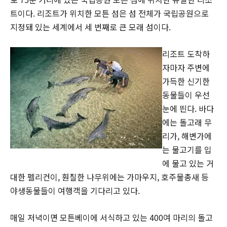
트이다. 리조트가 위치한 모튼 섬은 섬 전체가 국립공원으로
지정돼 있는 세계에서 세 번째로 큰 모래 섬이다.
리조트 도착하
자마자 주변에
가득한 신기한
동물들이 우선
눈에 띈다. 바다
에는 돌고래 무
리가, 해변가에
는 물고기를 입
에 물고 있는 거
대한 펠리컨이, 훤칠한 나무위에는 가마우지, 호주물총새 등
야생동물들이 여행객을 기다리고 있다.
매일 저녁이면 모튼베이에 서식하고 있는 400여 마리의 돌고