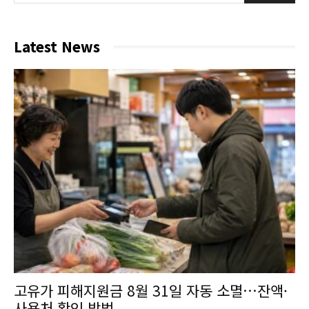
Latest News
고유가 피해지원금 8월 31일 자동 소멸…잔액·
사용처 확인 방법