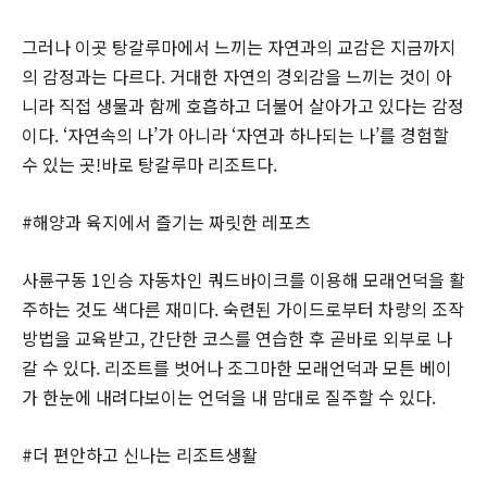
그러나 이곳 탕갈루마에서 느끼는 자연과의 교감은 지금까지
의 감정과는 다르다. 거대한 자연의 경외감을 느끼는 것이 아
니라 직접 생물과 함께 호흡하고 더불어 살아가고 있다는 감정
이다. ‘자연속의 나’가 아니라 ‘자연과 하나되는 나’를 경험할
수 있는 곳!바로 탕갈루마 리조트다.
#해양과 육지에서 즐기는 짜릿한 레포츠
사륜구동 1인승 자동차인 쿼드바이크를 이용해 모래언덕을 활
주하는 것도 색다른 재미다. 숙련된 가이드로부터 차량의 조작
방법을 교육받고, 간단한 코스를 연습한 후 곧바로 외부로 나
갈 수 있다. 리조트를 벗어나 조그마한 모래언덕과 모튼 베이
가 한눈에 내려다보이는 언덕을 내 맘대로 질주할 수 있다.
#더 편안하고 신나는 리조트생활