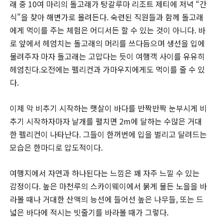
래 중 10여 마리의 돌고래가 탕갈루마 리조트 제티에 저녁 “간
식”을 찾아 해변가로 몰려든다. 숙련된 직원들과 함께 돌고래
에게 먹이를 주는 체험은 어디서든 할 수 있는 것이 아니다. 바
로 앞에서 헤엄치는 돌고래의 머리를 쓰다듬으며 생선을 입에
물려주자 마자 돌고래는 고맙다는 듯이 여행객 사이를 유유히
헤엄친다.오전에는 펠리컨과 가마우지에게도 먹이를 줄 수 있
다.
이제 막 비추기 시작하는 햇살이 바다를 반짝반짝 눈부시게 비
추기 시작하자마자 날개를 펼치면 2m에 달하는 수많은 거대
한 펠리컨이 나타난다. 그들이 한꺼번에 입을 벌리고 달려드는
모습은 한마디로 압도적이다.
여행지에서 자연과 하나된다는 느낌은 꽤 자주 느낄 수 있는
감정이다. 높은 마천루의 스카이웨이에서 붉게 물든 노을을 바
라볼 때나 거대한 산맥의 능선에 들어선 높은 나무들, 또는 드
넓은 바다에 적시는 빗줄기를 바라볼 때가 그렇다.