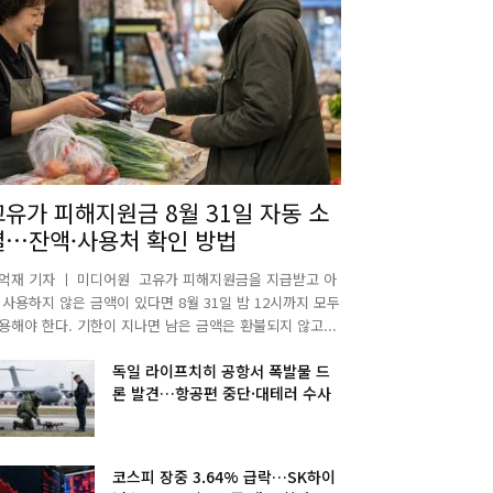
고유가 피해지원금 8월 31일 자동 소
멸…잔액·사용처 확인 방법
억재 기자 ㅣ 미디어원 고유가 피해지원금을 지급받고 아
 사용하지 않은 금액이 있다면 8월 31일 밤 12시까지 모두
용해야 한다. 기한이 지나면 남은 금액은 환불되지 않고...
독일 라이프치히 공항서 폭발물 드
론 발견…항공편 중단·대테러 수사
코스피 장중 3.64% 급락…SK하이