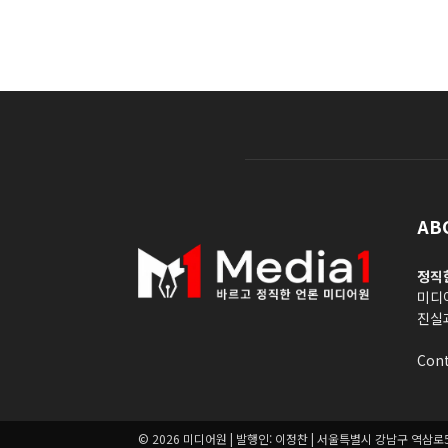
AB
정직
미디
진실
Cont
© 2026 미디어원 | 발행인: 이정찬 | 서울특별시 강남구 역삼로5길8 B01 