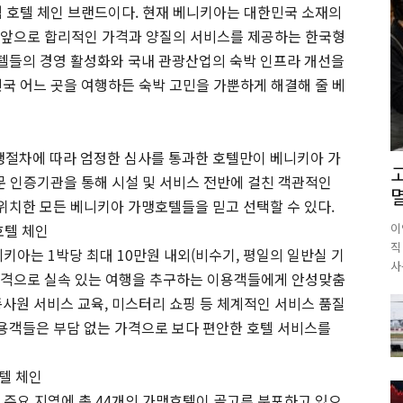
념 호텔 체인 브랜드이다. 현재 베니키아는 대한민국 소재의
, 앞으로 합리적인 가격과 양질의 서비스를 제공하는 한국형
텔들의 경영 활성화와 국내 관광산업의 숙박 인프라 개선을
민국 어느 곳을 여행하든 숙박 고민을 가뿐하게 해결해 줄 베
절차에 따라 엄정한 심사를 통과한 호텔만이 베니키아 가
문 인증기관을 통해 시설 및 서비스 전반에 걸친 객관적인
치한 모든 베니키아 가맹호텔들을 믿고 선택할 수 있다.
호텔 체인
이
직
키아는 1박당 최대 10만원 내외(비수기, 평일의 일반실 기
사
가격으로 실속 있는 여행을 추구하는 이용객들에게 안성맞춤
종사원 서비스 교육, 미스터리 쇼핑 등 체계적인 서비스 품질
용객들은 부담 없는 가격으로 보다 편안한 호텔 서비스를
텔 체인
전국 주요 지역에 총 44개의 가맹호텔이 골고루 분포하고 있으