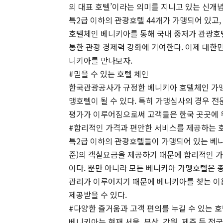
의 대표 호텔’이라는 의미를 지니고 있는 신개
특2급 이하의 관광호텔 44개가 가맹되어 있고
호텔체인 베니키아를 통해 국내 중저가 관광호
통한 관광 경제력 강화에 기여한다. 이제 대한
니키아를 만나보자.
#믿을 수 있는 호텔 체인
한국관광공사가 규정한 베니키아 호텔체인 가맹
맹호텔이 될 수 있다. 특히 가맹심사의 경우 전
평가가 이루어짐으로써 고객들은 한국 곳곳에 위
#합리적인 가격과 편안한 서비스를 제공하는 
특2급 이하의 관광호텔들이 가맹되어 있는 베니
준)의 객실요금을 제공하기 때문에 합리적인 
이다. 뿐만 아니라 모든 베니키아 가맹호텔은 
관리가 이루어지기 때문에 베니키아를 찾는 이
제공받을 수 있다.
#다양한 즐거움과 고객 편의를 누길 수 있는 호
베니키아는 현재 서울, 부산, 강원, 제주 등 