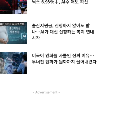
닉스 6.95%↓, AI주 매도 확산
출산지원금, 신청하지 않아도 받
나…AI가 대신 신청하는 복지 연내
시작
미국이 엔화를 사들인 진짜 이유…
무너진 엔화가 원화까지 끌어내렸다
- Advertisement -