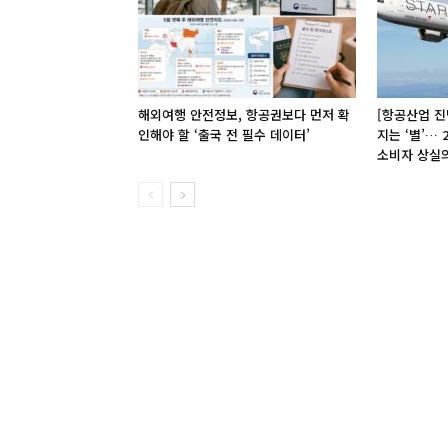
해외여행 안전정보, 항공권보다 먼저 확
[항공산업 진
인해야 할 ‘출국 전 필수 데이터’
지는 ‘별’…
소비자 상실