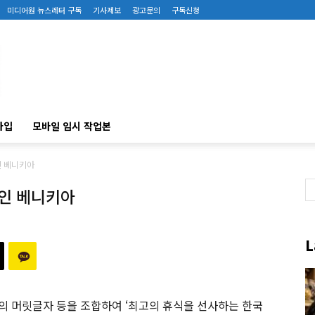
미디어원 뉴스레터 구독
기사제보
광고문의
구독신청
가입
모바일 임시 작업본
 베니키아
인 베니키아
L
Korea’의 머릿글자 등을 조합하여 ‘최고의 휴식을 선사하는 한국