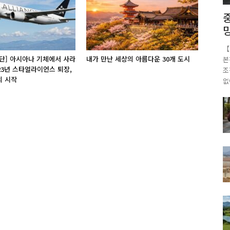
【
단] 아시아나 기체에서 사라
내가 만난 세상의 아름다운 30개 도시
본
 23년 스타얼라이언스 퇴장,
조
의 시작
없