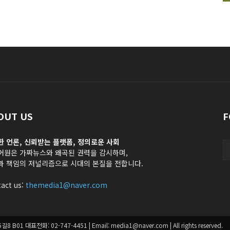
OUT US
F
한 언론, 신뢰받는 플랫폼, 정의로운 사회
어원은 가짜뉴스와 왜곡된 권력을 감시하며,
과 책임의 저널리즘으로 시대의 본질을 전합니다.
act us:
themedia1@naver.com
대표전화: 02-747-4451 | Email: media1@naver.com | All rights reserved.