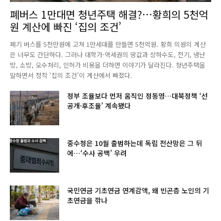
폐버스 1만대면 청년주택 해결?…황희의 5천억
원 계산에 빠진 ‘집의 조건’
폐기 버스를 5천만원에 고쳐 1만세대를 만들면 5천억원. 황희 의원의 계산
은 너무도 간단하다. 그러나 대학가·역세권의 땅값과 상하수도, 전기, 냉난
방, 소방, 오수처리, 인허가 비용을 더하면 이야기가 달라진다. 청년주택을
말하면서 정작 ‘집의 조건’이 계산에서 빠졌다.
정부 조율보다 먼저 움직인 정동영…대북정책 ‘선
공개·후조율’ 계속됐다
중수청은 10월 출범하는데 독립 전산망은 그 뒤
에…‘수사 공백’ 우려
국민연금 기초연금 연계감액, 왜 빈곤층 노인의 기
초연금을 깎나