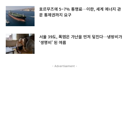
호르무즈에 5~7% 통행료…이란, 세계 에너지 관
문 통제권까지 요구
서울 39도, 폭염은 가난을 먼저 덮친다…냉방비가
‘생명비’ 된 여름
- Advertisement -