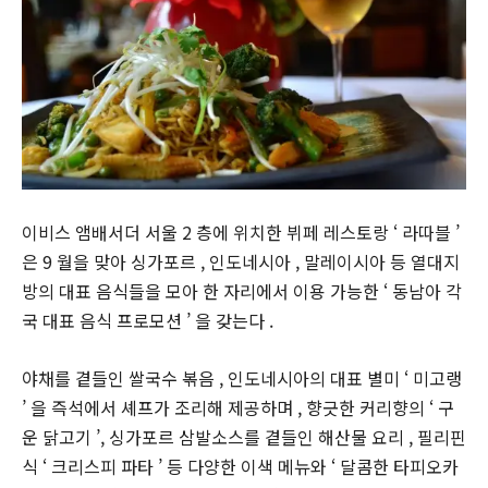
이비스 앰배서더 서울 2 층에 위치한 뷔페 레스토랑 ‘ 라따블 ’
은 9 월을 맞아 싱가포르 , 인도네시아 , 말레이시아 등 열대지
방의 대표 음식들을 모아 한 자리에서 이용 가능한 ‘ 동남아 각
국 대표 음식 프로모션 ’ 을 갖는다 .
야채를 곁들인 쌀국수 볶음 , 인도네시아의 대표 별미 ‘ 미고랭
’ 을 즉석에서 셰프가 조리해 제공하며 , 향긋한 커리향의 ‘ 구
운 닭고기 ’, 싱가포르 삼발소스를 곁들인 해산물 요리 , 필리핀
식 ‘ 크리스피 파타 ’ 등 다양한 이색 메뉴와 ‘ 달콤한 타피오카