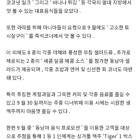
코코넛 밀크 ’ 그리고 ‘ 바나나 튀김 ’ 등 각국의 열대 지방에서
맛 볼 수 있는 대표음식들을 모았다 .
또한 라따블 뷔페 마니아들의 요청으로 9 월에도 ‘ 고소한 토
시살구이 ’ 를 즉석코너에서 맛 볼 수 있다 .
이 외에도 8 종의 각종 야채와 풍성한 무침 샐러드류 , 추가로
제공되는 2 종의 ‘ 새콤 달콤 매콤 소스 ’ 를 첨가한 동남아 샐
러드가 제공되며 , 각종 초밥과 연어 및 신선한 회 코너도 마련
돼 있다 .
특히 푸짐한 계절과일과 그윽한 커피 및 각종 음료를 즐길 수
있고 9 월 30 일까지는 주중 디너뷔페 이용 시에는 시원한 생
맥주까지 마음껏 즐길 수 있다 .
한편 9 월 중 ‘ 동남아 음식 프로모션 ’ 을 이용한 고객을 대상
으로 추첨을 통해 1 등 1 인에게는 싱가폴 맥주 ‘Tiger’ 1 박스