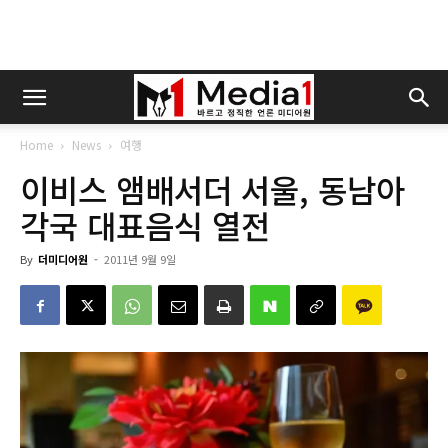
Home
News
여행
이비스 앰배서더 서울, 동남아
각국 대표음식 열전
By
더미디어원
-
2011년 9월 9일