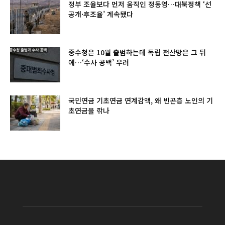
정부 조율보다 먼저 움직인 정동영…대북정책 ‘선
공개·후조율’ 계속됐다
중수청은 10월 출범하는데 독립 전산망은 그 뒤
에…‘수사 공백’ 우려
국민연금 기초연금 연계감액, 왜 빈곤층 노인의 기
초연금을 깎나