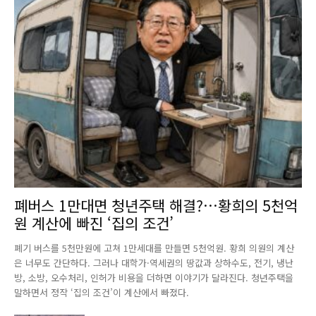
폐버스 1만대면 청년주택 해결?…황희의 5천억
원 계산에 빠진 ‘집의 조건’
폐기 버스를 5천만원에 고쳐 1만세대를 만들면 5천억원. 황희 의원의 계산
은 너무도 간단하다. 그러나 대학가·역세권의 땅값과 상하수도, 전기, 냉난
방, 소방, 오수처리, 인허가 비용을 더하면 이야기가 달라진다. 청년주택을
말하면서 정작 ‘집의 조건’이 계산에서 빠졌다.