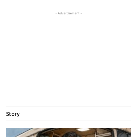
- Advertisement -
Story