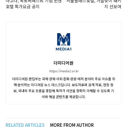
아고다, 옥토버페스트 기념 뮌헨
서울팔래스호텔, 가을맞이 패키
호텔 특가요금 공지
지 선보여
더미디어원
https://media1.or.kr
더미디어원 편집부는 국제·경제·사회·문화·관광·레저 분야의 주요 이슈를 취
재·분석하는 미디어원 뉴스 데스크입니다. 보도자료와 공개 자료, 현장 정
보, 국내외 주요 흐름을 종합해 독자가 사안을 정확히 이해할 수 있도록 기
사와 해설 콘텐츠를 제공합니다.
RELATED ARTICLES
MORE FROM AUTHOR