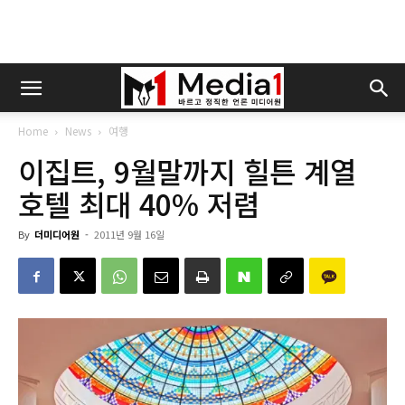
Home
News
여행
이집트, 9월말까지 힐튼 계열
호텔 최대 40% 저렴
By
더미디어원
-
2011년 9월 16일