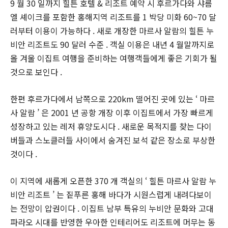
9 월 30 일까지 힐튼 호텔 & 리조트 예약 시 후르가다와 샤름
엘 셰이크를 포함한 홍해지역 리조트를 1 박당 미화 60~70 달
러부터 이용이 가능하다 . 새로 개장한 마르사 알람의 힐튼 누
비안 리조트도 90 달러 수준 . 객실 이용은 내년 4 월말까지로
올 겨울 이집트 여행을 준비하는 여행객들에게 좋은 기회가 될
것으로 보인다 .
한편 후르가다에서 남쪽으로 220km 떨어진 곳에 있는 ‘ 마르
사 알람 ’ 은 2001 년 공항 개장 이후 이집트에서 가장 빠르게
성장하고 있는 레저 휴양도시다 . 새로운 목적지를 찾는 다이
버들과 스노클러들 사이에서 숨겨진 보석 같은 장소로 부상한
것이다 .
이 지역에 새롭게 오픈한 370 개 객실의 ‘ 힐튼 마르사 알람 누
비안 리조트 ’ 는 짙푸른 홍해 바다가 시원스럽게 내려다보이
는 전망이 압권이다 . 이집트 남부 특유의 누비안 문화와 고대
파라오 시대를 반영한 우아한 인테리어도 리조트에 머무는 동