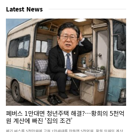
Latest News
폐버스 1만대면 청년주택 해결?…황희의 5천억
원 계산에 빠진 ‘집의 조건’
폐기 버스를 5천만원에 고쳐 1만세대를 만들면 5천억원. 황희 의원의 계산