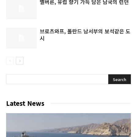
멜버른, 유럽 향기 가득 담은 남국의 런던
브로츠와프, 폴란드 남서부의 보석같은 도
시
Latest News