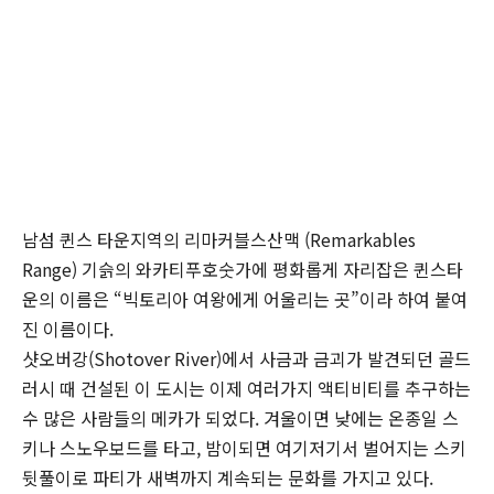
남섬 퀸스 타운지역의 리마커블스산맥 (Remarkables
Range) 기슭의 와카티푸호숫가에 평화롭게 자리잡은 퀸스타
운의 이름은 “빅토리아 여왕에게 어울리는 곳”이라 하여 붙여
진 이름이다.
샷오버강(Shotover River)에서 사금과 금괴가 발견되던 골드
러시 때 건설된 이 도시는 이제 여러가지 액티비티를 추구하는
수 많은 사람들의 메카가 되었다. 겨울이면 낮에는 온종일 스
키나 스노우보드를 타고, 밤이되면 여기저기서 벌어지는 스키
뒷풀이로 파티가 새벽까지 계속되는 문화를 가지고 있다.