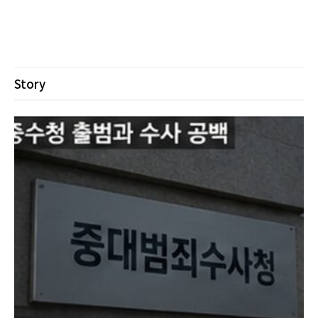
Story