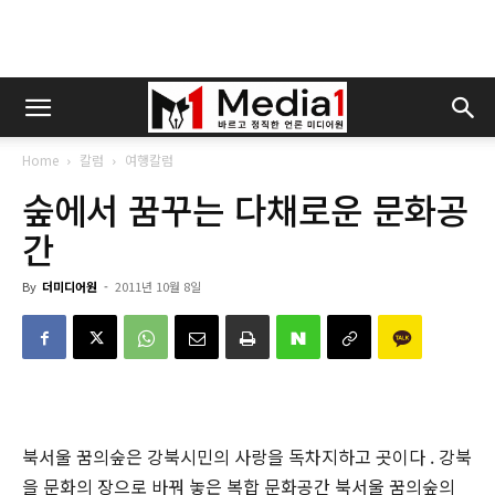
Home
칼럼
여행칼럼
숲에서 꿈꾸는 다채로운 문화공
간
By
더미디어원
-
2011년 10월 8일
북서울 꿈의숲은 강북시민의 사랑을 독차지하고 곳이다 . 강북
을 문화의 장으로 바꿔 놓은 복합 문화공간 북서울 꿈의숲의