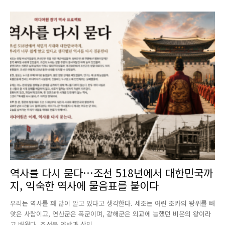
역사를 다시 묻다…조선 518년에서 대한민국까
지, 익숙한 역사에 물음표를 붙이다
우리는 역사를 꽤 많이 알고 있다고 생각한다. 세조는 어린 조카의 왕위를 빼
앗은 사람이고, 연산군은 폭군이며, 광해군은 외교에 능했던 비운의 왕이라
고 배웠다. 조선은 양반과 상민,...