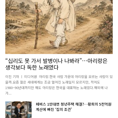
“십리도 못 가서 발병이나 나봐라”…아리랑은
생각보다 독한 노래였다
이진 기자 ㅣ 미디어원 아리랑.한국 사람 가운데 아리랑을 모르는 사람이 있
을까.요즘 젊은 세대에게는 조금 멀어진 노래일지 모르지만, 적어도
1980~90년대까지만 해도 아리랑은 한국을 대표하는 노래였다.해외에 나
가...
폐버스 1만대면 청년주택 해결?…황희의 5천억원
계산에 빠진 ‘집의 조건’