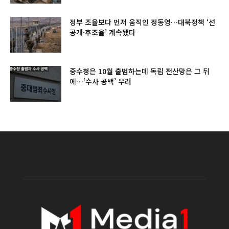
정부 조율보다 먼저 움직인 정동영…대북정책 ‘선
공개·후조율’ 계속됐다
중수청은 10월 출범하는데 독립 전산망은 그 뒤
에…‘수사 공백’ 우려