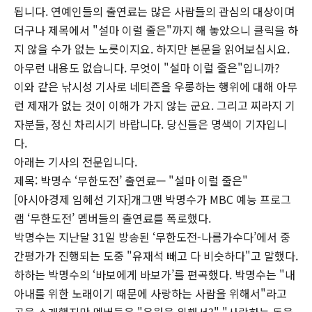
됩니다. 연예인들의 출연료는 많은 사람들의 관심의 대상이며
더구나 제목에서 "설마 이럴 줄은"까지 해 놓았으니 클릭을 하
지 않을 수가 없는 노릇이지요. 하지만 본문을 읽어보십시요.
아무런 내용도 없습니다. 무엇이 "설마 이럴 줄은"입니까?
이와 같은 낚시성 기사로 네티즌을 우롱하는 행위에 대해 아무
런 제재가 없는 것이 이해가 가지 않는 군요. 그리고 찌라지 기
자분들, 정신 차리시기 바랍니다. 당신들은 명색이 기자입니
다.
아래는 기사의 전문입니다.
제목: 박명수 ‘무한도전’ 출연료— "설마 이럴 줄은"
[아시아경제 임혜선 기자]개그맨 박명수가 MBC 예능 프로그
램 ‘무한도전’ 멤버들의 출연료를 폭로했다.
박명수는 지난달 31일 방송된 ‘무한도전-나름가수다’에서 중
간평가가 진행되는 도중 "유재석 빼고 다 비슷하다"고 말했다.
하하는 박명수의 ‘바보에게 바보가’를 편곡했다. 박명수는 "내
아내를 위한 노래이기 때문에 사랑하는 사람을 위해서"라고