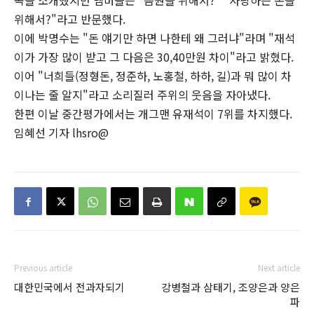
곡을 소개했지만 멤버들은 "음원을 위해서?" "사랑하는 돈을
위해서?"라고 반문했다.
이에 박명수는 "돈 얘기만 하면 나한테 왜 그러냐"라며 "재석
이가 가장 많이 받고 그 다음은 30,40만원 차이"라고 밝혔다.
이어 "너희들(정형돈, 정준하, 노홍철, 하하, 길)과 뭐 많이 차
이나는 줄 알지"라고 소리질러 주위의 웃음을 자아냈다.
한편 이날 중간평가에서는 개그맨 유재석이 7위를 차지했다.
임혜선 기자 lhsro@
Previous article
Next article
대한민국에서 전과자되기
강병철과 삼태기, 조양은과 양은
파