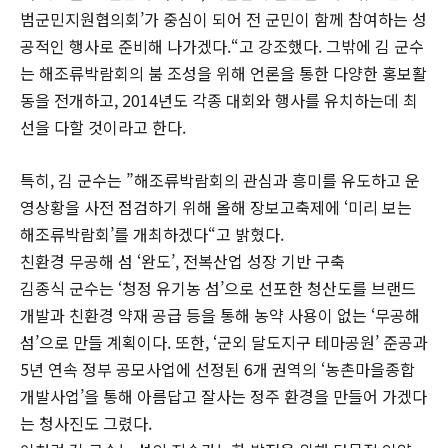
범군민지원협의회’가 중심이 되어 전 군민이 함께 참여하는 성
공적인 행사로 준비해 나가겠다.“고 강조했다. 그밖에 김 군수
는 해조류박람회의 붐 조성을 위해 언론을 통한 다양한 홍보활
동을 전개하고, 2014년도 각종 대회와 행사를 유치하는데 최
선을 다할 것이라고 한다.
특히, 김 군수는 ”해조류박람회의 관심과 흥미를 유도하고 운
영상황을 사전 점검하기 위해 올해 장보고축제에 ‘미리 보는
해조류박람회’를 개최하겠다“고 밝혔다.
친환경 무공해 섬 ‘완도’, 전복산업 성장 기반 구축
김종식 군수는 ‘청정 유기농 섬’으로 선포한 청산도를 브랜드
개발과 친환경 약재 공급 등을 통해 농약 사용이 없는 ‘무공해
섬’으로 만들 계획이다. 또한, ‘군외 달도지구 테마공원’ 준공과
5년 연속 정부 공모사업에 선정된 6개 권역의 ‘농촌마을종합
개발사업’을 통해 아름답고 잘사는 정주 환경을 만들어 가겠다
는 청사진도 그렸다.