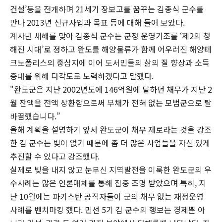
건설’등을 전개하며 21세기 장보고를 꿈꾸는 김종식 군수를
만나 2013년 신규사업과 목표 등에 대해 들어 보았다.
계사년 새해를 맞아 김종식 군수는 군정 운영기조를 ‘제2의 청
해진 시대’로 정하고 완도를 해양물류가 함께 어우러진 해양테
크노폴리스의 중심지에 이어 도서민들의 삶의 질 향상과 소득
증대를 위해 다각도로 노력하겠다고 말했다.
"완도군은 지난 2002년도에 146억원에 달하던 채무가 지난 2
월 잔액을 전액 상환함으로써 부채가 전혀 없는 모범군으로 탈
바꿈했습니다.”
올해 계획을 설명하기 앞서 완도군이 채무 제로라는 것을 강조
한 김 군수는 빚이 없기 때문에 좀 더 많은 사업들을 자신 있게
추진할 수 있다고 강조했다.
실제로 빚을 내지 않고 눈부신 지역발전을 이룩한 완도군의 우
수사례는 많은 언론매체를 통해 집중 조명 받았으며 특히, 지
난 10월에는 파키스탄 공직자들이 군의 채무 없는 재정운영
사례를 벤치마킹 했다. 민선 5기 김 군수의 행보는 경제뿐 아