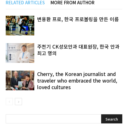
RELATED ARTICLES
MORE FROM AUTHOR
변용환 프로, 한국 프로볼링을 만든 이름
주천기 CK성모안과 대표원장, 한국 안과
최고 명의
Cherry, the Korean journalist and
traveler who embraced the world,
loved cultures