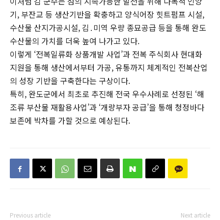
이처럼 김 군수는 섬의 지속가능한 발전을 위해 다목적 인양
기, 부잔교 등 생산기반을 확충하고 양식어장 힛트펌프 시설,
수산물 산지가공시설, 김․미역 우량 종묘공급 등을 통해 완도
수산물의 가치를 더욱 높여 나가고 있다.
이렇게 ‘전복일류화 상품개발 사업’과 전복 주식회사 현대화
지원을 통해 생산에서부터 가공, 유통까지 체계적인 전복산업
의 성장 기반을 구축한다는 구상이다.
특히, 완도군에서 최초로 추진해 전국 우수사례로 선정된 ‘해
조류 부산물 재활용사업’과 ‘개량부자 공급’을 통해 청정바다
보존에 박차를 가할 것으로 예상된다.
Previous article
Next article