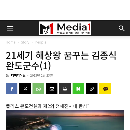
Home
Story
People
21세기 해상왕 꿈꾸는 김종식
완도군수(1)
By
더미디어원
-
2013년 2월 23일
폴리스 완도건설과 제2의 청해진시대 완성”