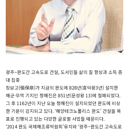
광주~완도간 고속도로 건설, 도서민들 삶의 질 향상과 소득 증
대 집중
장보고(張保皐)가 지금의 완도에 828년(흥덕왕3년) 설치한
해군·무역 기지인 청해진은 851년(문성왕 13)에 철폐되었다.
그 후 1162년이 지난 오늘 청해진이 설치되었던 완도에 비상
한 기운이 감지되고 있다. ‘해양테크노폴리스 완도’ 건설을 목
표로 진행되고 있는 다양한 글로벌 사업들 때문이다.
‘2014 완도 국제해조류박람회’유치와 ‘광주~완도간 고속도로