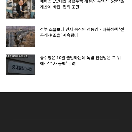
폐버스 1만대면 청년주택 해결?…황희의 5천억원
계산에 빠진 ‘집의 조건’
정부 조율보다 먼저 움직인 정동영…대북정책 ‘선
공개·후조율’ 계속됐다
중수청은 10월 출범하는데 독립 전산망은 그 뒤
에…‘수사 공백’ 우려