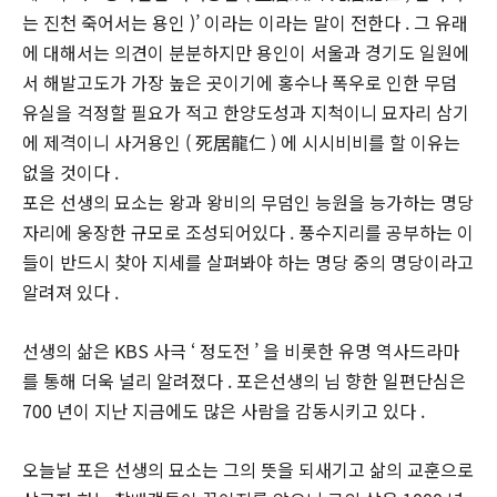
는 진천 죽어서는 용인 )’ 이라는 이라는 말이 전한다 . 그 유래
에 대해서는 의견이 분분하지만 용인이 서울과 경기도 일원에
서 해발고도가 가장 높은 곳이기에 홍수나 폭우로 인한 무덤
유실을 걱정할 필요가 적고 한양도성과 지척이니 묘자리 삼기
에 제격이니 사거용인 ( 死居龍仁 ) 에 시시비비를 할 이유는
없을 것이다 .
포은 선생의 묘소는 왕과 왕비의 무덤인 능원을 능가하는 명당
자리에 웅장한 규모로 조성되어있다 . 풍수지리를 공부하는 이
들이 반드시 찾아 지세를 살펴봐야 하는 명당 중의 명당이라고
알려져 있다 .
선생의 삶은 KBS 사극 ‘ 정도전 ’ 을 비롯한 유명 역사드라마
를 통해 더욱 널리 알려졌다 . 포은선생의 님 향한 일편단심은
700 년이 지난 지금에도 많은 사람을 감동시키고 있다 .
오늘날 포은 선생의 묘소는 그의 뜻을 되새기고 삶의 교훈으로