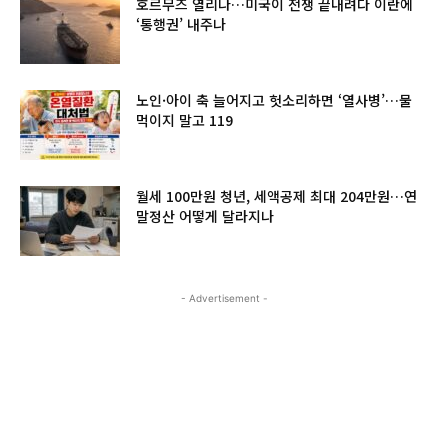
호르무즈 열리나…미국이 전쟁 끝내려다 이란에
‘통행권’ 내주나
노인·아이 축 늘어지고 헛소리하면 ‘열사병’…물
먹이지 말고 119
월세 100만원 청년, 세액공제 최대 204만원…연
말정산 어떻게 달라지나
- Advertisement -