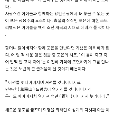
다 .
사랑스런 아이들과 함께하는 용인관광에서 빼 놓을 수 없는 곳
이 포은 정몽주의 묘소이다 . 충절의 상징인 포은에 대한 스토
리텔링은 아이들을 옛적 조선 개국의 시대로 데려가 줄 것이다
.
할머니 할아버지와 함께 포은을 만난다면 기쁨은 더욱 배가 된
다. 어 릴 적 배운 많은 것들 중 포은의 시조, ‘ 이 몸이 죽고 죽
어 일백 번 고쳐 죽어 ’는 여전히 기억에 또렷하기에 그를 만나
는 것은 노년의 큰 즐거움이 될 것이기 때문이다 .
" 이런들 엇더이미지며 져런들 엇더이미지료
만수산 ( 萬壽山 ) 드렁츩이 얼거진들 엇더이미지리
우리도 이이미지치 얼거져 백년 ( 百年 ) 이미지지 누리이라 ."
새로운 왕조를 꿈꾸며 혁명을 꾀하던 이성계의 다섯째 아들 이