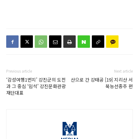
Previous article
Next article
‘감성여행1번지’ 강진군의 도전
산으로 간 강태공 [19] 지리산 서
과 그 중심 ‘임석’ 강진문화관광
북능선종주 편
재단대표