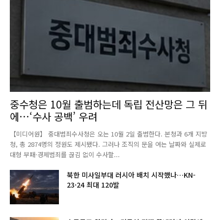
중수청은 10월 출범하는데 독립 전산망은 그 뒤
에…‘수사 공백’ 우려
【미디어원】 중대범죄수사청은 오는 10월 2일 출범한다. 본청과 6개 지방
청, 총 2874명의 정원도 제시됐다. 그러나 조직의 문을 여는 날짜와 실제로
대형 부패·경제범죄를 끊김 없이 수사할...
북한 미사일부대 러시아 배치 시작했나…KN-
23·24 최대 120발