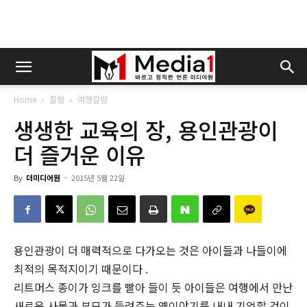
Home
칼럼
여행칼럼
생생한 교육의 장, 용인관광이
더 즐거운 이유
By
더미디어원
-
2015년 5월 22일
용인관광이 더 매력적으로 다가오는 것은 아이들과 나들이에
최적의 목적지이기 때문이다 .
리트머스 종이가 잉크를 빨아 들이 듯 아이들은 여행에서 만난
새로운 사물과 부모가 들려주는 옛이야기를 내내 기억할 것이