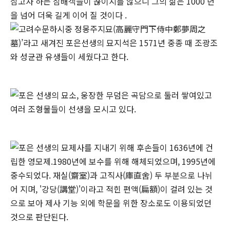
삼고자 하는 참배객들이 끊이지를 않으니 그의 삶은 1000 년
을 넘어 더욱 길게 이어 질 것이다 .