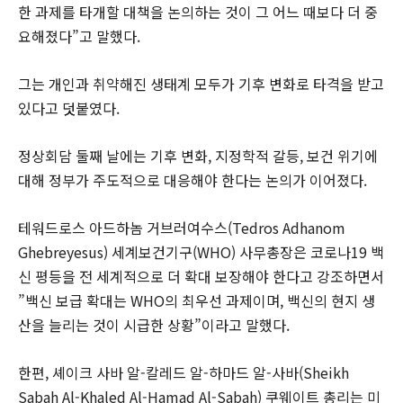
한 과제를 타개할 대책을 논의하는 것이 그 어느 때보다 더 중
요해졌다”고 말했다.
그는 개인과 취약해진 생태계 모두가 기후 변화로 타격을 받고
있다고 덧붙였다.
정상회담 둘째 날에는 기후 변화, 지정학적 갈등, 보건 위기에
대해 정부가 주도적으로 대응해야 한다는 논의가 이어졌다.
테워드로스 아드하놈 거브러여수스(Tedros Adhanom
Ghebreyesus) 세계보건기구(WHO) 사무총장은 코로나19 백
신 평등을 전 세계적으로 더 확대 보장해야 한다고 강조하면서
”백신 보급 확대는 WHO의 최우선 과제이며, 백신의 현지 생
산을 늘리는 것이 시급한 상황”이라고 말했다.
한편, 셰이크 사바 알-칼레드 알-하마드 알-사바(Sheikh
Sabah Al-Khaled Al-Hamad Al-Sabah) 쿠웨이트 총리는 미