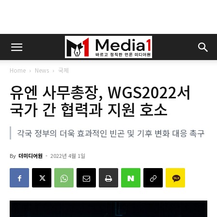
Home
News
국제
유엔 사무총장, WGS2022서
국가 간 협력과 지원 호소
각국 정부의 더욱 효과적인 빈곤 및 기후 변화 대응 촉구
By
더미디어원
-
2022년 4월 1일