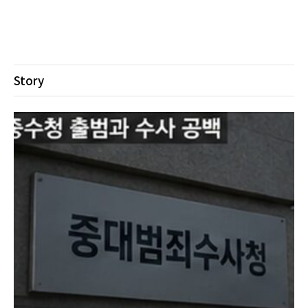
Story