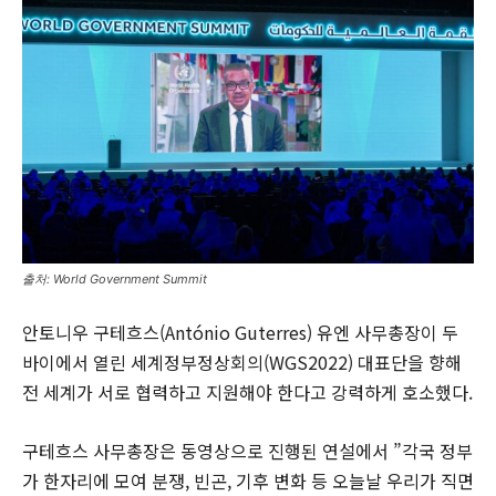
출처: World Government Summit
안토니우 구테흐스(António Guterres) 유엔 사무총장이 두
바이에서 열린 세계정부정상회의(WGS2022) 대표단을 향해
전 세계가 서로 협력하고 지원해야 한다고 강력하게 호소했다.
구테흐스 사무총장은 동영상으로 진행된 연설에서 ”각국 정부
가 한자리에 모여 분쟁, 빈곤, 기후 변화 등 오늘날 우리가 직면