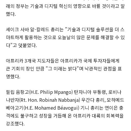
래의 정부는 기술과 디지털 혁신의 영향으로 바뀔 것이라고 말
했다.
셰이크 사바 알-칼레드 총리는 ”기술과 디지털 솔루션을 더 스
마트하게 활용하는 것으로 오늘날의 많은 문제를 해결할 수 있
다”고 덧붙였다.
아프리카 3개국 지도자들은 아프리카가 국제 투자자들에게
큰 기회의 장인 만큼 ”그 미래는 밝다”며 낙관적인 관점을 표
명했다.
필립 음팡고(H.E. Philip Mpango) 탄자니아 부통령, 로비나
나반자(Rt. Hon. Robinah Nabbanja) 우간다 총리, 모하메드
베아고기(H.E. Mohamed Béavogui) 기니 총리는 연이은 충
격에도 불구하고 성장을 거듭해 온 아프리카 대륙의 회복력을
강조했다.