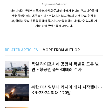
https://media1.or.kr
더미디어원 편집부는 국제·경제·사회·문화·관광·레저 분야의 주요 이슈를 취
재·분석하는 미디어원 뉴스 데스크입니다. 보도자료와 공개 자료, 현장 정
보, 국내외 주요 흐름을 종합해 독자가 사안을 정확히 이해할 수 있도록 기
사와 해설 콘텐츠를 제공합니다.
RELATED ARTICLES
MORE FROM AUTHOR
독일 라이프치히 공항서 폭발물 드론 발
견…항공편 중단·대테러 수사
북한 미사일부대 러시아 배치 시작했나…
KN-23·24 최대 120발