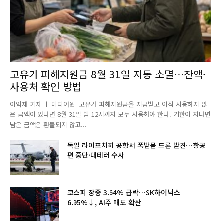
고유가 피해지원금 8월 31일 자동 소멸…잔액·
사용처 확인 방법
이억재 기자 ㅣ 미디어원 고유가 피해지원금을 지급받고 아직 사용하지 않
은 금액이 있다면 8월 31일 밤 12시까지 모두 사용해야 한다. 기한이 지나면
남은 금액은 환불되지 않고...
독일 라이프치히 공항서 폭발물 드론 발견…항공
편 중단·대테러 수사
코스피 장중 3.64% 급락…SK하이닉스
6.95%↓, AI주 매도 확산