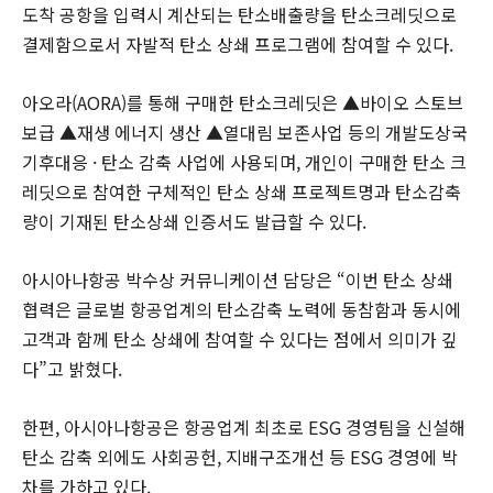
도착 공항을 입력시 계산되는 탄소배출량을 탄소크레딧으로
결제함으로서 자발적 탄소 상쇄 프로그램에 참여할 수 있다.
아오라(AORA)를 통해 구매한 탄소크레딧은 ▲바이오 스토브
보급 ▲재생 에너지 생산 ▲열대림 보존사업 등의 개발도상국
기후대응 · 탄소 감축 사업에 사용되며, 개인이 구매한 탄소 크
레딧으로 참여한 구체적인 탄소 상쇄 프로젝트명과 탄소감축
량이 기재된 탄소상쇄 인증서도 발급할 수 있다.
아시아나항공 박수상 커뮤니케이션 담당은 “이번 탄소 상쇄
협력은 글로벌 항공업계의 탄소감축 노력에 동참함과 동시에
고객과 함께 탄소 상쇄에 참여할 수 있다는 점에서 의미가 깊
다”고 밝혔다.
한편, 아시아나항공은 항공업계 최초로 ESG 경영팀을 신설해
탄소 감축 외에도 사회공헌, 지배구조개선 등 ESG 경영에 박
차를 가하고 있다.