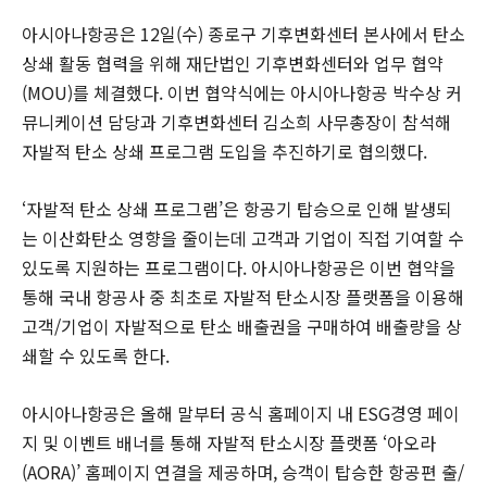
아시아나항공은 12일(수) 종로구 기후변화센터 본사에서 탄소
상쇄 활동 협력을 위해 재단법인 기후변화센터와 업무 협약
(MOU)를 체결했다. 이번 협약식에는 아시아나항공 박수상 커
뮤니케이션 담당과 기후변화센터 김소희 사무총장이 참석해
자발적 탄소 상쇄 프로그램 도입을 추진하기로 협의했다.
‘자발적 탄소 상쇄 프로그램’은 항공기 탑승으로 인해 발생되
는 이산화탄소 영향을 줄이는데 고객과 기업이 직접 기여할 수
있도록 지원하는 프로그램이다. 아시아나항공은 이번 협약을
통해 국내 항공사 중 최초로 자발적 탄소시장 플랫폼을 이용해
고객/기업이 자발적으로 탄소 배출권을 구매하여 배출량을 상
쇄할 수 있도록 한다.
아시아나항공은 올해 말부터 공식 홈페이지 내 ESG경영 페이
지 및 이벤트 배너를 통해 자발적 탄소시장 플랫폼 ‘아오라
(AORA)’ 홈페이지 연결을 제공하며, 승객이 탑승한 항공편 출/