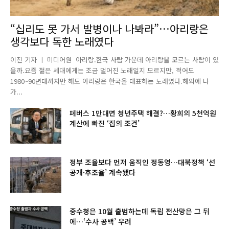
“십리도 못 가서 발병이나 나봐라”…아리랑은
생각보다 독한 노래였다
이진 기자 ㅣ 미디어원 아리랑.한국 사람 가운데 아리랑을 모르는 사람이 있
을까.요즘 젊은 세대에게는 조금 멀어진 노래일지 모르지만, 적어도
1980~90년대까지만 해도 아리랑은 한국을 대표하는 노래였다.해외에 나
가...
폐버스 1만대면 청년주택 해결?…황희의 5천억원
계산에 빠진 ‘집의 조건’
정부 조율보다 먼저 움직인 정동영…대북정책 ‘선
공개·후조율’ 계속됐다
중수청은 10월 출범하는데 독립 전산망은 그 뒤
에…‘수사 공백’ 우려