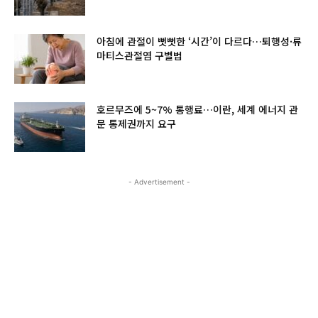
아침에 관절이 뻣뻣한 ‘시간’이 다르다…퇴행성·류
마티스관절염 구별법
호르무즈에 5~7% 통행료…이란, 세계 에너지 관
문 통제권까지 요구
- Advertisement -