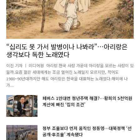
“십리도 못 가서 발병이나 나봐라”…아리랑은
생각보다 독한 노래였다
이진 기자 ㅣ 미디어원 아리랑.한국 사람 가운데 아리랑을 모르는 사람이 있
을까.요즘 젊은 세대에게는 조금 멀어진 노래일지 모르지만, 적어도
1980~90년대까지만 해도 아리랑은 한국을 대표하는 노래였다.해외에 나
가...
폐버스 1만대면 청년주택 해결?…황희의 5천억원
계산에 빠진 ‘집의 조건’
정부 조율보다 먼저 움직인 정동영…대북정책 ‘선
공개·후조율’ 계속됐다