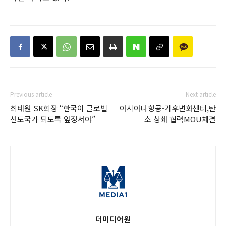
Previous article
Next article
최태원 SK회장 “한국이 글로벌
아시아나항공-기후변화센터,탄
선도국가 되도록 앞장서야”
소 상쇄 협력MOU체결
더미디어원