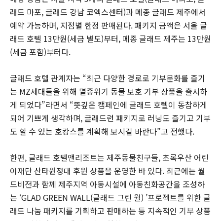
래드 마포, 글래드 강남 코엑스센터)과 메종 글래드 제주에서
예약 가능하며, 지점별 한정 판매된다. 패키지 금액은 서울 글
래드 호텔 13만원(세금 별도)부터, 메종 글래드 제주는 13만원
(세금 포함)부터다.
글래드 호텔 관계자는 “최근 다양한 경로로 기부문화를 즐기
는 MZ세대들을 위해 멸종위기 동물 보호 기부 상품을 출시하
게 되었다”라면서 “뜻깊은 캠페인에 글래드 호텔이 동참하게
되어 기쁘게 생각하며, 글래드런 패키지로 러닝도 즐기고 기부
도 할 수 있는 호캉스를 계획해 보시길 바란다”고 전했다.
한편, 글래드 호텔앤리조트는 제주동물친구들, 초록우산 어린
이재단 산타원정대 후원 상품을 운영한 바 있다. 최근에는 월
드비전과 함께 제주지역 아동시설에 아동친화공간을 조성하
는 ‘GLAD GREEN WALL(글래드 그린 월) ’프로젝트를 위한 글
래드 나눔 패키지를 기획하고 판매하는 등 지속적인 기부 상품