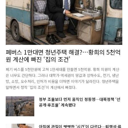
폐버스 1만대면 청년주택 해결?…황희의 5천억
원 계산에 빠진 ‘집의 조건’
폐기 버스를 5천만원에 고쳐 1만세대를 만들면 5천억원. 황희 의원의 계산
은 너무도 간단하다. 그러나 대학가·역세권의 땅값과 상하수도, 전기, 냉난
방, 소방, 오수처리, 인허가 비용을 더하면 이야기가 달라진다. 청년주택을
말하면서 정작 ‘집의 조건’이 계산에서 빠졌다.
정부 조율보다 먼저 움직인 정동영…대북정책 ‘선
공개·후조율’ 계속됐다
아침에 관절이 뻣뻣한 ‘시간’이 다르다…퇴행성·류