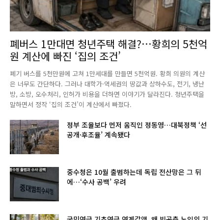
폐버스 1만대면 청년주택 해결?…황희의 5천억
원 계산에 빠진 ‘집의 조건’
폐기 버스를 5천만원에 고쳐 1만세대를 만들면 5천억원. 황희 의원의 계산
은 너무도 간단하다. 그러나 대학가·역세권의 땅값과 상하수도, 전기, 냉난
방, 소방, 오수처리, 인허가 비용을 더하면 이야기가 달라진다. 청년주택을
말하면서 정작 ‘집의 조건’이 계산에서 빠졌다.
정부 조율보다 먼저 움직인 정동영…대북정책 ‘선
공개·후조율’ 계속됐다
중수청은 10월 출범하는데 독립 전산망은 그 뒤
에…‘수사 공백’ 우려
국민연금 기초연금 연계감액, 왜 빈곤층 노인의 기