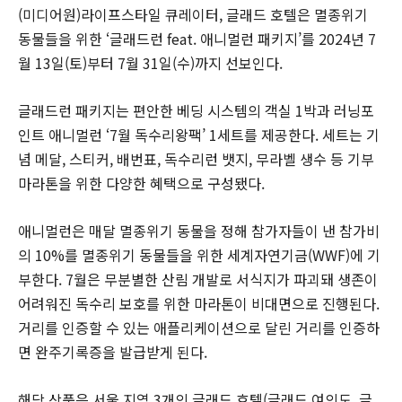
(미디어원)라이프스타일 큐레이터, 글래드 호텔은 멸종위기
동물들을 위한 ‘글래드런 feat. 애니멀런 패키지’를 2024년 7
월 13일(토)부터 7월 31일(수)까지 선보인다.
글래드런 패키지는 편안한 베딩 시스템의 객실 1박과 러닝포
인트 애니멀런 ‘7월 독수리왕팩’ 1세트를 제공한다. 세트는 기
념 메달, 스티커, 배번표, 독수리런 뱃지, 무라벨 생수 등 기부
마라톤을 위한 다양한 혜택으로 구성됐다.
애니멀런은 매달 멸종위기 동물을 정해 참가자들이 낸 참가비
의 10%를 멸종위기 동물들을 위한 세계자연기금(WWF)에 기
부한다. 7월은 무분별한 산림 개발로 서식지가 파괴돼 생존이
어려워진 독수리 보호를 위한 마라톤이 비대면으로 진행된다.
거리를 인증할 수 있는 애플리케이션으로 달린 거리를 인증하
면 완주기록증을 발급받게 된다.
해당 상품은 서울 지역 3개의 글래드 호텔(글래드 여의도, 글