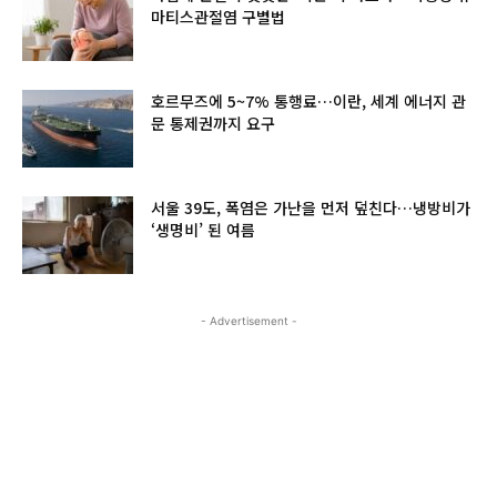
마티스관절염 구별법
호르무즈에 5~7% 통행료…이란, 세계 에너지 관
문 통제권까지 요구
서울 39도, 폭염은 가난을 먼저 덮친다…냉방비가
‘생명비’ 된 여름
- Advertisement -