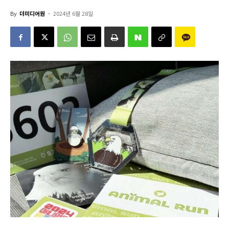
By
더미디어원
-
2024년 6월 28일