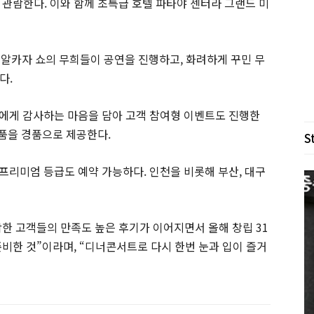
 관람한다. 이와 함께 초특급 호텔 파타야 센터라 그랜드 미
 알카자 쇼의 무희들이 공연을 진행하고, 화려하게 꾸민 무
다.
에게 감사하는 마음을 담아 고객 참여형 이벤트도 진행한
산품을 경품으로 제공한다.
S
, 프리미엄 등급도 예약 가능하다. 인천을 비롯해 부산, 대구
한 고객들의 만족도 높은 후기가 이어지면서 올해 창립 31
비한 것”이라며, “디너콘서트로 다시 한번 눈과 입이 즐거