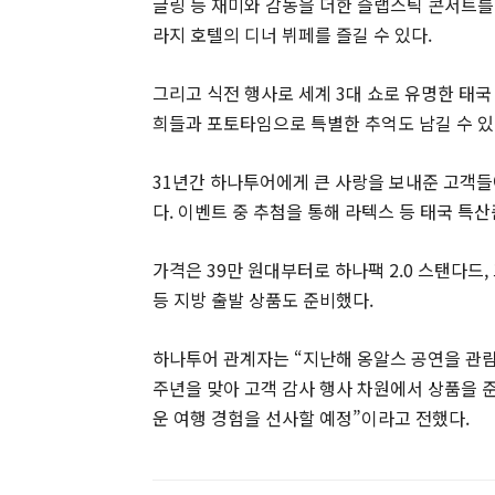
글링 등 재미와 감동을 더한 슬랩스틱 콘서트를
라지 호텔의 디너 뷔페를 즐길 수 있다.
그리고 식전 행사로 세계 3대 쇼로 유명한 태국
희들과 포토타임으로 특별한 추억도 남길 수 있
31년간 하나투어에게 큰 사랑을 보내준 고객들
다. 이벤트 중 추첨을 통해 라텍스 등 태국 특
가격은 39만 원대부터로 하나팩 2.0 스탠다드
등 지방 출발 상품도 준비했다.
하나투어 관계자는 “지난해 옹알스 공연을 관람
주년을 맞아 고객 감사 행사 차원에서 상품을 준
운 여행 경험을 선사할 예정”이라고 전했다.