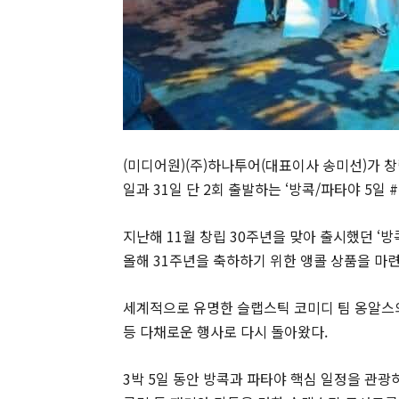
(미디어원)(주)하나투어(대표이사 송미선)가 창
일과 31일 단 2회 출발하는 ‘방콕/파타야 5일
지난해 11월 창립 30주년을 맞아 출시했던 ‘
올해 31주년을 축하하기 위한 앵콜 상품을 마
세계적으로 유명한 슬랩스틱 코미디 팀 옹알스의 
등 다채로운 행사로 다시 돌아왔다.
3박 5일 동안 방콕과 파타야 핵심 일정을 관광하