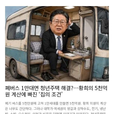
폐버스 1만대면 청년주택 해결?…황희의 5천억
원 계산에 빠진 ‘집의 조건’
폐기 버스를 5천만원에 고쳐 1만세대를 만들면 5천억원. 황희 의원의 계산
은 너무도 간단하다. 그러나 대학가·역세권의 땅값과 상하수도, 전기, 냉난
방, 소방, 오수처리, 인허가 비용을 더하면 이야기가 달라진다. 청년주택을