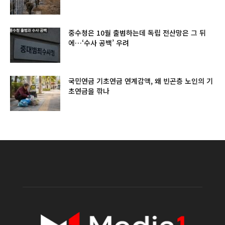
중수청은 10월 출범하는데 독립 전산망은 그 뒤
에…‘수사 공백’ 우려
국민연금 기초연금 연계감액, 왜 빈곤층 노인의 기
초연금을 깎나