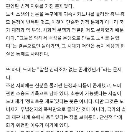
편입된 법적 지위를 가진 존재였다.
노비 소생의 신분을 누구에게 귀속시키느냐를 둘러싼 종부·종
모 논쟁이 반복된 것도, 이것이 단순한 감정 문제가 아니라 국
가 재정과 역 부담, 사회적 분쟁과 연결된 제도 문제였기 때문
이다. “그들은 악해서 백성을 문맹으로 만들고 노비를 늘렸
다”는 결론으로만 몰아가면, 그 시대가 떠안은 통치 비용과 현
실은 통째로 사라진다.
또 하나. 노비는 “말할 권리조차 없는 존재였던가”라는 문제
다.
조선 사회에는 신분을 둘러싼 분쟁과 다툼이 존재했고, 노비
관련 소송도 기록으로 남아 있다. 소송이 가능했다는 사실이
노비제가 ‘정의로운 제도’였다는 뜻은 아니다. 다만 그것은 노
비제가 무법천지의 폭력만으로 굴러간 것이 아니라, 국가의 법
과 재판 체계 속에서 움직였다는 점을 보여준다. 단선적 악마
화가 위험한 이유가 여기에 있다.