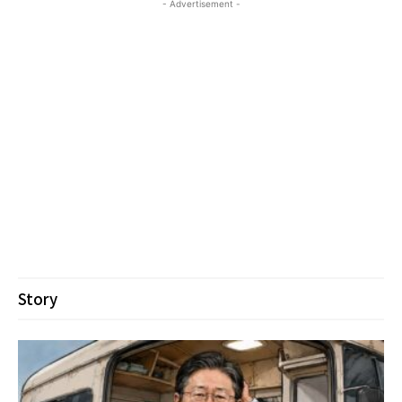
- Advertisement -
Story