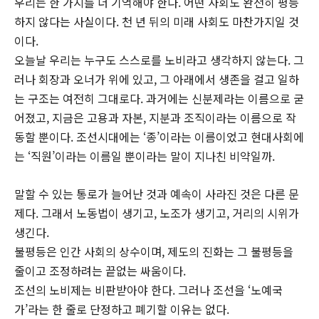
우리는 한 가지를 더 기억해야 한다. 어떤 사회도 완전히 평등
하지 않다는 사실이다. 천 년 뒤의 미래 사회도 마찬가지일 것
이다.
오늘날 우리는 누구도 스스로를 노비라고 생각하지 않는다. 그
러나 회장과 오너가 위에 있고, 그 아래에서 생존을 걸고 일하
는 구조는 여전히 그대로다. 과거에는 신분제라는 이름으로 굳
어졌고, 지금은 고용과 자본, 지분과 조직이라는 이름으로 작
동할 뿐이다. 조선시대에는 ‘종’이라는 이름이었고 현대사회에
는 ‘직원’이라는 이름일 뿐이라는 말이 지나친 비약일까.
말할 수 있는 통로가 늘어난 것과 예속이 사라진 것은 다른 문
제다. 그래서 노동법이 생기고, 노조가 생기고, 거리의 시위가
생긴다.
불평등은 인간 사회의 상수이며, 제도의 진화는 그 불평등을
줄이고 조정하려는 끝없는 싸움이다.
조선의 노비제는 비판받아야 한다. 그러나 조선을 ‘노예국
가’라는 한 줄로 단정하고 폐기할 이유는 없다.