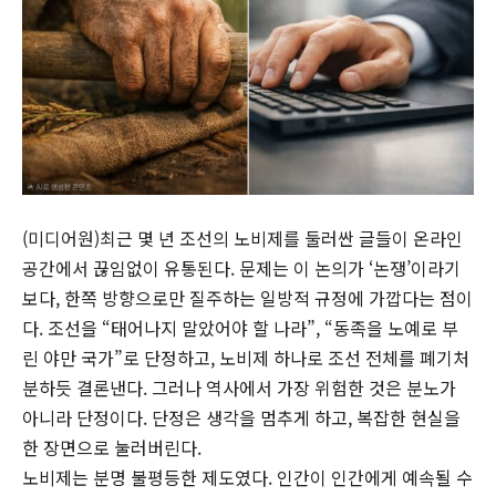
(미디어원)최근 몇 년 조선의 노비제를 둘러싼 글들이 온라인
공간에서 끊임없이 유통된다. 문제는 이 논의가 ‘논쟁’이라기
보다, 한쪽 방향으로만 질주하는 일방적 규정에 가깝다는 점이
다. 조선을 “태어나지 말았어야 할 나라”, “동족을 노예로 부
린 야만 국가”로 단정하고, 노비제 하나로 조선 전체를 폐기처
분하듯 결론낸다. 그러나 역사에서 가장 위험한 것은 분노가
아니라 단정이다. 단정은 생각을 멈추게 하고, 복잡한 현실을
한 장면으로 눌러버린다.
노비제는 분명 불평등한 제도였다. 인간이 인간에게 예속될 수