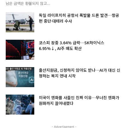
남은 금액은 환불되지 않고...
독일 라이프치히 공항서 폭발물 드론 발견…항공
편 중단·대테러 수사
코스피 장중 3.64% 급락…SK하이닉스
6.95%↓, AI주 매도 확산
출산지원금, 신청하지 않아도 받나…AI가 대신 신
청하는 복지 연내 시작
미국이 엔화를 사들인 진짜 이유…무너진 엔화가
원화까지 끌어내렸다
- Advertisement -