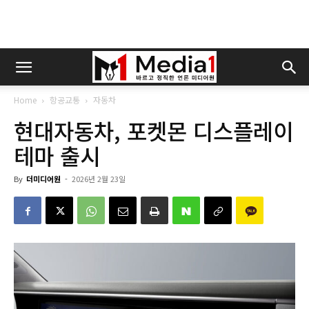
Home
항공교통
자동차
현대자동차, 포켓몬 디스플레이
테마 출시
By
더미디어원
-
2026년 2월 23일