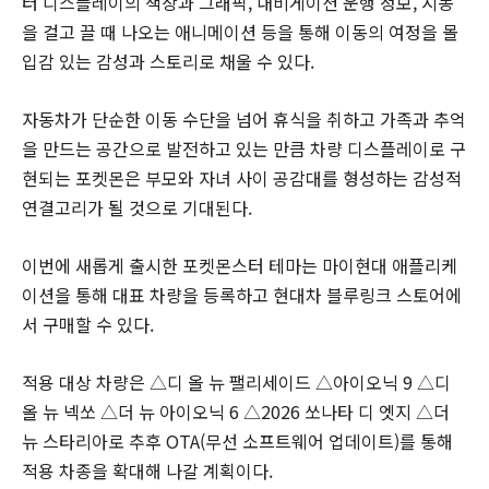
터 디스플레이의 색상과 그래픽, 내비게이션 운행 정보, 시동
을 걸고 끌 때 나오는 애니메이션 등을 통해 이동의 여정을 몰
입감 있는 감성과 스토리로 채울 수 있다.
자동차가 단순한 이동 수단을 넘어 휴식을 취하고 가족과 추억
을 만드는 공간으로 발전하고 있는 만큼 차량 디스플레이로 구
현되는 포켓몬은 부모와 자녀 사이 공감대를 형성하는 감성적
연결고리가 될 것으로 기대된다.
이번에 새롭게 출시한 포켓몬스터 테마는 마이현대 애플리케
이션을 통해 대표 차량을 등록하고 현대차 블루링크 스토어에
서 구매할 수 있다.
적용 대상 차량은 △디 올 뉴 팰리세이드 △아이오닉 9 △디
올 뉴 넥쏘 △더 뉴 아이오닉 6 △2026 쏘나타 디 엣지 △더
뉴 스타리아로 추후 OTA(무선 소프트웨어 업데이트)를 통해
적용 차종을 확대해 나갈 계획이다.