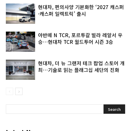
현대차, 편의사양 기본화한 ‘2027 캐스퍼
·캐스퍼 일렉트릭’ 출시
아반떼 N TCR, 포르투갈 빌라 레알서 우
승…현대차 TCR 월드투어 시즌 3승
현대차, 더 뉴 그랜저 테크 팝업 스토어 개
최…기술로 읽는 플래그십 세단의 진화