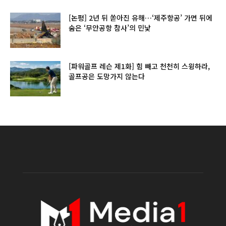
[논평] 2년 뒤 쏟아진 유해…‘제주항공’ 가면 뒤에
숨은 ‘무안공항 참사’의 민낯
[파워골프 레슨 제1화] 힘 빼고 천천히 스윙하라,
골프공은 도망가지 않는다