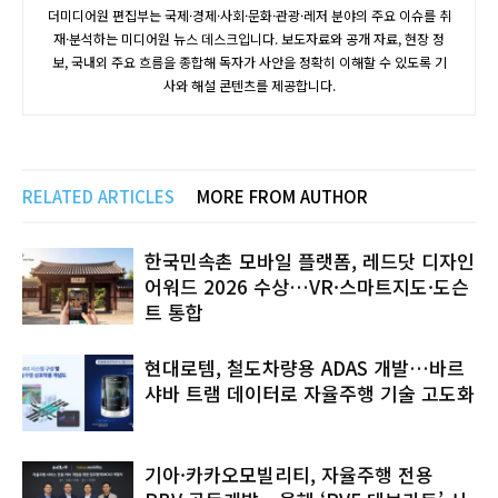
더미디어원 편집부는 국제·경제·사회·문화·관광·레저 분야의 주요 이슈를 취
재·분석하는 미디어원 뉴스 데스크입니다. 보도자료와 공개 자료, 현장 정
보, 국내외 주요 흐름을 종합해 독자가 사안을 정확히 이해할 수 있도록 기
사와 해설 콘텐츠를 제공합니다.
RELATED ARTICLES
MORE FROM AUTHOR
한국민속촌 모바일 플랫폼, 레드닷 디자인
어워드 2026 수상…VR·스마트지도·도슨
트 통합
현대로템, 철도차량용 ADAS 개발…바르
샤바 트램 데이터로 자율주행 기술 고도화
기아·카카오모빌리티, 자율주행 전용