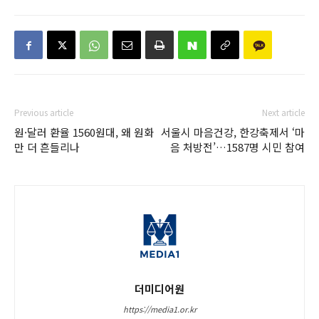
Previous article
Next article
원·달러 환율 1560원대, 왜 원화
서울시 마음건강, 한강축제서 ‘마
만 더 흔들리나
음 처방전’…1587명 시민 참여
더미디어원
https://media1.or.kr