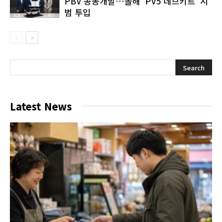
PBV 공동개발…올해 ‘PV5 데브키트’ 시
범 투입
Latest News