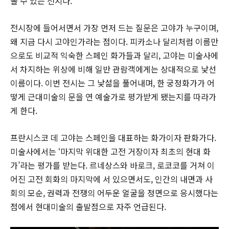
볼 수 있는 전시다.
전시장에 들어서면서 가장 먼저 드는 질문은 고야가 누구이며,
왜 지금 다시 고야인가라는 점이다. 피카소나 달리처럼 이름만
으로도 비교적 익숙한 스페인 화가들과 달리, 고야는 미술사에
서 차지하는 위상에 비해 일반 관람객에게는 상대적으로 낯선
이름이다. 이번 전시는 그 낯섦을 풀어내며, 한 궁정화가가 어
떻게 근대미술의 문을 연 예술가로 평가받게 됐는지를 따라가
게 한다.
프란시스코 데 고야는 스페인을 대표하는 화가이자 판화가다.
미술사에서는 ‘마지막 위대한 고전 거장이자 최초의 현대 화
가’라는 평가를 받는다. 르네상스와 바로크, 로코코를 거쳐 이
어진 고전 회화의 마지막에 서 있으면서도, 인간의 내면과 사
회의 모순, 권력과 전쟁의 어두운 얼굴을 정면으로 응시했다는
점에서 현대미술의 출발점으로 자주 언급된다.