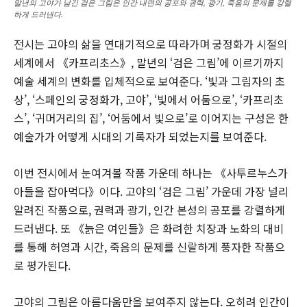
말년의 고야가 남긴 검은 그림은 인간 내면의 공포와 권력, 광기, 죽음의 문제를 강렬
하게 드러낸다.
전시는 고야의 삶을 연대기적으로 따라가며 궁정화가 시절의
세계에서 《카프리초스》, 말년의 ‘검은 그림’에 이르기까지
예술 세계의 변화를 입체적으로 보여준다. ‘빛과 그림자의 초
상’, ‘스페인의 궁정화가, 고야’, ‘빛에서 어둠으로’, ‘카프리초
스’, ‘귀머거리의 집’, ‘어둠에서 빛으로’로 이어지는 구성은 한
예술가가 어떻게 시대의 기록자가 되었는지를 보여준다.
이번 전시에서 눈여겨볼 작품 가운데 하나는 《사투르누스가
아들을 잡아먹다》이다. 고야의 ‘검은 그림’ 가운데 가장 널리
알려진 작품으로, 권력과 광기, 인간 본성의 공포를 강렬하게
드러낸다. 또 《늙은 여인들》은 화려한 치장과 노화의 대비
를 통해 허영과 시간, 죽음의 문제를 신랄하게 풍자한 작품으
로 평가된다.
고야의 그림은 아름다움만을 보여주지 않는다. 오히려 인간이