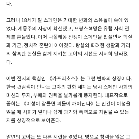
다.
그러나 18세기 말 스페인은 거대한 변화의 소용돌이 속에 있
었다. 계몽주의 사상이 확산됐고, 프랑스혁명은 유럽 사회 전
체를 흔들었다. 이어 나폴레옹 전쟁이 스페인을 휩쓸면서 학살
과 기근, 정치적 혼란이 이어졌다. 왕실의 화려한 생활과 거리
의 참혹한 현실을 함께 지켜본 고야의 시선도 서서히 달라졌
다.
이번 전시의 핵심인 《카프리초스》는 그런 변화의 상징이다.
한국 관람객이 만나는 고야의 판화 세계는 당시 스페인 사회의
미신과 무지, 부패와 권력을 날카롭게 풍자한다. 대표작으로
꼽히는 《이성이 잠들면 괴물이 깨어난다》는 인간이 이성을
잃을 때 사회가 얼마나 쉽게 광기와 폭력으로 치달을 수 있는
지를 상징적으로 보여준다.
말년의 고야는 또 다른 시련을 겪었다. 병으로 청력을 잃은 그