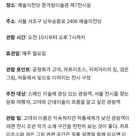
장소
: 예술의전당 한가람미술관 제7전시실
주소
: 서울 서초구 남부순환로 2406 예술의전당
관람 시간
: 오전 10시부터 오후 7시까지
휴관일
: 매주 월요일
관람 포인트
: 궁정화가 고야, 카프리초스, 귀머거리의 집, 검은
그림, 어둠에서 빛으로 이어지는 전시 구성
추천 대상
: 스페인 미술에 관심 있는 관람객, 서울 전시를 찾는
문화 여행자, 고야와 근대미술의 흐름을 알고 싶은 관람객
관람 팁
: 고야의 이름은 익숙하지만 작품세계가 낯선 관람객이
라면 전시 초반 작가 소개 구간을 천천히 보는 것이 좋다. 카프
리초스와 검은 그림 관련 공간은 작품 설명을 함께 읽으면 이