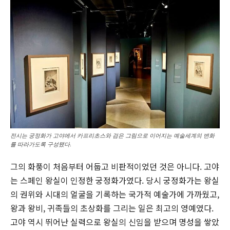
전시는 궁정화가 고야에서 카프리초스와 검은 그림으로 이어지는 예술세계의 변화
를 따라가도록 구성됐다.
그의 화풍이 처음부터 어둡고 비판적이었던 것은 아니다. 고야
는 스페인 왕실이 인정한 궁정화가였다. 당시 궁정화가는 왕실
의 권위와 시대의 얼굴을 기록하는 국가적 예술가에 가까웠고,
왕과 왕비, 귀족들의 초상화를 그리는 일은 최고의 영예였다.
고야 역시 뛰어난 실력으로 왕실의 신임을 받으며 명성을 쌓았