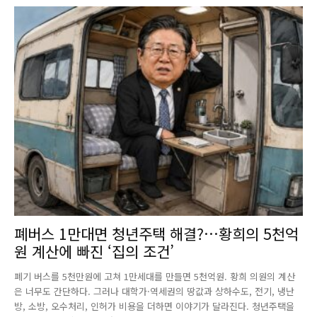
폐버스 1만대면 청년주택 해결?…황희의 5천억
원 계산에 빠진 ‘집의 조건’
폐기 버스를 5천만원에 고쳐 1만세대를 만들면 5천억원. 황희 의원의 계산
은 너무도 간단하다. 그러나 대학가·역세권의 땅값과 상하수도, 전기, 냉난
방, 소방, 오수처리, 인허가 비용을 더하면 이야기가 달라진다. 청년주택을