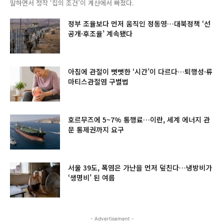
말하면서 정작 ‘집의 조건’이 계산에서 빠졌다.
정부 조율보다 먼저 움직인 정동영…대북정책 ‘선
공개·후조율’ 계속됐다
아침에 관절이 뻣뻣한 ‘시간’이 다르다…퇴행성·류
마티스관절염 구별법
호르무즈에 5~7% 통행료…이란, 세계 에너지 관
문 통제권까지 요구
서울 39도, 폭염은 가난을 먼저 덮친다…냉방비가
‘생명비’ 된 여름
- Advertisement -