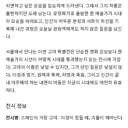
외면하고 싶은 모습을 집요하게 드러낸다. 그래서 그의 작품은
불편하지만 오래 남는다. 궁정화가로 출발한 한 예술가가 시대
의 모순을 바라보고, 인간의 어두운 본성과 사회의 위선을 기
록해 나간 과정은 오늘날 관람객에게도 적지 않은 질문을 남긴
다.
서울에서 만나는 이번 고야 특별전은 단순한 명화 감상보다 한
예술가의 시선이 어떻게 시대를 통과했는지 읽는 전시에 가깝
다. 고야의 이름은 낯설 수 있지만, 그가 던진 질문은 낯설지 않
다. 이성과 광기, 권력과 폭력, 허영과 죽음, 그리고 인간이 끝
내 마주해야 하는 내면의 어둠은 지금의 시대에도 여전히 유효
하다.
전시 정보
전시명
: 스페인의 거장 고야 : 이성이 잠들 때, 괴물이 깨어난다