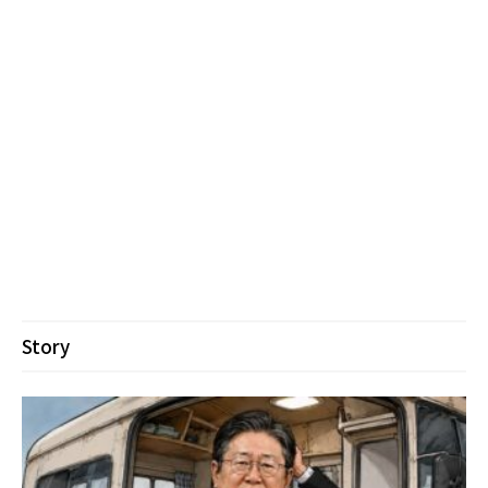
Story