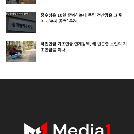
중수청은 10월 출범하는데 독립 전산망은 그 뒤
에…‘수사 공백’ 우려
국민연금 기초연금 연계감액, 왜 빈곤층 노인의 기
초연금을 깎나