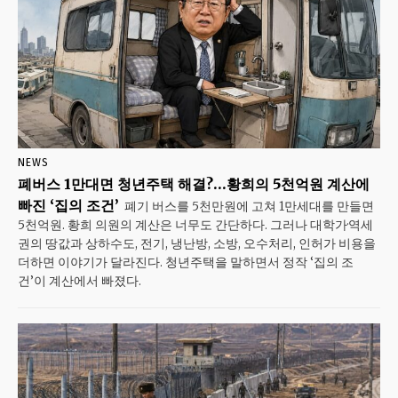
NEWS
폐버스 1만대면 청년주택 해결?…황희의 5천억원 계산에
빠진 ‘집의 조건’
폐기 버스를 5천만원에 고쳐 1만세대를 만들면
5천억원. 황희 의원의 계산은 너무도 간단하다. 그러나 대학가·역세
권의 땅값과 상하수도, 전기, 냉난방, 소방, 오수처리, 인허가 비용을
더하면 이야기가 달라진다. 청년주택을 말하면서 정작 ‘집의 조
건’이 계산에서 빠졌다.