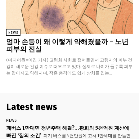
NEWS
엄마 손등이 왜 이렇게 약해졌을까 – 노년
피부의 진실
(미디어원=이진 기자) 고령화 사회로 접어들면서 고령자의 피부 건
강이 새로운 건강 이슈로 떠오르고 있다. 실제로 나이가 들수록 피부
는 얇아지고 약해지며, 작은 충격에도 쉽게 상처를 입는...
Latest news
NEWS
폐버스 1만대면 청년주택 해결?…황희의 5천억원 계산에
빠진 ‘집의 조건’
폐기 버스를 5천만원에 고쳐 1만세대를 만들면