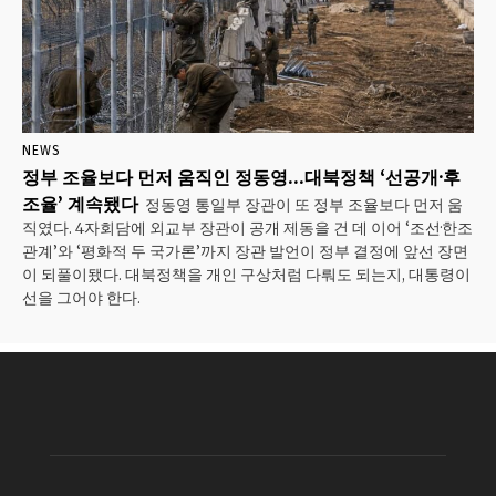
NEWS
정부 조율보다 먼저 움직인 정동영…대북정책 ‘선공개·후
조율’ 계속됐다
정동영 통일부 장관이 또 정부 조율보다 먼저 움
직였다. 4자회담에 외교부 장관이 공개 제동을 건 데 이어 ‘조선·한조
관계’와 ‘평화적 두 국가론’까지 장관 발언이 정부 결정에 앞선 장면
이 되풀이됐다. 대북정책을 개인 구상처럼 다뤄도 되는지, 대통령이
선을 그어야 한다.