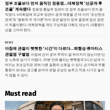
정부 조율보다 먼저 움직인 정동영…대북정책 ‘선공개·후
조율’ 계속됐다
정동영 통일부 장관이 또 정부 조율보다 먼저 움
직였다. 4자회담에 외교부 장관이 공개 제동을 건 데 이어 ‘조선·한조
관계’와 ‘평화적 두 국가론’까지 장관 발언이 정부 결정에 앞선 장면
이 되풀이됐다. 대북정책을 개인 구상처럼 다뤄도 되는지, 대통령이
선을 그어야 한다.
NEWS
아침에 관절이 뻣뻣한 ‘시간’이 다르다…퇴행성·류마티스
관절염 구별법
아침에 손이 굳어 주먹이 잘 쥐어지지 않는다면 단
순 노화로 넘기기 어렵다. 30분 안에 풀리는 뻣뻣함과 1시간 넘게 이
어지는 조조강직은 전혀 다른 질환의 신호일 수 있다. 손가락과 무릎
통증이 보내는 경고를 읽어야 관절 손상도 늦추고 치료 시기도 놓치
지 않을 수 있다.
Must read