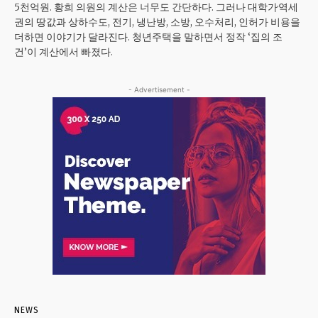
5천억원. 황희 의원의 계산은 너무도 간단하다. 그러나 대학가·역세
권의 땅값과 상하수도, 전기, 냉난방, 소방, 오수처리, 인허가 비용을
더하면 이야기가 달라진다. 청년주택을 말하면서 정작 ‘집의 조
건’이 계산에서 빠졌다.
- Advertisement -
NEWS