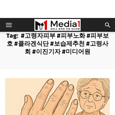
Tag:
#고령자피부 #피부노화 #피부보
호 #콜라겐식단 #보습제추천 #고령사
회 #이진기자 #미디어원