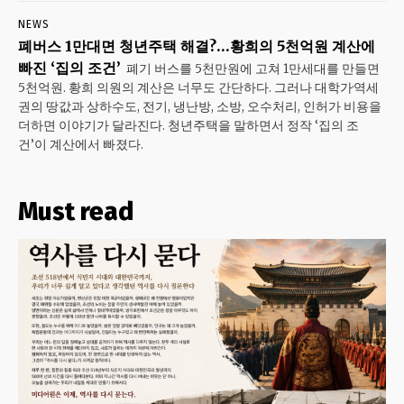
NEWS
폐버스 1만대면 청년주택 해결?…황희의 5천억원 계산에
빠진 ‘집의 조건’
폐기 버스를 5천만원에 고쳐 1만세대를 만들면
5천억원. 황희 의원의 계산은 너무도 간단하다. 그러나 대학가·역세
권의 땅값과 상하수도, 전기, 냉난방, 소방, 오수처리, 인허가 비용을
더하면 이야기가 달라진다. 청년주택을 말하면서 정작 ‘집의 조
건’이 계산에서 빠졌다.
Must read