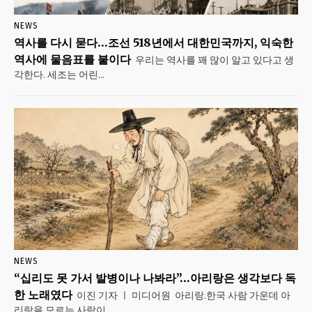
NEWS
역사를 다시 묻다…조선 518년에서 대한민국까지, 익숙한
역사에 물음표를 붙이다
우리는 역사를 꽤 많이 알고 있다고 생
각한다. 세조는 어린...
NEWS
“십리도 못 가서 발병이나 나봐라”…아리랑은 생각보다 독
한 노래였다
이진 기자 ㅣ 미디어원 아리랑.한국 사람 가운데 아
리랑을 모르는 사람이...