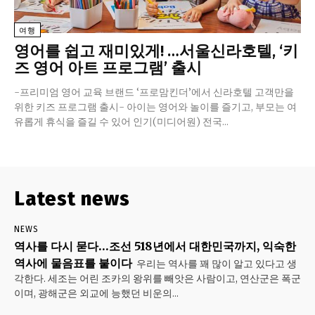
여행
영어를 쉽고 재미있게! …서울신라호텔, ‘키
즈 영어 아트 프로그램’ 출시
-프리미엄 영어 교육 브랜드 ‘프로맘킨더’에서 신라호텔 고객만을
위한 키즈 프로그램 출시- 아이는 영어와 놀이를 즐기고, 부모는 여
유롭게 휴식을 즐길 수 있어 인기(미디어원) 전국...
Latest news
NEWS
역사를 다시 묻다…조선 518년에서 대한민국까지, 익숙한
역사에 물음표를 붙이다
우리는 역사를 꽤 많이 알고 있다고 생
각한다. 세조는 어린 조카의 왕위를 빼앗은 사람이고, 연산군은 폭군
이며, 광해군은 외교에 능했던 비운의...