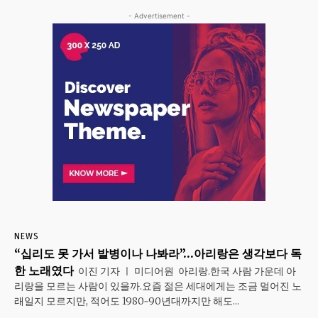
- Advertisement -
NEWS
“십리도 못 가서 발병이나 나봐라”…아리랑은 생각보다 독
한 노래였다
이진 기자 ㅣ 미디어원 아리랑.한국 사람 가운데 아
리랑을 모르는 사람이 있을까.요즘 젊은 세대에게는 조금 멀어진 노
래일지 모르지만, 적어도 1980~90년대까지만 해도...