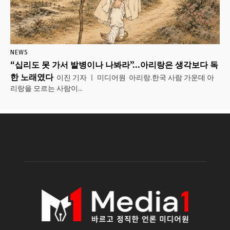
NEWS
“십리도 못 가서 발병이나 나봐라”…아리랑은 생각보다 독
한 노래였다
이진 기자 ㅣ 미디어원 아리랑.한국 사람 가운데 아
리랑을 모르는 사람이...