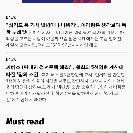
NEWS
“십리도 못 가서 발병이나 나봐라”…아리랑은 생각보다 독
한 노래였다
이진 기자 ㅣ 미디어원 아리랑.한국 사람 가운데 아
리랑을 모르는 사람이 있을까.요즘 젊은 세대에게는 조금 멀어진 노
래일지 모르지만, 적어도 1980~90년대까지만 해도...
NEWS
폐버스 1만대면 청년주택 해결?…황희의 5천억원 계산에
빠진 ‘집의 조건’
폐기 버스를 5천만원에 고쳐 1만세대를 만들면
5천억원. 황희 의원의 계산은 너무도 간단하다. 그러나 대학가·역세
권의 땅값과 상하수도, 전기, 냉난방, 소방, 오수처리, 인허가 비용을
더하면 이야기가 달라진다. 청년주택을 말하면서 정작 ‘집의 조
건’이 계산에서 빠졌다.
Must read