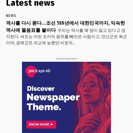
Latest news
NEWS
역사를 다시 묻다…조선 518년에서 대한민국까지, 익숙한
역사에 물음표를 붙이다
우리는 역사를 꽤 많이 알고 있다고 생
각한다. 세조는 어린 조카의 왕위를 빼앗은 사람이고, 연산군은 폭군
이며, 광해군은 외교에 능했던 비운의...
- Advertisement -