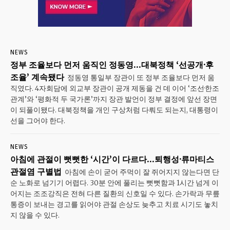
NEWS
정부 조율보다 먼저 움직인 정동영…대북정책 ‘선공개·후
조율’ 계속됐다
정동영 통일부 장관이 또 정부 조율보다 먼저 움
직였다. 4자회담에 외교부 장관이 공개 제동을 건 데 이어 ‘조선·한조
관계’와 ‘평화적 두 국가론’까지 장관 발언이 정부 결정에 앞선 장면
이 되풀이됐다. 대북정책을 개인 구상처럼 다뤄도 되는지, 대통령이
선을 그어야 한다.
NEWS
아침에 관절이 뻣뻣한 ‘시간’이 다르다…퇴행성·류마티스
관절염 구별법
아침에 손이 굳어 주먹이 잘 쥐어지지 않는다면 단
순 노화로 넘기기 어렵다. 30분 안에 풀리는 뻣뻣함과 1시간 넘게 이
어지는 조조강직은 전혀 다른 질환의 신호일 수 있다. 손가락과 무릎
통증이 보내는 경고를 읽어야 관절 손상도 늦추고 치료 시기도 놓치
지 않을 수 있다.