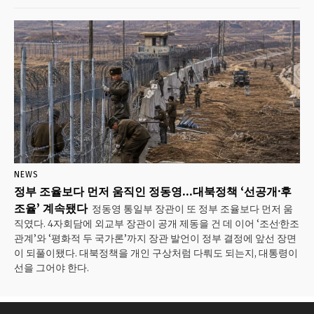
NEWS
정부 조율보다 먼저 움직인 정동영…대북정책 ‘선공개·후
조율’ 계속됐다
정동영 통일부 장관이 또 정부 조율보다 먼저 움
직였다. 4자회담에 외교부 장관이 공개 제동을 건 데 이어 ‘조선·한조
관계’와 ‘평화적 두 국가론’까지 장관 발언이 정부 결정에 앞선 장면
이 되풀이됐다. 대북정책을 개인 구상처럼 다뤄도 되는지, 대통령이
선을 그어야 한다.