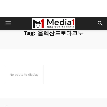
Tag:
올렉산드로다크노
No posts to display