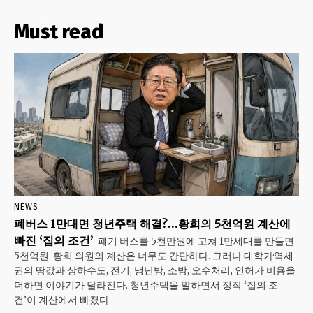
Must read
NEWS
폐버스 1만대면 청년주택 해결?…황희의 5천억원 계산에
빠진 ‘집의 조건’
폐기 버스를 5천만원에 고쳐 1만세대를 만들면
5천억원. 황희 의원의 계산은 너무도 간단하다. 그러나 대학가·역세
권의 땅값과 상하수도, 전기, 냉난방, 소방, 오수처리, 인허가 비용을
더하면 이야기가 달라진다. 청년주택을 말하면서 정작 ‘집의 조
건’이 계산에서 빠졌다.