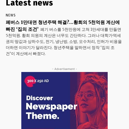
Latest news
NEWS
폐버스 1만대면 청년주택 해결?…황희의 5천억원 계산에
빠진 ‘집의 조건’
폐기 버스를 5천만원에 고쳐 1만세대를 만들면
5천억원. 황희 의원의 계산은 너무도 간단하다. 그러나 대학가·역세
권의 땅값과 상하수도, 전기, 냉난방, 소방, 오수처리, 인허가 비용을
더하면 이야기가 달라진다. 청년주택을 말하면서 정작 ‘집의 조
건’이 계산에서 빠졌다.
- Advertisement -