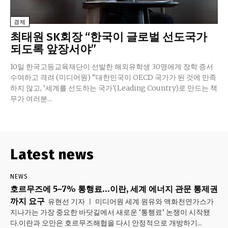
경제
최태원 SK회장 “한국이 글로벌 선도국가
되도록 앞장서야”
10일 한국고등교육재단이 선발한 해외유학생 30명에게 장학 증서
수여하고 격려 (미디어원) “대한민국이 OECD 국가가 된 것에 만족
하지 않고, ‘세계를 선도하는 국가’(Leading Country)로 만드는 책
무가 여러분...
Latest news
NEWS
호르무즈에 5~7% 통행료…이란, 세계 에너지 관문 통제권
까지 요구
유현선 기자 ㅣ 미디어원 세계 원유와 액화천연가스가
지나가는 가장 중요한 바닷길에서 새로운 ‘통행료’ 논쟁이 시작됐
다.이란과 오만은 호르무즈해협을 다시 안정적으로 개방하기...