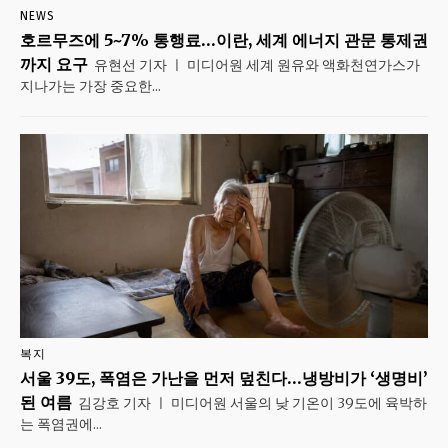
NEWS
호르무즈에 5~7% 통행료…이란, 세계 에너지 관문 통제권
까지 요구
유현선 기자 ㅣ 미디어원 세계 원유와 액화천연가스가
지나가는 가장 중요한...
복지
서울 39도, 폭염은 가난을 먼저 덮친다…냉방비가 ‘생명비’
된 여름
김강호 기자 ㅣ 미디어원 서울의 낮 기온이 39도에 육박하
는 폭염권에...