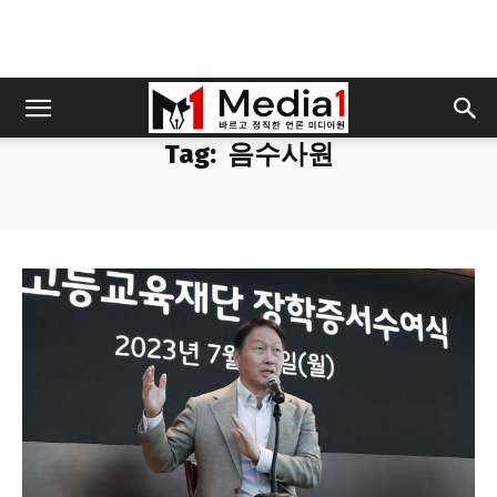
Tag:
음수사원