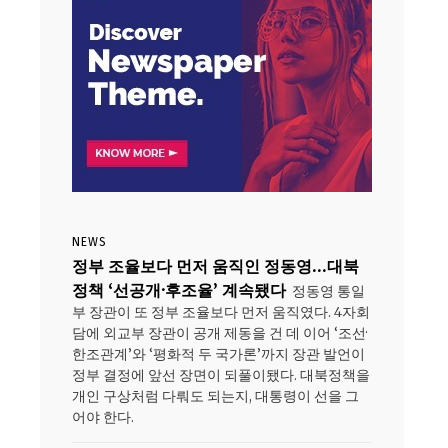
NEWS
정부 조율보다 먼저 움직인 정동영…대북
정책 ‘선공개·후조율’ 계속됐다
정동영 통일
부 장관이 또 정부 조율보다 먼저 움직였다. 4자회
담에 외교부 장관이 공개 제동을 건 데 이어 ‘조선·
한조관계’와 ‘평화적 두 국가론’까지 장관 발언이
정부 결정에 앞선 장면이 되풀이됐다. 대북정책을
개인 구상처럼 다뤄도 되는지, 대통령이 선을 그
어야 한다.