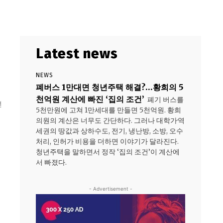
Latest news
NEWS
폐버스 1만대면 청년주택 해결?…황희의 5
천억원 계산에 빠진 ‘집의 조건’
폐기 버스를
년
5천만원에 고쳐 1만세대를 만들면 5천억원. 황희
디
의원의 계산은 너무도 간단하다. 그러나 대학가·역
세권의 땅값과 상하수도, 전기, 냉난방, 소방, 오수
처리, 인허가 비용을 더하면 이야기가 달라진다.
청년주택을 말하면서 정작 ‘집의 조건’이 계산에
서 빠졌다.
- Advertisement -