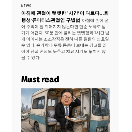
NEWS
아침에 관절이 뻣뻣한 ‘시간’이 다르다…퇴
행성·류마티스관절염 구별법
아침에 손이 굳
어 주먹이 잘 쥐어지지 않는다면 단순 노화로 넘
기기 어렵다. 30분 안에 풀리는 뻣뻣함과 1시간 넘
게 이어지는 조조강직은 전혀 다른 질환의 신호일
수 있다. 손가락과 무릎 통증이 보내는 경고를 읽
어야 관절 손상도 늦추고 치료 시기도 놓치지 않
을 수 있다.
Must read