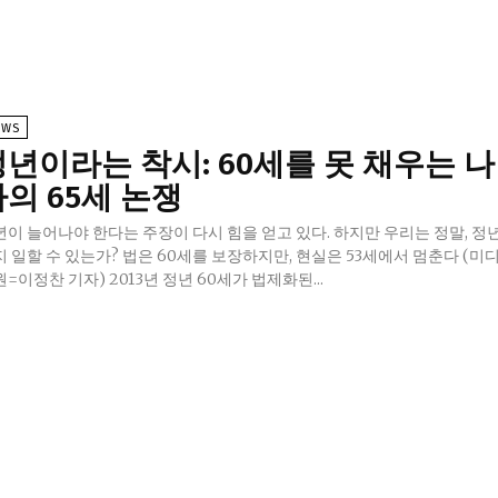
EWS
정년이라는 착시: 60세를 못 채우는 나
의 65세 논쟁
년이 늘어나야 한다는 주장이 다시 힘을 얻고 있다. 하지만 우리는 정말, 정
지 일할 수 있는가? 법은 60세를 보장하지만, 현실은 53세에서 멈춘다 (미
=이정찬 기자) 2013년 정년 60세가 법제화된...