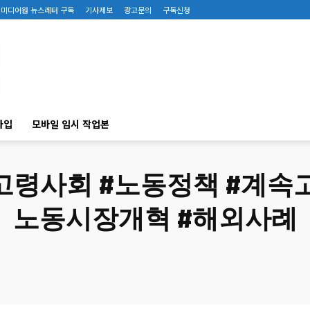
미디어원 뉴스레터 구독
기사제보
광고문의
구독신청
가입
모바일 임시 작업본
고령사회 #노동정책 #계속고
노동시장개혁 #해외사례