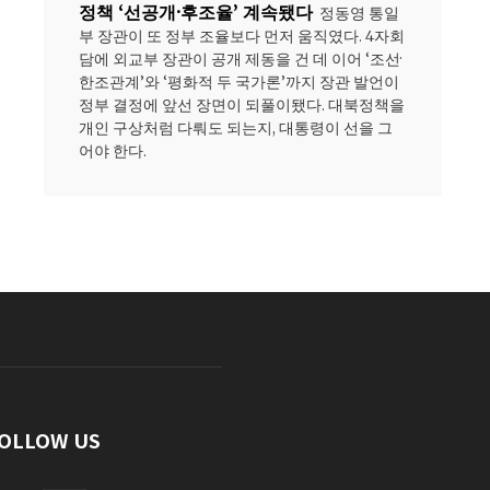
정책 ‘선공개·후조율’ 계속됐다
정동영 통일
부 장관이 또 정부 조율보다 먼저 움직였다. 4자회
담에 외교부 장관이 공개 제동을 건 데 이어 ‘조선·
한조관계’와 ‘평화적 두 국가론’까지 장관 발언이
정부 결정에 앞선 장면이 되풀이됐다. 대북정책을
개인 구상처럼 다뤄도 되는지, 대통령이 선을 그
어야 한다.
OLLOW US