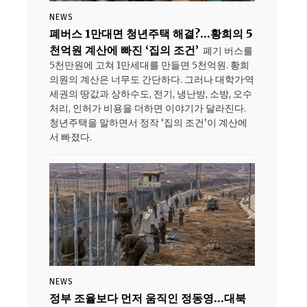
NEWS
폐버스 1만대면 청년주택 해결?…황희의 5
천억원 계산에 빠진 ‘집의 조건’
폐기 버스를
5천만원에 고쳐 1만세대를 만들면 5천억원. 황희
의원의 계산은 너무도 간단하다. 그러나 대학가·역
세권의 땅값과 상하수도, 전기, 냉난방, 소방, 오수
처리, 인허가 비용을 더하면 이야기가 달라진다.
청년주택을 말하면서 정작 ‘집의 조건’이 계산에
서 빠졌다.
NEWS
정부 조율보다 먼저 움직인 정동영…대북