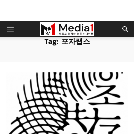
Tag:
포자랩스