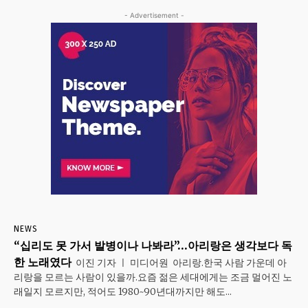
- Advertisement -
NEWS
“십리도 못 가서 발병이나 나봐라”…아리랑은 생각보다 독
한 노래였다
이진 기자 ㅣ 미디어원 아리랑.한국 사람 가운데 아
리랑을 모르는 사람이 있을까.요즘 젊은 세대에게는 조금 멀어진 노
래일지 모르지만, 적어도 1980~90년대까지만 해도...