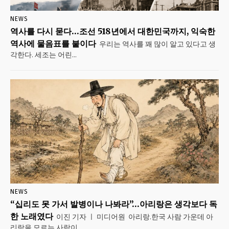
NEWS
역사를 다시 묻다…조선 518년에서 대한민국까지, 익숙한
역사에 물음표를 붙이다
우리는 역사를 꽤 많이 알고 있다고 생
각한다. 세조는 어린...
NEWS
“십리도 못 가서 발병이나 나봐라”…아리랑은 생각보다 독
한 노래였다
이진 기자 ㅣ 미디어원 아리랑.한국 사람 가운데 아
리랑을 모르는 사람이...