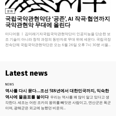
문화
국립국악관현악단 ‘공존’, AI 작곡·협연까지
국악관현악 무대에 올린다
미디어원 ㅣ 김미래기자국립국악관현악단이 인공지능을 단순한 보
조 기술이 아니라 창작 과정의 동반자로 무대 위에 세운다. 국립극장
전속단체 국립국악관현악단은 오는 6월 26일 오후 7시 30분 서울...
Latest news
NEWS
역사를 다시 묻다…조선 518년에서 대한민국까지, 익숙한
역사에 물음표를 붙이다
우리는 역사를 꽤 많이 알고 있다고 생
각한다. 세조는 어린 조카의 왕위를 빼앗은 사람이고, 연산군은 폭군
이며, 광해군은 외교에 능했던 비운의...