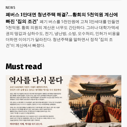
NEWS
폐버스 1만대면 청년주택 해결?…황희의 5천억원 계산에
빠진 ‘집의 조건’
폐기 버스를 5천만원에 고쳐 1만세대를 만들면
5천억원. 황희 의원의 계산은 너무도 간단하다. 그러나 대학가·역세
권의 땅값과 상하수도, 전기, 냉난방, 소방, 오수처리, 인허가 비용을
더하면 이야기가 달라진다. 청년주택을 말하면서 정작 ‘집의 조
건’이 계산에서 빠졌다.
Must read