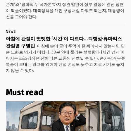
관계’와 ‘평화적 두 국가론’까지 장관 발언이 정부 결정에 앞선 장면
이 되풀이됐다. 대북정책을 개인 구상처럼 다뤄도 되는지, 대통령이
선을 그어야 한다.
NEWS
아침에 관절이 뻣뻣한 ‘시간’이 다르다…퇴행성·류마티스
관절염 구별법
아침에 손이 굳어 주먹이 잘 쥐어지지 않는다면 단
순 노화로 넘기기 어렵다. 30분 안에 풀리는 뻣뻣함과 1시간 넘게 이
어지는 조조강직은 전혀 다른 질환의 신호일 수 있다. 손가락과 무릎
통증이 보내는 경고를 읽어야 관절 손상도 늦추고 치료 시기도 놓치
지 않을 수 있다.
Must read