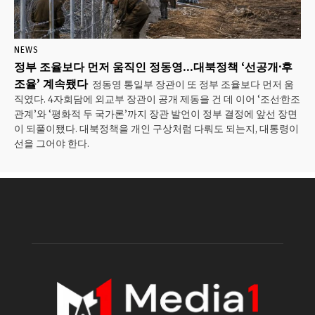
NEWS
정부 조율보다 먼저 움직인 정동영…대북정책 ‘선공개·후
조율’ 계속됐다
정동영 통일부 장관이 또 정부 조율보다 먼저 움
직였다. 4자회담에 외교부 장관이 공개 제동을 건 데 이어 ‘조선·한조
관계’와 ‘평화적 두 국가론’까지 장관 발언이 정부 결정에 앞선 장면
이 되풀이됐다. 대북정책을 개인 구상처럼 다뤄도 되는지, 대통령이
선을 그어야 한다.