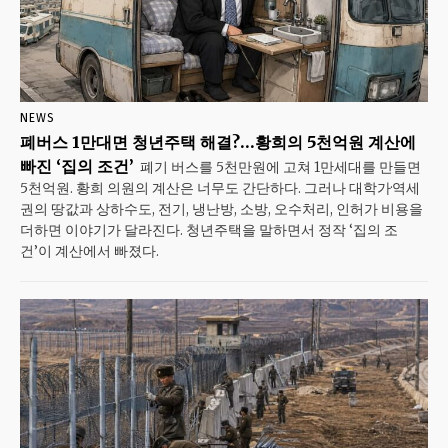
NEWS
폐버스 1만대면 청년주택 해결?…황희의 5천억원 계산에
빠진 ‘집의 조건’
폐기 버스를 5천만원에 고쳐 1만세대를 만들면
5천억원. 황희 의원의 계산은 너무도 간단하다. 그러나 대학가·역세
권의 땅값과 상하수도, 전기, 냉난방, 소방, 오수처리, 인허가 비용을
더하면 이야기가 달라진다. 청년주택을 말하면서 정작 ‘집의 조
건’이 계산에서 빠졌다.