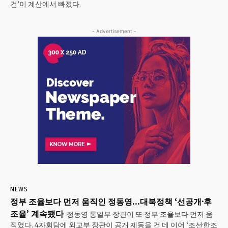
건’이 계산에서 빠졌다.
- Advertisement -
NEWS
정부 조율보다 먼저 움직인 정동영…대북정책 ‘선공개·후
조율’ 계속됐다
정동영 통일부 장관이 또 정부 조율보다 먼저 움
직였다. 4자회담에 외교부 장관이 공개 제동을 건 데 이어 ‘조선·한조