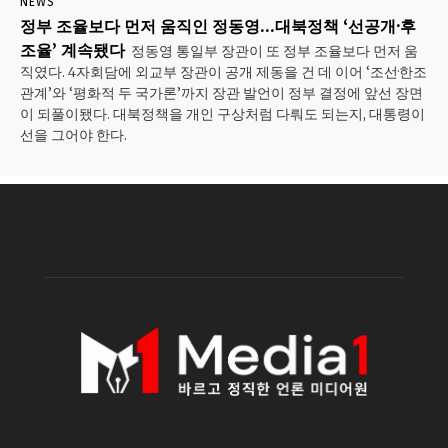
NEWS
정부 조율보다 먼저 움직인 정동영…대북정책 ‘선공개·후
조율’ 계속됐다
정동영 통일부 장관이 또 정부 조율보다 먼저 움
직였다. 4자회담에 외교부 장관이 공개 제동을 건 데 이어 ‘조선·한조
관계’와 ‘평화적 두 국가론’까지 장관 발언이 정부 결정에 앞선 장면
이 되풀이됐다. 대북정책을 개인 구상처럼 다뤄도 되는지, 대통령이
선을 그어야 한다.