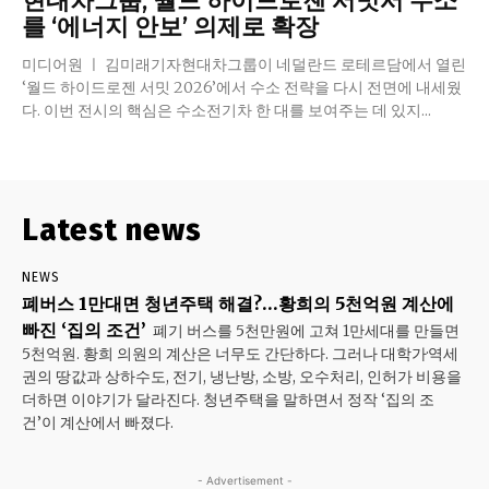
현대차그룹, 월드 하이드로젠 서밋서 수소
를 ‘에너지 안보’ 의제로 확장
미디어원 ㅣ 김미래기자현대차그룹이 네덜란드 로테르담에서 열린
‘월드 하이드로젠 서밋 2026’에서 수소 전략을 다시 전면에 내세웠
다. 이번 전시의 핵심은 수소전기차 한 대를 보여주는 데 있지...
Latest news
NEWS
폐버스 1만대면 청년주택 해결?…황희의 5천억원 계산에
빠진 ‘집의 조건’
폐기 버스를 5천만원에 고쳐 1만세대를 만들면
5천억원. 황희 의원의 계산은 너무도 간단하다. 그러나 대학가·역세
권의 땅값과 상하수도, 전기, 냉난방, 소방, 오수처리, 인허가 비용을
더하면 이야기가 달라진다. 청년주택을 말하면서 정작 ‘집의 조
건’이 계산에서 빠졌다.
- Advertisement -