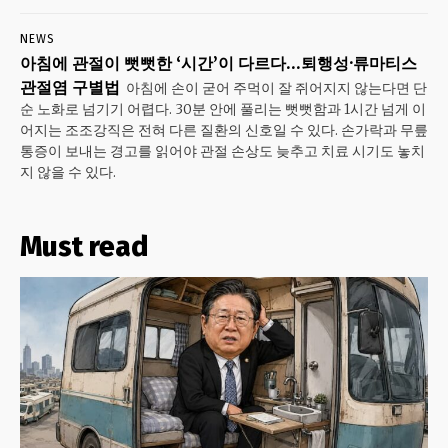
NEWS
아침에 관절이 뻣뻣한 ‘시간’이 다르다…퇴행성·류마티스
관절염 구별법
아침에 손이 굳어 주먹이 잘 쥐어지지 않는다면 단
순 노화로 넘기기 어렵다. 30분 안에 풀리는 뻣뻣함과 1시간 넘게 이
어지는 조조강직은 전혀 다른 질환의 신호일 수 있다. 손가락과 무릎
통증이 보내는 경고를 읽어야 관절 손상도 늦추고 치료 시기도 놓치
지 않을 수 있다.
Must read