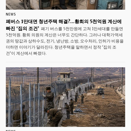
NEWS
폐버스 1만대면 청년주택 해결?…황희의 5천억원 계산에
빠진 ‘집의 조건’
폐기 버스를 5천만원에 고쳐 1만세대를 만들면
5천억원. 황희 의원의 계산은 너무도 간단하다. 그러나 대학가·역세
권의 땅값과 상하수도, 전기, 냉난방, 소방, 오수처리, 인허가 비용을
더하면 이야기가 달라진다. 청년주택을 말하면서 정작 ‘집의 조
건’이 계산에서 빠졌다.