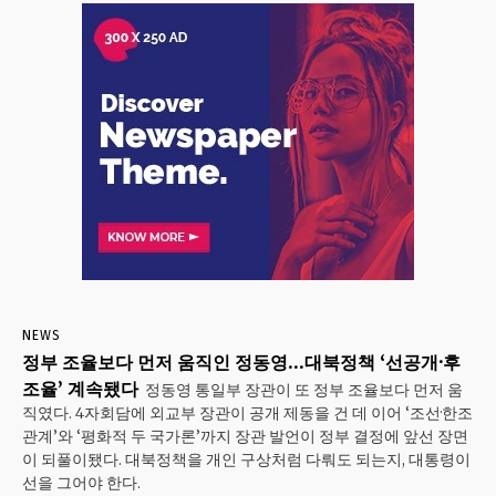
NEWS
정부 조율보다 먼저 움직인 정동영…대북정책 ‘선공개·후
조율’ 계속됐다
정동영 통일부 장관이 또 정부 조율보다 먼저 움
직였다. 4자회담에 외교부 장관이 공개 제동을 건 데 이어 ‘조선·한조
관계’와 ‘평화적 두 국가론’까지 장관 발언이 정부 결정에 앞선 장면
이 되풀이됐다. 대북정책을 개인 구상처럼 다뤄도 되는지, 대통령이
선을 그어야 한다.