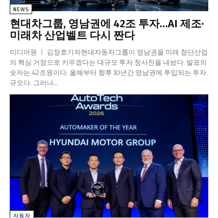
NEWS
현대차그룹, 영남권에 42조 투자…AI 제조·
미래차 산업벨트 다시 짠다
미디어원 ㅣ 김정호기자현대자동차그룹이 영남권을 미래 첨단산업
의 핵심 거점으로 키우겠다는 대규모 투자 청사진을 내놨다. 발표의
숫자는 42조원이다. 올해부터 향후 10년간 영남권에 투입되는 투자
규모다. 그러나...
자동차