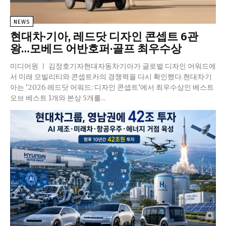
NEWS
현대차·기아, 레드닷 디자인 콘셉트 6관
왕…모베드 어반호퍼·골프 최우수상
미디어원 ㅣ 김정호기자현대자동차·기아가 글로벌 디자인 어워드에
서 미래 모빌리티와 콘셉트카의 경쟁력을 다시 확인했다.현대차·기
아는 ‘2026 레드닷 어워드: 디자인 콘셉트’에서 최우수상인 베스트
오브 베스트 1개와 본상 5개를...