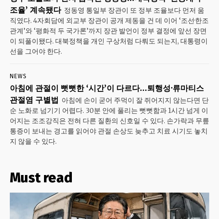
조율’ 계속됐다
정동영 통일부 장관이 또 정부 조율보다 먼저 움
직였다. 4자회담에 외교부 장관이 공개 제동을 건 데 이어 ‘조선·한조
관계’와 ‘평화적 두 국가론’까지 장관 발언이 정부 결정에 앞선 장면
이 되풀이됐다. 대북정책을 개인 구상처럼 다뤄도 되는지, 대통령이
선을 그어야 한다.
NEWS
아침에 관절이 뻣뻣한 ‘시간’이 다르다…퇴행성·류마티스
관절염 구별법
아침에 손이 굳어 주먹이 잘 쥐어지지 않는다면 단
순 노화로 넘기기 어렵다. 30분 안에 풀리는 뻣뻣함과 1시간 넘게 이
어지는 조조강직은 전혀 다른 질환의 신호일 수 있다. 손가락과 무릎
통증이 보내는 경고를 읽어야 관절 손상도 늦추고 치료 시기도 놓치
지 않을 수 있다.
Must read