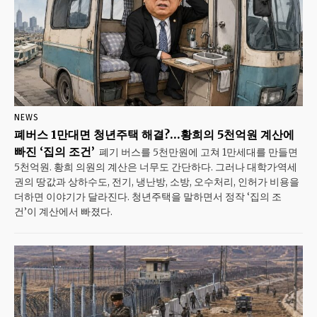
NEWS
폐버스 1만대면 청년주택 해결?…황희의 5천억원 계산에
빠진 ‘집의 조건’
폐기 버스를 5천만원에 고쳐 1만세대를 만들면
5천억원. 황희 의원의 계산은 너무도 간단하다. 그러나 대학가·역세
권의 땅값과 상하수도, 전기, 냉난방, 소방, 오수처리, 인허가 비용을
더하면 이야기가 달라진다. 청년주택을 말하면서 정작 ‘집의 조
건’이 계산에서 빠졌다.