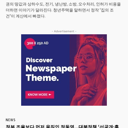
권의 땅값과 상하수도, 전기, 냉난방, 소방, 오수처리, 인허가 비용을
더하면 이야기가 달라진다. 청년주택을 말하면서 정작 ‘집의 조
건’이 계산에서 빠졌다.
- Advertisement -
NEWS
정부 조율보다 먼저 움직인 정동영…대북정책 ‘선공개·후