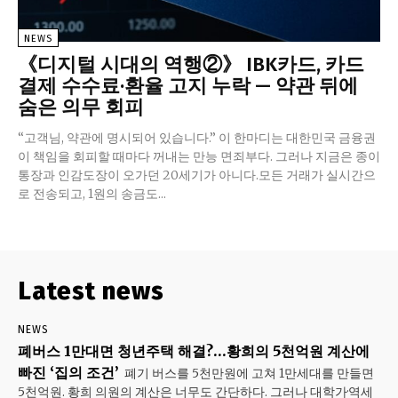
NEWS
《디지털 시대의 역행②》 IBK카드, 카드
결제 수수료·환율 고지 누락 — 약관 뒤에
숨은 의무 회피
“고객님, 약관에 명시되어 있습니다.” 이 한마디는 대한민국 금융권
이 책임을 회피할 때마다 꺼내는 만능 면죄부다. 그러나 지금은 종이
통장과 인감도장이 오가던 20세기가 아니다.모든 거래가 실시간으
로 전송되고, 1원의 송금도...
Latest news
NEWS
폐버스 1만대면 청년주택 해결?…황희의 5천억원 계산에
빠진 ‘집의 조건’
폐기 버스를 5천만원에 고쳐 1만세대를 만들면
5천억원. 황희 의원의 계산은 너무도 간단하다. 그러나 대학가·역세