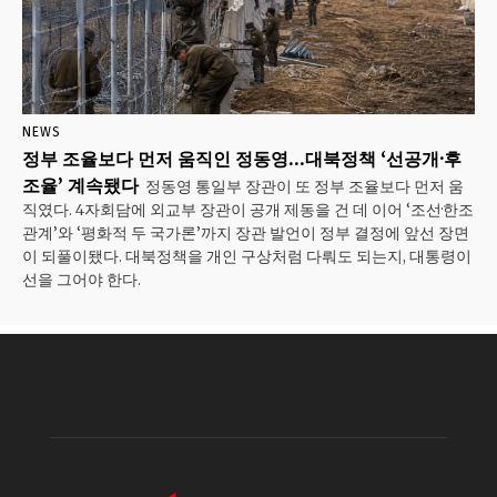
NEWS
정부 조율보다 먼저 움직인 정동영…대북정책 ‘선공개·후
조율’ 계속됐다
정동영 통일부 장관이 또 정부 조율보다 먼저 움
직였다. 4자회담에 외교부 장관이 공개 제동을 건 데 이어 ‘조선·한조
관계’와 ‘평화적 두 국가론’까지 장관 발언이 정부 결정에 앞선 장면
이 되풀이됐다. 대북정책을 개인 구상처럼 다뤄도 되는지, 대통령이
선을 그어야 한다.