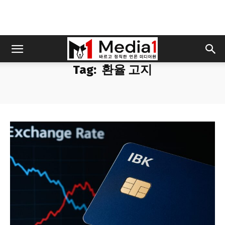
Tag:
환율 고지