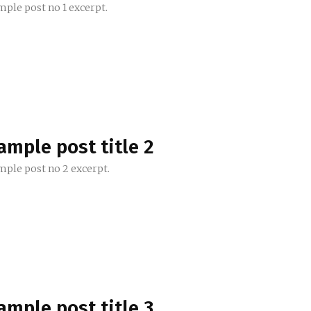
mple post no 1 excerpt.
ample post title 2
mple post no 2 excerpt.
ample post title 3