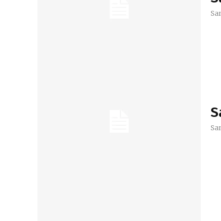
Sa
S
Sa