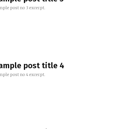
mple post no 3 excerpt.
ample post title 4
mple post no 4 excerpt.