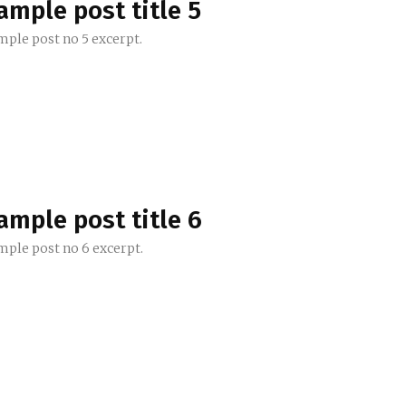
ample post title 5
mple post no 5 excerpt.
ample post title 6
mple post no 6 excerpt.