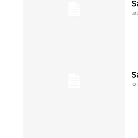
S
Sa
S
Sa