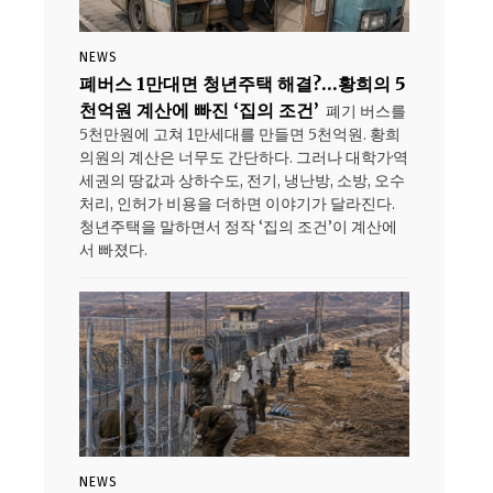
NEWS
폐버스 1만대면 청년주택 해결?…황희의 5
천억원 계산에 빠진 ‘집의 조건’
폐기 버스를
5천만원에 고쳐 1만세대를 만들면 5천억원. 황희
의원의 계산은 너무도 간단하다. 그러나 대학가·역
세권의 땅값과 상하수도, 전기, 냉난방, 소방, 오수
처리, 인허가 비용을 더하면 이야기가 달라진다.
청년주택을 말하면서 정작 ‘집의 조건’이 계산에
서 빠졌다.
NEWS