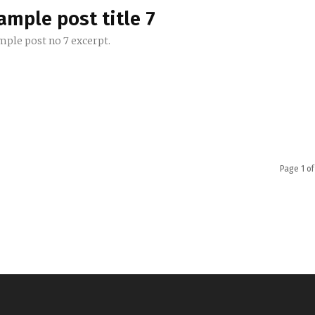
ample post title 7
mple post no 7 excerpt.
Page 1 of