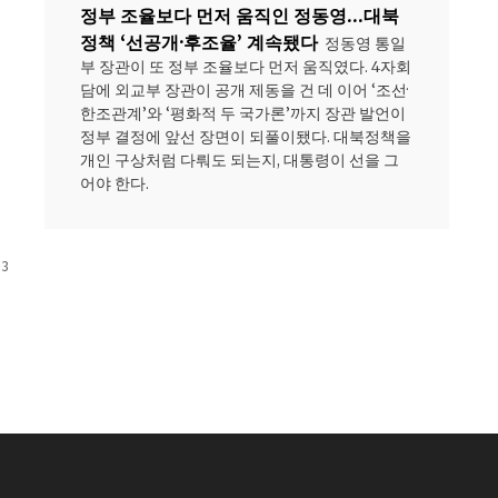
정부 조율보다 먼저 움직인 정동영…대북
정책 ‘선공개·후조율’ 계속됐다
정동영 통일
부 장관이 또 정부 조율보다 먼저 움직였다. 4자회
담에 외교부 장관이 공개 제동을 건 데 이어 ‘조선·
한조관계’와 ‘평화적 두 국가론’까지 장관 발언이
정부 결정에 앞선 장면이 되풀이됐다. 대북정책을
개인 구상처럼 다뤄도 되는지, 대통령이 선을 그
어야 한다.
 3