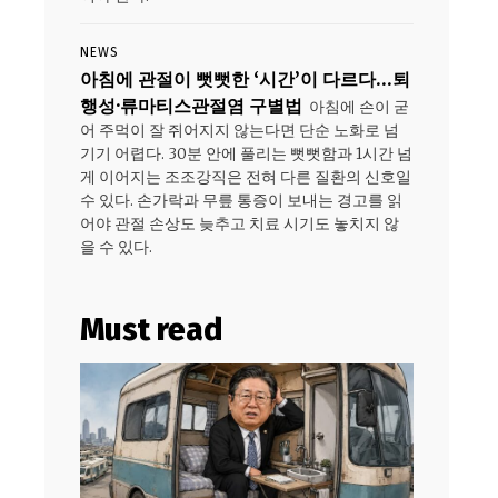
NEWS
아침에 관절이 뻣뻣한 ‘시간’이 다르다…퇴
행성·류마티스관절염 구별법
아침에 손이 굳
어 주먹이 잘 쥐어지지 않는다면 단순 노화로 넘
기기 어렵다. 30분 안에 풀리는 뻣뻣함과 1시간 넘
게 이어지는 조조강직은 전혀 다른 질환의 신호일
수 있다. 손가락과 무릎 통증이 보내는 경고를 읽
어야 관절 손상도 늦추고 치료 시기도 놓치지 않
을 수 있다.
Must read