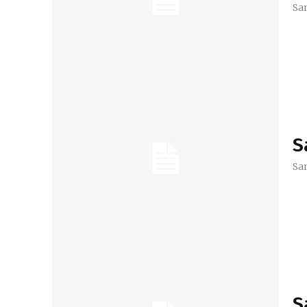
Sa
S
Sa
S