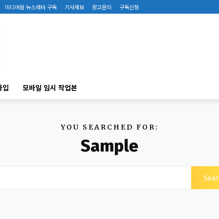
미디어원 뉴스레터 구독
기사제보
광고문의
구독신청
가입
모바일 임시 작업본
YOU SEARCHED FOR:
Sample
Sea