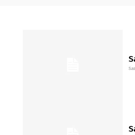
S
Sa
S