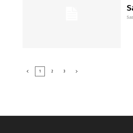
S
Sa
1
2
3