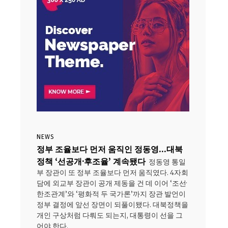
NEWS
정부 조율보다 먼저 움직인 정동영…대북
정책 ‘선공개·후조율’ 계속됐다
정동영 통일
부 장관이 또 정부 조율보다 먼저 움직였다. 4자회
담에 외교부 장관이 공개 제동을 건 데 이어 ‘조선·
한조관계’와 ‘평화적 두 국가론’까지 장관 발언이
정부 결정에 앞선 장면이 되풀이됐다. 대북정책을
개인 구상처럼 다뤄도 되는지, 대통령이 선을 그
어야 한다.