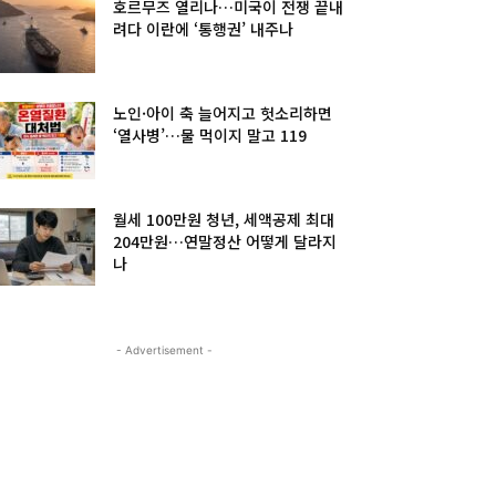
호르무즈 열리나…미국이 전쟁 끝내
려다 이란에 ‘통행권’ 내주나
노인·아이 축 늘어지고 헛소리하면
‘열사병’…물 먹이지 말고 119
월세 100만원 청년, 세액공제 최대
204만원…연말정산 어떻게 달라지
나
- Advertisement -