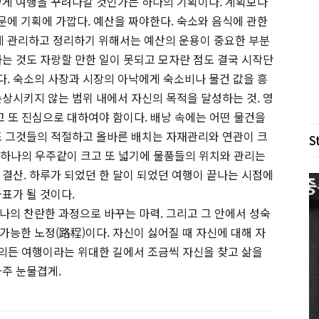
떻게 여행을 꾸려나갈 것인가는 하나의 기획이다. 계획보다
에 기획에 가깝다. 예산을 짜야한다. 숙소와 음식에 관한
 관리하고 정리하기 위해서는 예산의 운용이 중요한 부분
하는 것도 자랑할 만한 일이 못되고 모자란 점도 결국 시작단
. 숙소의 사장과 시장의 아낙에게 숙소비나 물건 값을 흥
손상시키지 않는 범위 내에서 자신의 목적을 달성하는 것. 영
고 또 진심으로 대하여야 함이다. 배낭 속에는 어떤 물건을
또 그것들의 적절하고 올바른 배치는 자재관리와 연관이 크
S
로 하나의 우주같이 크고 또 넓기에 물품들의 위치와 관리는
 결산. 하루가 되었던 한 달이 되었던 여행이 끝나는 시점에
표가 될 것이다.
나의 찬란한 과정으로 바꾸는 마력. 그리고 그 안에서 성숙
가능한 노정(路程)이다. 자신이 싫어질 때 자신에 대해 자
타의든 여행이라는 위대한 길에서 조금씩 자신을 찾고 삶을
아주 눈물겹게.