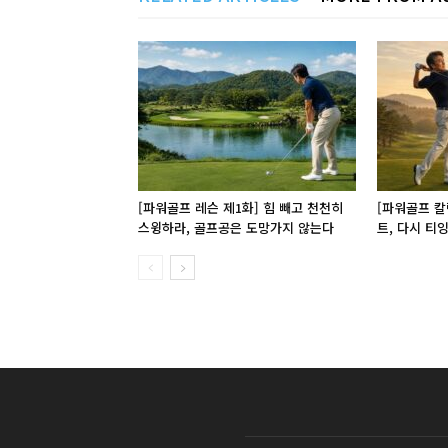
[파워골프 레슨 제1화] 힘 빼고 천천히
[파워골프 칼
스윙하라, 골프공은 도망가지 않는다
트, 다시 티