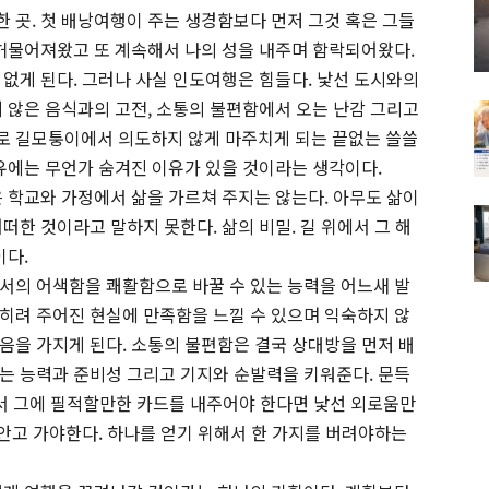
 곳. 첫 배낭여행이 주는 생경함보다 먼저 그것 혹은 그들
 허물어져왔고 또 계속해서 나의 성을 내주며 함락되어왔다.
 없게 된다. 그러나 사실 인도여행은 힘들다. 낯선 도시와의
지 않은 음식과의 고전, 소통의 불편함에서 오는 난감 그리고
로 길모퉁이에서 의도하지 않게 마주치게 되는 끝없는 쓸쓸
이유에는 무언가 숨겨진 이유가 있을 것이라는 생각이다.
은 학교와 가정에서 삶을 가르쳐 주지는 않는다. 아무도 삶이
떠한 것이라고 말하지 못한다. 삶의 비밀. 길 위에서 그 해
이다.
서의 어색함을 쾌활함으로 바꿀 수 있는 능력을 어느새 발
히려 주어진 현실에 만족함을 느낄 수 있으며 익숙하지 않
음을 가지게 된다. 소통의 불편함은 결국 상대방을 먼저 배
는 능력과 준비성 그리고 기지와 순발력을 키워준다. 문득
해서 그에 필적할만한 카드를 내주어야 한다면 낯선 외로움만
 안고 가야한다. 하나를 얻기 위해서 한 가지를 버려야하는