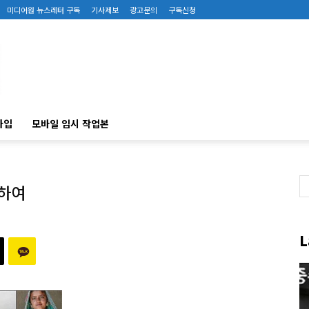
미디어원 뉴스레터 구독
기사제보
광고문의
구독신청
가입
모바일 임시 작업본
대하여
L