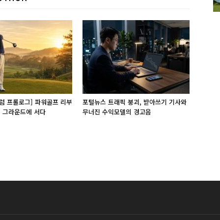
럼 프롤로그] 파워골프 리부
포털뉴스 트래픽 붕괴, 받아쓰기 기사와
잉 그라운드에 서다
무너진 수익모델의 경고음