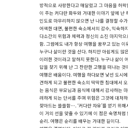
방적으로 사랑한다고 매달렸고 그 마음을 허락한
이 주는 커다란 화두와 거대한 이야기 앞에 난
인도로 마무리하지 않으면 난 나를 결정할 수가
어색한 대면, 불편한 숙소에서의 감수, 익숙하
다소간의 위험과 체력과 정신의 소진 마지막으
함. 그럼에도 내가 항상 여행을 꿈꾸고 있는 
누구나 삶이란 것을 산다. 하지만 아쉽게도 많
이러한 것이라고 말하지 못한다. 누구나 삶이 어
답을 찾기 위해 난 그 찬란한 고행을 떠나는 것
여행은 배움이다. 여행을 하다보면 낯선 도시에
견하게 되고 불편한 숙소의 딱딱한 침대에서 오
는 음식은 부모님과 음식에 대해서 감사하는 마
려하게 되는 단서를 주며 위험은 그것에 대처하
찾아드는 쓸쓸함…. ‘커다란 자유’를 얻기 위
이 거의 선을 맞출 수 있기에 이 점은 숙명처럼
순리. 여행은 순리를 배우는 거대한 길이다.