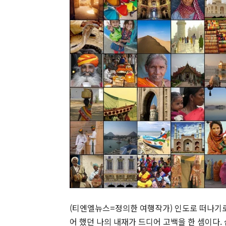
(티엔엘뉴스=정의한 여행작가) 인도로 떠나기로 
어 했던 나의 내재가 드디어 고백을 한 셈이다.