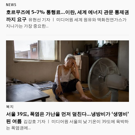
NEWS
호르무즈에 5~7% 통행료…이란, 세계 에너지 관문 통제권
까지 요구
유현선 기자 ㅣ 미디어원 세계 원유와 액화천연가스가
지나가는 가장 중요한...
복지
서울 39도, 폭염은 가난을 먼저 덮친다…냉방비가 ‘생명비’
된 여름
김강호 기자 ㅣ 미디어원 서울의 낮 기온이 39도에 육박하
는 폭염권에...