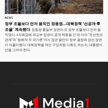
NEWS
정부 조율보다 먼저 움직인 정동영…대북정책 ‘선공개·후
조율’ 계속됐다
정동영 통일부 장관이 또 정부 조율보다 먼저 움
직였다. 4자회담에 외교부 장관이 공개 제동을 건 데 이어 ‘조선·한조
관계’와 ‘평화적 두 국가론’까지 장관 발언이 정부 결정에 앞선 장면
이 되풀이됐다. 대북정책을 개인 구상처럼 다뤄도 되는지, 대통령이
선을 그어야 한다.