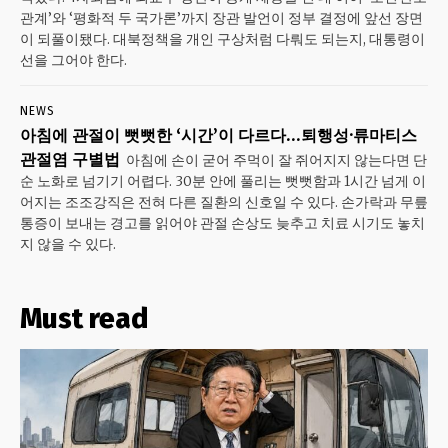
관계’와 ‘평화적 두 국가론’까지 장관 발언이 정부 결정에 앞선 장면
이 되풀이됐다. 대북정책을 개인 구상처럼 다뤄도 되는지, 대통령이
선을 그어야 한다.
NEWS
아침에 관절이 뻣뻣한 ‘시간’이 다르다…퇴행성·류마티스
관절염 구별법
아침에 손이 굳어 주먹이 잘 쥐어지지 않는다면 단
순 노화로 넘기기 어렵다. 30분 안에 풀리는 뻣뻣함과 1시간 넘게 이
어지는 조조강직은 전혀 다른 질환의 신호일 수 있다. 손가락과 무릎
통증이 보내는 경고를 읽어야 관절 손상도 늦추고 치료 시기도 놓치
지 않을 수 있다.
Must read