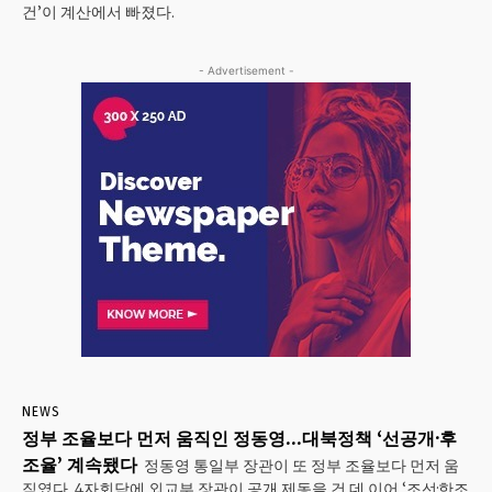
건’이 계산에서 빠졌다.
- Advertisement -
NEWS
정부 조율보다 먼저 움직인 정동영…대북정책 ‘선공개·후
조율’ 계속됐다
정동영 통일부 장관이 또 정부 조율보다 먼저 움
직였다. 4자회담에 외교부 장관이 공개 제동을 건 데 이어 ‘조선·한조