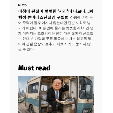
NEWS
아침에 관절이 뻣뻣한 ‘시간’이 다르다…퇴
행성·류마티스관절염 구별법
아침에 손이 굳
어 주먹이 잘 쥐어지지 않는다면 단순 노화로 넘
기기 어렵다. 30분 안에 풀리는 뻣뻣함과 1시간 넘
게 이어지는 조조강직은 전혀 다른 질환의 신호일
수 있다. 손가락과 무릎 통증이 보내는 경고를 읽
어야 관절 손상도 늦추고 치료 시기도 놓치지 않
을 수 있다.
Must read