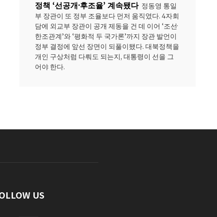
정책 ‘선공개·후조율’ 계속됐다
정동영 통일
부 장관이 또 정부 조율보다 먼저 움직였다. 4자회
담에 외교부 장관이 공개 제동을 건 데 이어 ‘조선·
한조관계’와 ‘평화적 두 국가론’까지 장관 발언이
정부 결정에 앞선 장면이 되풀이됐다. 대북정책을
개인 구상처럼 다뤄도 되는지, 대통령이 선을 그
어야 한다.
OLLOW US