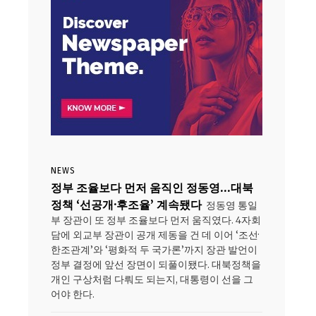
NEWS
정부 조율보다 먼저 움직인 정동영…대북
정책 ‘선공개·후조율’ 계속됐다
정동영 통일
부 장관이 또 정부 조율보다 먼저 움직였다. 4자회
담에 외교부 장관이 공개 제동을 건 데 이어 ‘조선·
한조관계’와 ‘평화적 두 국가론’까지 장관 발언이
정부 결정에 앞선 장면이 되풀이됐다. 대북정책을
개인 구상처럼 다뤄도 되는지, 대통령이 선을 그
어야 한다.