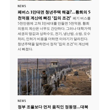
NEWS
폐버스 1만대면 청년주택 해결?…황희의 5
천억원 계산에 빠진 ‘집의 조건’
폐기 버스를
5천만원에 고쳐 1만세대를 만들면 5천억원. 황희
의원의 계산은 너무도 간단하다. 그러나 대학가·역
세권의 땅값과 상하수도, 전기, 냉난방, 소방, 오수
처리, 인허가 비용을 더하면 이야기가 달라진다.
청년주택을 말하면서 정작 ‘집의 조건’이 계산에
서 빠졌다.
NEWS
정부 조율보다 먼저 움직인 정동영…대북