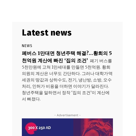
Latest news
NEWS
폐버스 1만대면 청년주택 해결?…황희의 5
천억원 계산에 빠진 ‘집의 조건’
폐기 버스를
5천만원에 고쳐 1만세대를 만들면 5천억원. 황희
의원의 계산은 너무도 간단하다. 그러나 대학가·역
세권의 땅값과 상하수도, 전기, 냉난방, 소방, 오수
처리, 인허가 비용을 더하면 이야기가 달라진다.
청년주택을 말하면서 정작 ‘집의 조건’이 계산에
서 빠졌다.
- Advertisement -