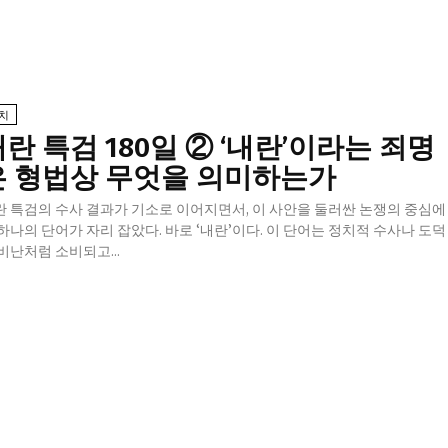
치
란 특검 180일 ② ‘내란’이라는 죄명
은 형법상 무엇을 의미하는가
란 특검의 수사 결과가 기소로 이어지면서, 이 사안을 둘러싼 논쟁의 중심에
하나의 단어가 자리 잡았다. 바로 ‘내란’이다. 이 단어는 정치적 수사나 도덕
비난처럼 소비되고...