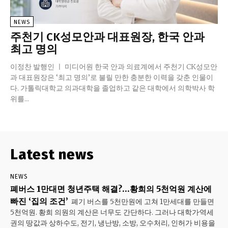
NEWS
주천기 CK성모안과 대표원장, 한국 안과
최고 명의
이정찬 발행인 ㅣ 미디어원 한국 안과 의료계에서 주천기 CK성모안
과 대표원장은 ‘최고 명의’로 불릴 만한 충분한 이력을 갖춘 인물이
다. 가톨릭대학교 의과대학을 졸업하고 같은 대학에서 의학박사 학
위를...
Latest news
NEWS
폐버스 1만대면 청년주택 해결?…황희의 5천억원 계산에
빠진 ‘집의 조건’
폐기 버스를 5천만원에 고쳐 1만세대를 만들면
5천억원. 황희 의원의 계산은 너무도 간단하다. 그러나 대학가·역세
권의 땅값과 상하수도, 전기, 냉난방, 소방, 오수처리, 인허가 비용을