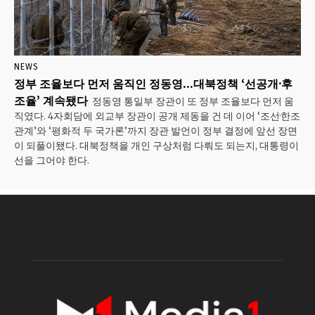
NEWS
정부 조율보다 먼저 움직인 정동영…대북정책 ‘선공개·후
조율’ 계속됐다
정동영 통일부 장관이 또 정부 조율보다 먼저 움
직였다. 4자회담에 외교부 장관이 공개 제동을 건 데 이어 ‘조선·한조
관계’와 ‘평화적 두 국가론’까지 장관 발언이 정부 결정에 앞선 장면
이 되풀이됐다. 대북정책을 개인 구상처럼 다뤄도 되는지, 대통령이
선을 그어야 한다.