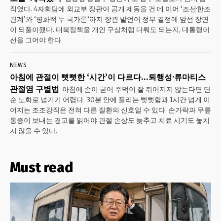
직였다. 4자회담에 외교부 장관이 공개 제동을 건 데 이어 ‘조선·한조
관계’와 ‘평화적 두 국가론’까지 장관 발언이 정부 결정에 앞선 장면
이 되풀이됐다. 대북정책을 개인 구상처럼 다뤄도 되는지, 대통령이
선을 그어야 한다.
NEWS
아침에 관절이 뻣뻣한 ‘시간’이 다르다…퇴행성·류마티스
관절염 구별법
아침에 손이 굳어 주먹이 잘 쥐어지지 않는다면 단
순 노화로 넘기기 어렵다. 30분 안에 풀리는 뻣뻣함과 1시간 넘게 이
어지는 조조강직은 전혀 다른 질환의 신호일 수 있다. 손가락과 무릎
통증이 보내는 경고를 읽어야 관절 손상도 늦추고 치료 시기도 놓치
지 않을 수 있다.
Must read