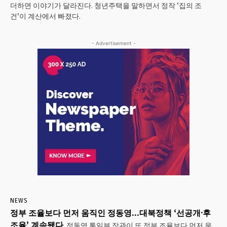
더하면 이야기가 달라진다. 청년주택을 말하면서 정작 ‘집의 조
건’이 계산에서 빠졌다.
- Advertisement -
NEWS
정부 조율보다 먼저 움직인 정동영…대북정책 ‘선공개·후
조율’ 계속됐다
정동영 통일부 장관이 또 정부 조율보다 먼저 움