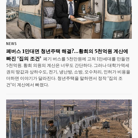
NEWS
폐버스 1만대면 청년주택 해결?…황희의 5천억원 계산에
빠진 ‘집의 조건’
폐기 버스를 5천만원에 고쳐 1만세대를 만들면
5천억원. 황희 의원의 계산은 너무도 간단하다. 그러나 대학가·역세
권의 땅값과 상하수도, 전기, 냉난방, 소방, 오수처리, 인허가 비용을
더하면 이야기가 달라진다. 청년주택을 말하면서 정작 ‘집의 조
건’이 계산에서 빠졌다.