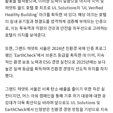
활동을 펼쳐왔으며, 이러한 노력의 일환으로 아시아 지역 및
하얏트 월드 호텔 중 최초로 UL Solutions의 ‘UL Verified
Healthy Building’ 마크를 획득한 바 있다. 해당 마크는 호텔
의 실내 공기질과 청결도를 엄격하게 검증해 부여되는 인증으
로, 이는 투숙객과 직원의 건강과 안전을 최우선으로 고려하는
호텔의 의지를 보여준다.
또한, 그랜드 하얏트 서울은 2024년 친환경 국제 인증 프로그
램인 ‘EarthCheck’에서 브론즈 등급을 획득한 데 이어, 지속
적인 환경 보호 노력과 ESG 경영 실천으로 2025년에는 보다
높은 실버 등급을 획득하며 친환경 경영의 선도적 위치를 차지
했다.
그랜드 하얏트 서울은 비록 탄소 배출을 줄이기 위한 작은 실
천이지만, 어스 아워 캠페인을 통해 기후 위기 대응에 대한 공
감대가 더욱 확산되길 바라며 앞으로도 UL Solutions 및
EarthCheck에서 인정받은 친환경 경영 방침을 기반으로 지속