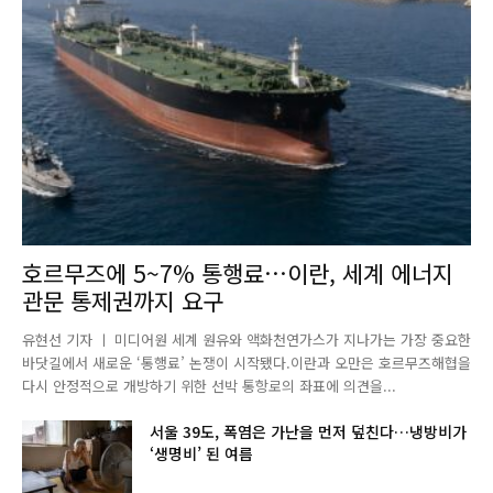
호르무즈에 5~7% 통행료…이란, 세계 에너지
관문 통제권까지 요구
유현선 기자 ㅣ 미디어원 세계 원유와 액화천연가스가 지나가는 가장 중요한
바닷길에서 새로운 ‘통행료’ 논쟁이 시작됐다.이란과 오만은 호르무즈해협을
다시 안정적으로 개방하기 위한 선박 통항로의 좌표에 의견을...
서울 39도, 폭염은 가난을 먼저 덮친다…냉방비가
‘생명비’ 된 여름