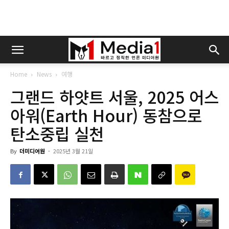
Home
News
여행
그랜드 하얏트 서울, 2025 어스
아워(Earth Hour) 동참으로
탄소중립 실천
By
더미디어원
-
2025년 3월 21일