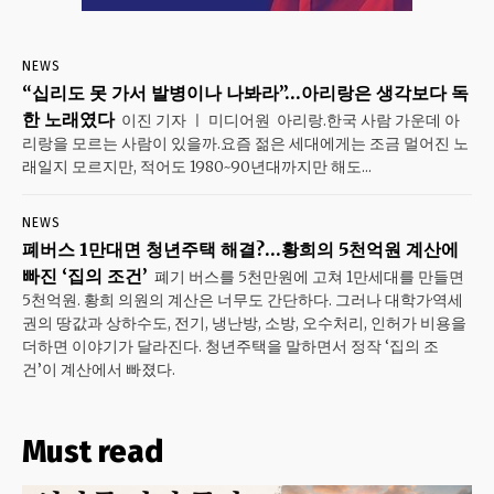
NEWS
“십리도 못 가서 발병이나 나봐라”…아리랑은 생각보다 독
한 노래였다
이진 기자 ㅣ 미디어원 아리랑.한국 사람 가운데 아
리랑을 모르는 사람이 있을까.요즘 젊은 세대에게는 조금 멀어진 노
래일지 모르지만, 적어도 1980~90년대까지만 해도...
NEWS
폐버스 1만대면 청년주택 해결?…황희의 5천억원 계산에
빠진 ‘집의 조건’
폐기 버스를 5천만원에 고쳐 1만세대를 만들면
5천억원. 황희 의원의 계산은 너무도 간단하다. 그러나 대학가·역세
권의 땅값과 상하수도, 전기, 냉난방, 소방, 오수처리, 인허가 비용을
더하면 이야기가 달라진다. 청년주택을 말하면서 정작 ‘집의 조
건’이 계산에서 빠졌다.
Must read