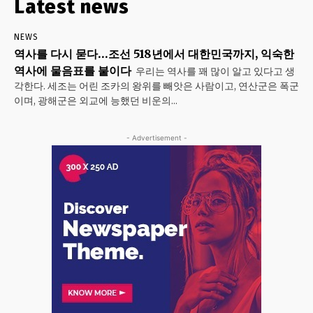
Latest news
NEWS
역사를 다시 묻다…조선 518년에서 대한민국까지, 익숙한
역사에 물음표를 붙이다
우리는 역사를 꽤 많이 알고 있다고 생
각한다. 세조는 어린 조카의 왕위를 빼앗은 사람이고, 연산군은 폭군
이며, 광해군은 외교에 능했던 비운의...
- Advertisement -