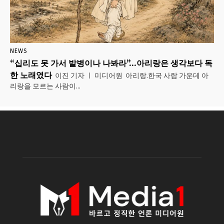
NEWS
“십리도 못 가서 발병이나 나봐라”…아리랑은 생각보다 독
한 노래였다
이진 기자 ㅣ 미디어원 아리랑.한국 사람 가운데 아
리랑을 모르는 사람이...