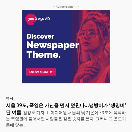
- Advertisement -
복지
서울 39도, 폭염은 가난을 먼저 덮친다…냉방비가 ‘생명비’
된 여름
김강호 기자 ㅣ 미디어원 서울의 낮 기온이 39도에 육박하
는 폭염권에 들어서면 사람들은 같은 숫자를 본다. 그러나 그 온도가
몸에 닿는...