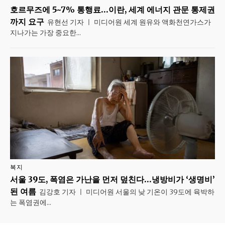
호르무즈에 5~7% 통행료…이란, 세계 에너지 관문 통제권
까지 요구
유현선 기자 ㅣ 미디어원 세계 원유와 액화천연가스가
지나가는 가장 중요한...
복지
서울 39도, 폭염은 가난을 먼저 덮친다…냉방비가 ‘생명비’
된 여름
김강호 기자 ㅣ 미디어원 서울의 낮 기온이 39도에 육박하
는 폭염권에...