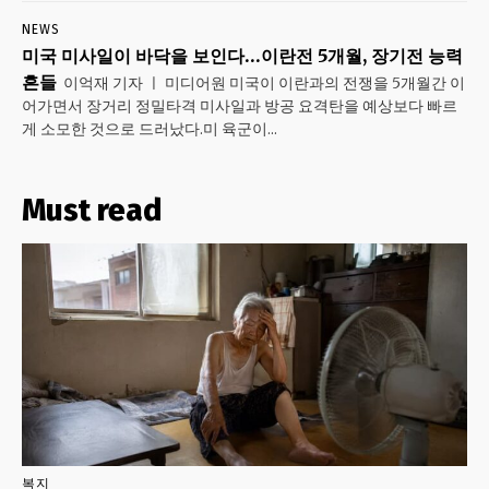
NEWS
미국 미사일이 바닥을 보인다…이란전 5개월, 장기전 능력
흔들
이억재 기자 ㅣ 미디어원 미국이 이란과의 전쟁을 5개월간 이
어가면서 장거리 정밀타격 미사일과 방공 요격탄을 예상보다 빠르
게 소모한 것으로 드러났다.미 육군이...
Must read
복지