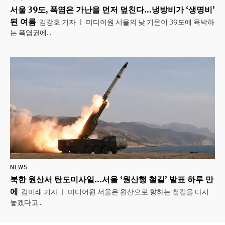
서울 39도, 폭염은 가난을 먼저 덮친다…냉방비가 ‘생명비’
된 여름
김강호 기자 ㅣ 미디어원 서울의 낮 기온이 39도에 육박하
는 폭염권에...
NEWS
북한 원산서 탄도미사일…서울 ‘원산행 철길’ 발표 하루 만
에
김미래 기자 ㅣ 미디어원 서울은 원산으로 향하는 철길을 다시
놓겠다고...