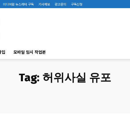
미디어원 뉴스레터 구독
기사제보
광고문의
구독신청
가입
모바일 임시 작업본
Tag:
허위사실 유포