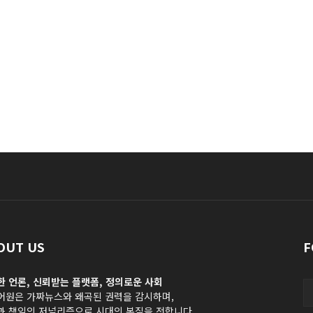
OUT US
F
한 언론, 신뢰받는 플랫폼, 정의로운 사회
어원은 가짜뉴스와 왜곡된 권력을 감시하며,
과 책임의 저널리즘으로 시대의 본질을 전합니다.