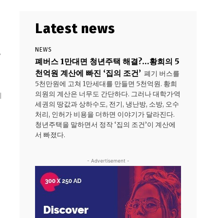
Latest news
NEWS
안
폐버스 1만대면 청년주택 해결?…황희의 5
천억원 계산에 빠진 ‘집의 조건’
폐기 버스를
5천만원에 고쳐 1만세대를 만들면 5천억원. 황희
의원의 계산은 너무도 간단하다. 그러나 대학가·역
에
세권의 땅값과 상하수도, 전기, 냉난방, 소방, 오수
처리, 인허가 비용을 더하면 이야기가 달라진다.
청년주택을 말하면서 정작 ‘집의 조건’이 계산에
서 빠졌다.
- Advertisement -