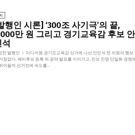
치
발행인 시론] ‘300조 사기극’의 끝,
,000만 원 그리고 경기교육감 후보 
민석
정찬 발행인 ㅣ 미디어원 경기도교육감 선거에 나선 안민석 전 의원의 행보
 거침없다. 예비후보 등록 뒤 공약 발표를 이어가고, 진보 진영 단일화 경쟁
뛰어들며 선거전에 속도를...