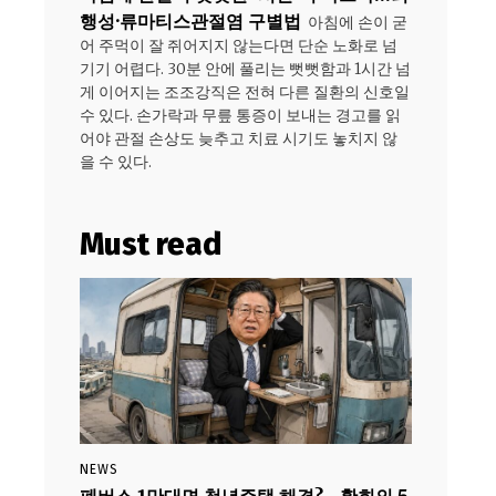
행성·류마티스관절염 구별법
아침에 손이 굳
어 주먹이 잘 쥐어지지 않는다면 단순 노화로 넘
기기 어렵다. 30분 안에 풀리는 뻣뻣함과 1시간 넘
게 이어지는 조조강직은 전혀 다른 질환의 신호일
수 있다. 손가락과 무릎 통증이 보내는 경고를 읽
어야 관절 손상도 늦추고 치료 시기도 놓치지 않
을 수 있다.
Must read
NEWS