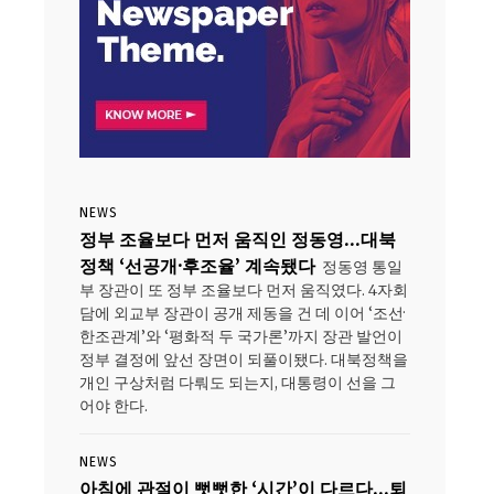
NEWS
정부 조율보다 먼저 움직인 정동영…대북
정책 ‘선공개·후조율’ 계속됐다
정동영 통일
부 장관이 또 정부 조율보다 먼저 움직였다. 4자회
담에 외교부 장관이 공개 제동을 건 데 이어 ‘조선·
한조관계’와 ‘평화적 두 국가론’까지 장관 발언이
정부 결정에 앞선 장면이 되풀이됐다. 대북정책을
개인 구상처럼 다뤄도 되는지, 대통령이 선을 그
어야 한다.
NEWS
아침에 관절이 뻣뻣한 ‘시간’이 다르다…퇴