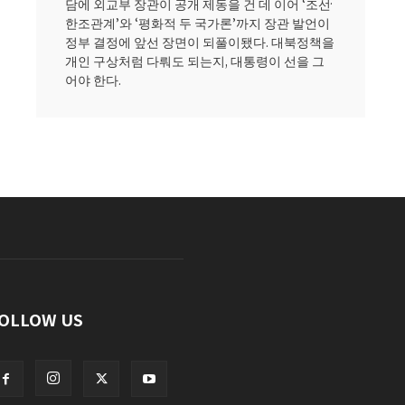
담에 외교부 장관이 공개 제동을 건 데 이어 ‘조선·
한조관계’와 ‘평화적 두 국가론’까지 장관 발언이
정부 결정에 앞선 장면이 되풀이됐다. 대북정책을
개인 구상처럼 다뤄도 되는지, 대통령이 선을 그
어야 한다.
OLLOW US